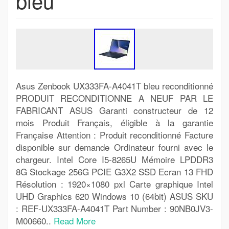
bleu
Asus Zenbook UX333FA-A4041T bleu reconditionné
PRODUIT RECONDITIONNE A NEUF PAR LE
FABRICANT ASUS Garanti constructeur de 12
mois Produit Français, éligible à la garantie
Française Attention : Produit reconditionné Facture
disponible sur demande Ordinateur fourni avec le
chargeur. Intel Core I5-8265U Mémoire LPDDR3
8G Stockage 256G PCIE G3X2 SSD Ecran 13 FHD
Résolution : 1920×1080 pxl Carte graphique Intel
UHD Graphics 620 Windows 10 (64bit) ASUS SKU
: REF-UX333FA-A4041T Part Number : 90NB0JV3-
M00660..
Read More