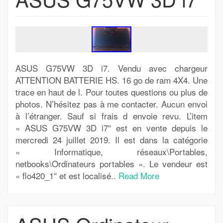
ASUS G75VW 3D i7. Vendu avec chargeur
ATTENTION BATTERIE HS. 16 go de ram 4X4. Une
trace en haut de l. Pour toutes questions ou plus de
photos. N’hésitez pas à me contacter. Aucun envoi
à l’étranger. Sauf si frais d envoie revu. L’item
« ASUS G75VW 3D i7″ est en vente depuis le
mercredi 24 juillet 2019. Il est dans la catégorie
« Informatique, réseaux\Portables,
netbooks\Ordinateurs portables ». Le vendeur est
« flo420_1″ et est localisé..
Read More