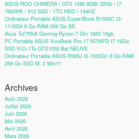
ASUS ROG CHIMERA / GTX 1080 8GB/ 32Gb / I7-
7820HK / 512 SSD / 1TO HDD / 144HZ
Ordinateur Portable ASUS ExpertBook B1500C I3-
1115G4 8 Go RAM 256 Go SS
Asus Tuf705dt Gaming Ryzen-7 Gtx 1650 16gb
PC Portable ASUS VivoBook Pro 17 N705FD I7 16Go
SSD 512+1To GTX1050 Bat NEUVE
Ordinateur Portable ASUS R565J I5-1035G1 8 Go RAM
256 Go SSD M. 2 Win11
Archives
Août 2026
Juillet 2026
Juin 2026
Mai 2026
Avril 2026
Mars 2026