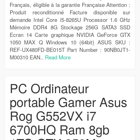
Français, éligible à la garantie Française Attention :
Produit reconditionné Facture disponible sur
demande Intel Core i5-8265U Processor 1.6 GHz
Mémoire DDR4 8G Stockage 256G SATA3 SSD
Ecran 14 Carte graphique NVIDIA GeForce GTX
1050 MAX Q Windows 10 (64bit) ASUS SKU :
REF-UX480FD-BE015T Part Number : 90NB0JT1-
M00310 EAN..
Read More
PC Ordinateur
portable Gamer Asus
Rog G552VX i7
6700HQ Ram 8gb