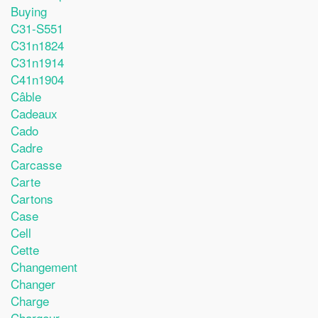
Buying
C31-S551
C31n1824
C31n1914
C41n1904
Câble
Cadeaux
Cado
Cadre
Carcasse
Carte
Cartons
Case
Cell
Cette
Changement
Changer
Charge
Chargeur