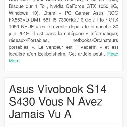
Disque dur 1 To , Nvidia GeForce GTX 1050 2G,
Windows 10). L’item « PC Gamer Asus ROG
FX553VD-DM1158T i5 7300HQ / 6 Go / 1To / GTX
1050 NEUF » est en vente depuis le dimanche 30
juin 2019. Il est dans la catégorie « Informatique,
réseaux\Portables, netbooks\Ordinateurs
portables ». Le vendeur est « vacarm » et est
localisé à/en Eckbolsheim. Cet article peut..
Read
More
Asus Vivobook S14
S430 Vous N Avez
Jamais Vu A