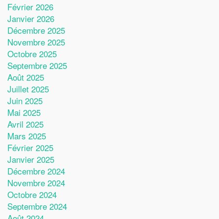
Février 2026
Janvier 2026
Décembre 2025
Novembre 2025
Octobre 2025
Septembre 2025
Août 2025
Juillet 2025
Juin 2025
Mai 2025
Avril 2025
Mars 2025
Février 2025
Janvier 2025
Décembre 2024
Novembre 2024
Octobre 2024
Septembre 2024
Août 2024