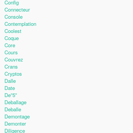
Config
Connecteur
Console
Contemplation
Coolest
Coque
Core
Cours
Couvrez
Crans
Cryptos
Dalle
Date
De''5''
Deballage
Deballe
Demontage
Demonter
Diligence