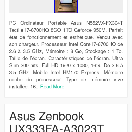
PC Ordinateur Portable Asus N552VX-FX364T
Tactile I7-6700HQ 8GO 1TO Geforce 950M. Parfait
état de fonctionnement et esthétique. Vendu avec
son chargeur. Processeur Intel Core i7-6700HQ de
2.6 à 3.5 GHz, Mémoire : 8 Go, Stockage : 1 To.
Taille de l’écran. Caractéristiques de l’écran. Ultra
Slim 200 nits, Full HD 1920 x 1080, 16:9. De 2.6 à
3.5 GHz. Mobile Intel HM170 Express. Mémoire
cache du processeur. Type de mémoire vive
installée. 16..
Read More
Asus Zenbook
UX333FA-A3023T