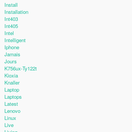
Install
Installation
Int403
Int405
Intel
Intelligent
Iphone
Jamais
Jours
K756ux-Ty122t
Kioxia
Knaller
Laptop
Laptops
Latest
Lenovo
Linux
Live
Living