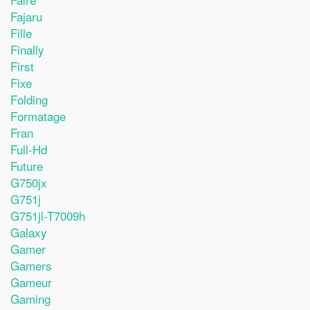
Fajaru
Fille
Finally
First
Fixe
Folding
Formatage
Fran
Full-Hd
Future
G750jx
G751j
G751jl-T7009h
Galaxy
Gamer
Gamers
Gameur
Gaming