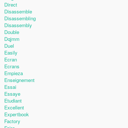
Direct
Disassemble
Disassembling
Disassembly
Double
Dqjmm
Duel
Easily
Ecran
Ecrans
Empieza
Enseignement
Essai
Essaye
Etudiant
Excellent
Expertbook
Factory
Faire