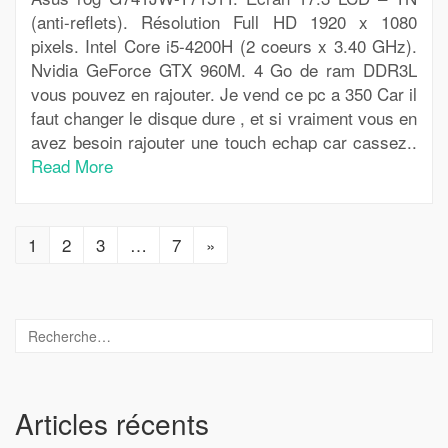
(anti-reflets). Résolution Full HD 1920 x 1080
pixels. Intel Core i5-4200H (2 coeurs x 3.40 GHz).
Nvidia GeForce GTX 960M. 4 Go de ram DDR3L
vous pouvez en rajouter. Je vend ce pc a 350 Car il
faut changer le disque dure , et si vraiment vous en
avez besoin rajouter une touch echap car cassez..
Read More
1
2
3
…
7
»
Articles récents