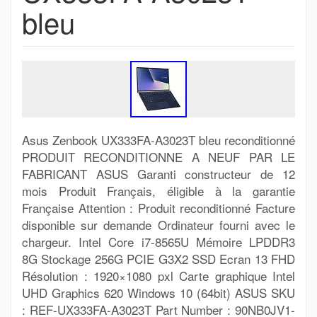
bleu
Asus Zenbook UX333FA-A3023T bleu reconditionné
PRODUIT RECONDITIONNE A NEUF PAR LE
FABRICANT ASUS Garanti constructeur de 12
mois Produit Français, éligible à la garantie
Française Attention : Produit reconditionné Facture
disponible sur demande Ordinateur fourni avec le
chargeur. Intel Core i7-8565U Mémoire LPDDR3
8G Stockage 256G PCIE G3X2 SSD Ecran 13 FHD
Résolution : 1920×1080 pxl Carte graphique Intel
UHD Graphics 620 Windows 10 (64bit) ASUS SKU
: REF-UX333FA-A3023T Part Number : 90NB0JV1-