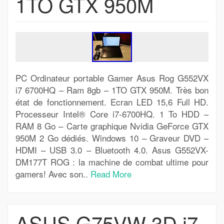
1TO GTX 950M
PC Ordinateur portable Gamer Asus Rog G552VX
i7 6700HQ – Ram 8gb – 1TO GTX 950M. Très bon
état de fonctionnement. Ecran LED 15,6 Full HD.
Processeur Intel® Core i7-6700HQ. 1 To HDD –
RAM 8 Go – Carte graphique Nvidia GeForce GTX
950M 2 Go dédiés. Windows 10 – Graveur DVD –
HDMI – USB 3.0 – Bluetooth 4.0. Asus G552VX-
DM177T ROG : la machine de combat ultime pour
gamers! Avec son..
Read More
ASUS G75VW 3D i7