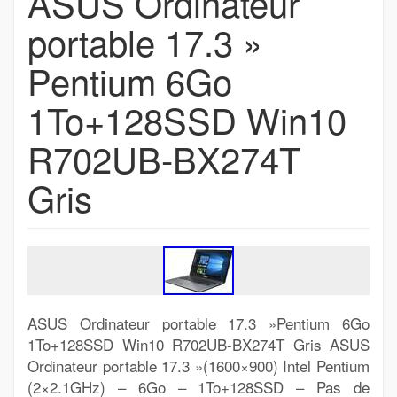
ASUS Ordinateur
portable 17.3 »
Pentium 6Go
1To+128SSD Win10
R702UB-BX274T
Gris
ASUS Ordinateur portable 17.3 »Pentium 6Go
1To+128SSD Win10 R702UB-BX274T Gris ASUS
Ordinateur portable 17.3 »(1600×900) Intel Pentium
(2×2.1GHz) – 6Go – 1To+128SSD – Pas de