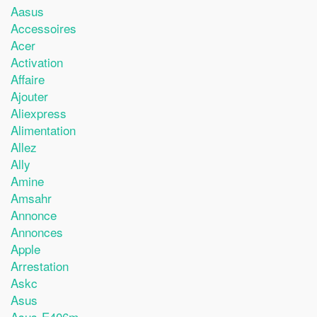
Aasus
Accessoires
Acer
Activation
Affaire
Ajouter
Aliexpress
Alimentation
Allez
Ally
Amine
Amsahr
Annonce
Annonces
Apple
Arrestation
Askc
Asus
Asus-E406m