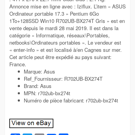
Annonce mise en ligne avec : Iziflux. L’item « ASUS
Ordinateur portable 17.3 » Pentium 6Go
1To+128SSD Win10 R702UB-BX274T Gris » est en
vente depuis le mardi 28 mai 2019. Il est dans la
catégorie « Informatique, réseaux\Portables,
netbooks\Ordinateurs portables ». Le vendeur est
« enter-info » et est localisé à/en Cagnes sur mer.
Cet article peut être expédié au pays suivant:
France.
Marque: Asus
Ref_Fournisseur: R702UB-BX274T
Brand: Asus
MPN: r702ub-bx274t
Numéro de pièce fabricant: r702ub-bx274t