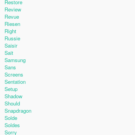
Restore
Review
Revue
Riesen
Right
Russie
Saisir
Sait
Samsung
Sans
Screens
Sentation
Setup
Shadow
Should
Snapdragon
Solde
Soldes
Sorry