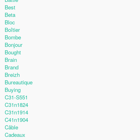
Best
Beta
Bloc
Boîtier
Bombe
Bonjour
Bought
Brain
Brand
Breizh
Bureautique
Buying
C31-S551
C31n1824
C31n1914
C41n1904
Câble
Cadeaux