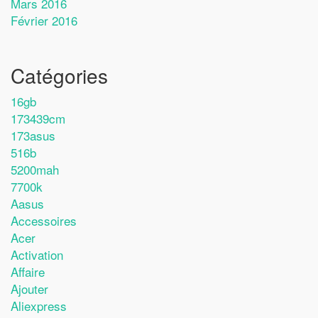
Mars 2016
Février 2016
Catégories
16gb
173439cm
173asus
516b
5200mah
7700k
Aasus
Accessoires
Acer
Activation
Affaire
Ajouter
Aliexpress