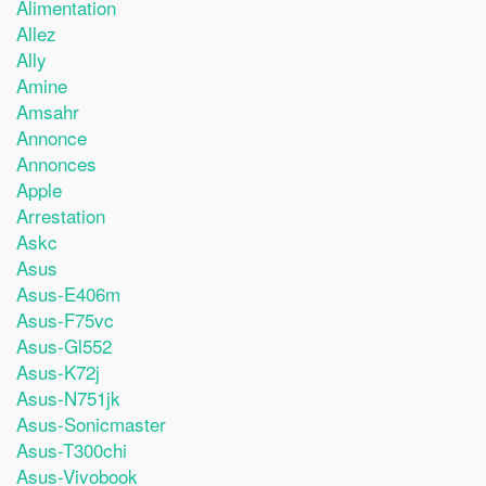
Alimentation
Allez
Ally
Amine
Amsahr
Annonce
Annonces
Apple
Arrestation
Askc
Asus
Asus-E406m
Asus-F75vc
Asus-Gl552
Asus-K72j
Asus-N751jk
Asus-Sonicmaster
Asus-T300chi
Asus-Vivobook