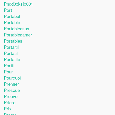
Pndd0xkslc001
Port
Portabel
Portable
Portableasus
Portablegamer
Portables
Portaitil
Portatil
Portatile
Porttil
Pour
Pourquoi
Premier
Presque
Preuve
Priere
Prix
Proart