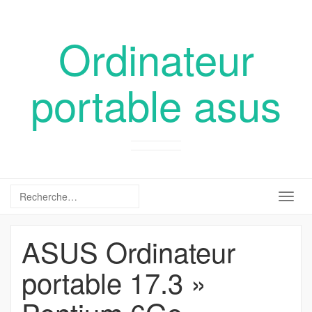
Ordinateur
portable asus
Togg
navig
ASUS Ordinateur
portable 17.3 »