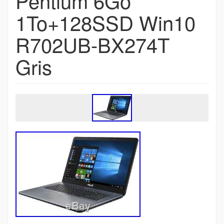
Pentium 6Go
1To+128SSD Win10
R702UB-BX274T
Gris