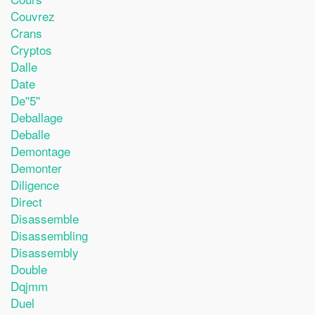
Couvrez
Crans
Cryptos
Dalle
Date
De''5''
Deballage
Deballe
Demontage
Demonter
Diligence
Direct
Disassemble
Disassembling
Disassembly
Double
Dqjmm
Duel