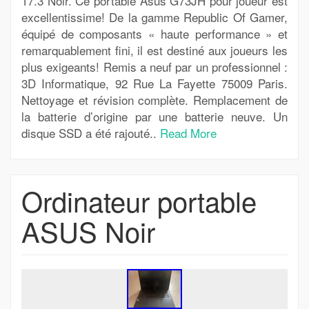
17.3 Noir. Ce portable Asus G73JH pour joueur est
excellentissime! De la gamme Republic Of Gamer,
équipé de composants « haute performance » et
remarquablement fini, il est destiné aux joueurs les
plus exigeants! Remis a neuf par un professionnel :
3D Informatique, 92 Rue La Fayette 75009 Paris.
Nettoyage et révision complète. Remplacement de
la batterie d’origine par une batterie neuve. Un
disque SSD a été rajouté..
Read More
Ordinateur portable
ASUS Noir