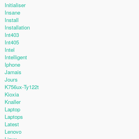
Initialiser
Insane
Install
Installation
Int403
Int405
Intel
Intelligent
Iphone
Jamais
Jours
K756ux-Ty122t
Kioxia
Knaller
Laptop
Laptops
Latest
Lenovo
Linux