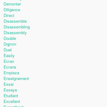
Demonter
Diligence
Direct
Disassemble
Disassembling
Disassembly
Double
Dqjmm
Duel
Easily
Ecran
Ecrans
Empieza
Enseignement
Essai
Essaye
Etudiant
Excellent
Expertbook