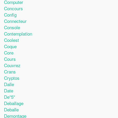
Computer
Concours
Config
Connecteur
Console
Contemplation
Coolest
Coque
Core
Cours
Couvrez
Crans
Cryptos
Dalle
Date
De''5''
Deballage
Deballe
Demontage