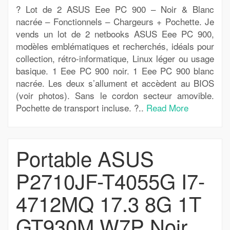
? Lot de 2 ASUS Eee PC 900 – Noir & Blanc
nacrée – Fonctionnels – Chargeurs + Pochette. Je
vends un lot de 2 netbooks ASUS Eee PC 900,
modèles emblématiques et recherchés, idéals pour
collection, rétro-informatique, Linux léger ou usage
basique. 1 Eee PC 900 noir. 1 Eee PC 900 blanc
nacrée. Les deux s’allument et accèdent au BIOS
(voir photos). Sans le cordon secteur amovible.
Pochette de transport incluse. ?..
Read More
Portable ASUS
P2710JF-T4055G I7-
4712MQ 17.3 8G 1T
GT930M W7P Noir