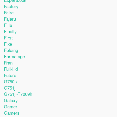
Factory
Faire
Fajaru
Fille
Finally
First
Fixe
Folding
Formatage
Fran
Full-Hd
Future
G750jx
G751j
G751jl-T7009h
Galaxy
Gamer
Gamers