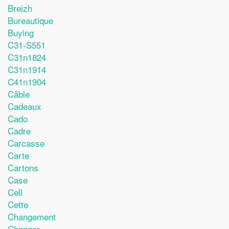
Breizh
Bureautique
Buying
C31-S551
C31n1824
C31n1914
C41n1904
Câble
Cadeaux
Cado
Cadre
Carcasse
Carte
Cartons
Case
Cell
Cette
Changement
Changer