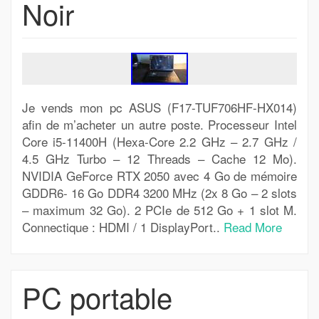
Noir
Je vends mon pc ASUS (F17-TUF706HF-HX014)
afin de m’acheter un autre poste. Processeur Intel
Core i5-11400H (Hexa-Core 2.2 GHz – 2.7 GHz /
4.5 GHz Turbo – 12 Threads – Cache 12 Mo).
NVIDIA GeForce RTX 2050 avec 4 Go de mémoire
GDDR6- 16 Go DDR4 3200 MHz (2x 8 Go – 2 slots
– maximum 32 Go). 2 PCIe de 512 Go + 1 slot M.
Connectique : HDMI / 1 DisplayPort..
Read More
PC portable