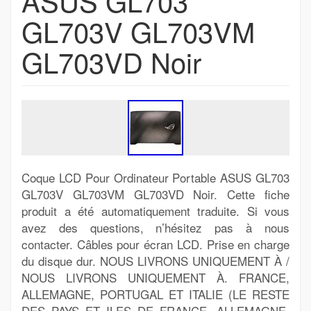
ASUS GL703
GL703V GL703VM
GL703VD Noir
Coque LCD Pour Ordinateur Portable ASUS GL703
GL703V GL703VM GL703VD Noir. Cette fiche
produit a été automatiquement traduite. Si vous
avez des questions, n’hésitez pas à nous
contacter. Câbles pour écran LCD. Prise en charge
du disque dur. NOUS LIVRONS UNIQUEMENT À /
NOUS LIVRONS UNIQUEMENT À. FRANCE,
ALLEMAGNE, PORTUGAL ET ITALIE (LE RESTE
DES PAYS ET ILES DE FRANCE, ALLEMAGNE,