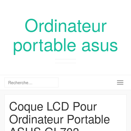
Ordinateur
portable asus
Togg
navig
Coque LCD Pour
Ordinateur Portable