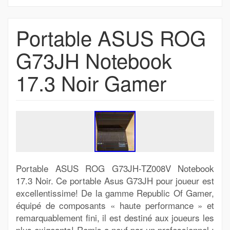
Portable ASUS ROG
G73JH Notebook
17.3 Noir Gamer
Portable ASUS ROG G73JH-TZ008V Notebook
17.3 Noir. Ce portable Asus G73JH pour joueur est
excellentissime! De la gamme Republic Of Gamer,
équipé de composants « haute performance » et
remarquablement fini, il est destiné aux joueurs les
plus exigeants! Remis a neuf par un professionnel :