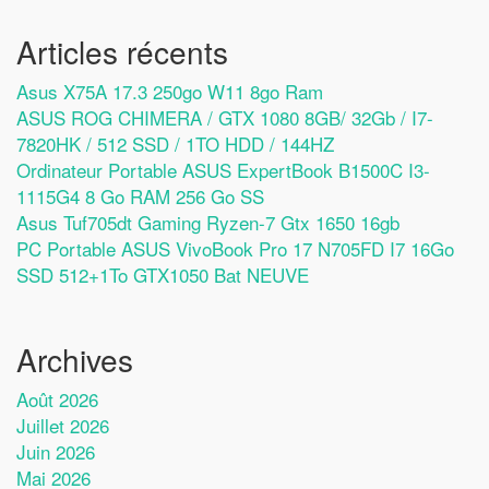
Articles récents
Asus X75A 17.3 250go W11 8go Ram
ASUS ROG CHIMERA / GTX 1080 8GB/ 32Gb / I7-
7820HK / 512 SSD / 1TO HDD / 144HZ
Ordinateur Portable ASUS ExpertBook B1500C I3-
1115G4 8 Go RAM 256 Go SS
Asus Tuf705dt Gaming Ryzen-7 Gtx 1650 16gb
PC Portable ASUS VivoBook Pro 17 N705FD I7 16Go
SSD 512+1To GTX1050 Bat NEUVE
Archives
Août 2026
Juillet 2026
Juin 2026
Mai 2026