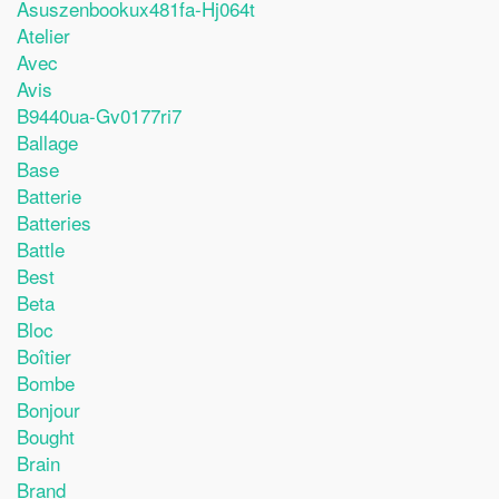
Asuszenbookux481fa-Hj064t
Atelier
Avec
Avis
B9440ua-Gv0177ri7
Ballage
Base
Batterie
Batteries
Battle
Best
Beta
Bloc
Boîtier
Bombe
Bonjour
Bought
Brain
Brand