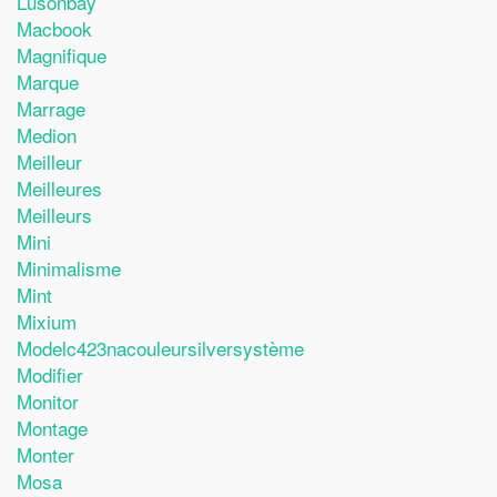
Lusonbay
Macbook
Magnifique
Marque
Marrage
Medion
Meilleur
Meilleures
Meilleurs
Mini
Minimalisme
Mint
Mixium
Modelc423nacouleursilversystème
Modifier
Monitor
Montage
Monter
Mosa