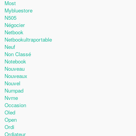
Most
Mybluestore
N505
Négocier
Netbook
Netbookultraportable
Neuf
Non Classé
Notebook
Nouveau
Nouveaux
Nouvel
Numpad
Nvme
Occasion
Oled
Open
Ordi
Ordiateur