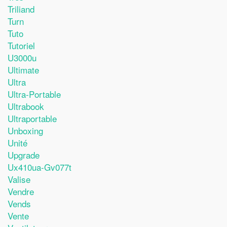
Triliand
Turn
Tuto
Tutoriel
U3000u
Ultimate
Ultra
Ultra-Portable
Ultrabook
Ultraportable
Unboxing
Unité
Upgrade
Ux410ua-Gv077t
Valise
Vendre
Vends
Vente