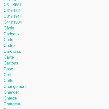
C31-S551
C31n1824
C31n1914
C41n1904
Câble
Cadeaux
Cado
Cadre
Carcasse
Carte
Cartons
Case
Cell
Cette
Changement
Changer
Charge
Chargeur