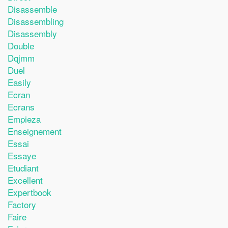
Disassemble
Disassembling
Disassembly
Double
Dqjmm
Duel
Easily
Ecran
Ecrans
Empieza
Enseignement
Essai
Essaye
Etudiant
Excellent
Expertbook
Factory
Faire