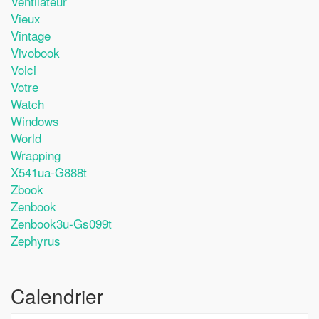
Ventilateur
Vieux
Vintage
Vivobook
Voici
Votre
Watch
Windows
World
Wrapping
X541ua-G888t
Zbook
Zenbook
Zenbook3u-Gs099t
Zephyrus
Calendrier