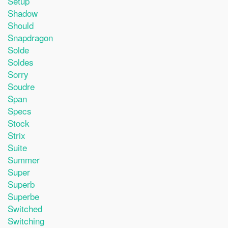
Setup
Shadow
Should
Snapdragon
Solde
Soldes
Sorry
Soudre
Span
Specs
Stock
Strix
Suite
Summer
Super
Superb
Superbe
Switched
Switching