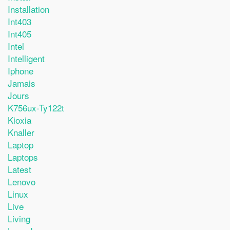
Installation
Int403
Int405
Intel
Intelligent
Iphone
Jamais
Jours
K756ux-Ty122t
Kioxia
Knaller
Laptop
Laptops
Latest
Lenovo
Linux
Live
Living