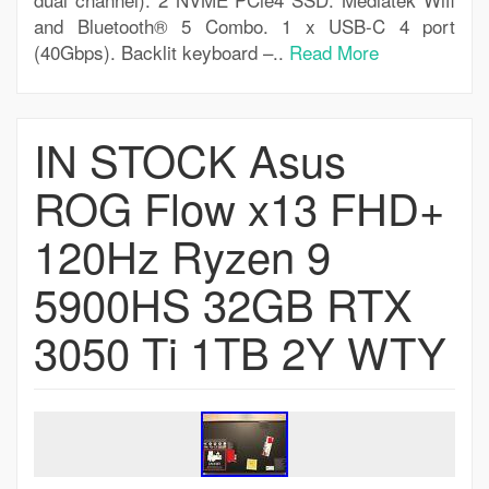
and Bluetooth® 5 Combo. 1 x USB-C 4 port
(40Gbps). Backlit keyboard –..
Read More
IN STOCK Asus
ROG Flow x13 FHD+
120Hz Ryzen 9
5900HS 32GB RTX
3050 Ti 1TB 2Y WTY