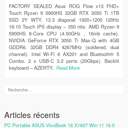
FACTORY SEALED Asus ROG Flow x13 FHD+
Touch Ryzen 9 5900HS 32GB RTX 3050 Ti 1TB
SSD 2Y WTY. 13.3 diagonal 1920×1200 120Hz
16:10 Touch IPS display – 350 nits. AMD Ryzen 9
5900HS 8-Core CPU (4.50GHz , 16mb cache).
NVIDIA GeForce RTX 3050 Ti Max-Q with 4GB
GDDR6. 32GB DDR4 4267MHz (soldered, dual
channel). Intel Wi-Fi 6 AX201 and Bluetooth® 5
Combo. 2 x USB-C 3.2 ports (20Gbps). Backlit
keyboard – AZERTY..
Read More
Articles récents
PC Portable ASUS VivoBook 16 X1607 Win 11 16.0