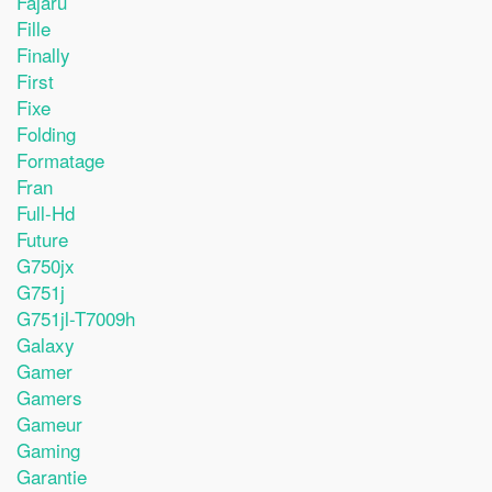
Fajaru
Fille
Finally
First
Fixe
Folding
Formatage
Fran
Full-Hd
Future
G750jx
G751j
G751jl-T7009h
Galaxy
Gamer
Gamers
Gameur
Gaming
Garantie