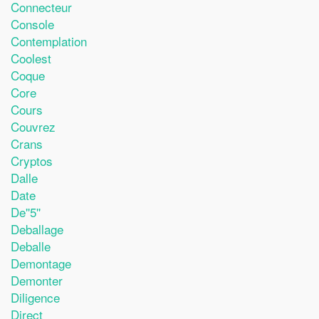
Connecteur
Console
Contemplation
Coolest
Coque
Core
Cours
Couvrez
Crans
Cryptos
Dalle
Date
De''5''
Deballage
Deballe
Demontage
Demonter
Diligence
Direct