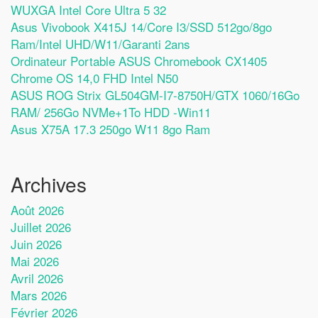
WUXGA Intel Core Ultra 5 32
Asus Vivobook X415J 14/Core I3/SSD 512go/8go
Ram/Intel UHD/W11/Garanti 2ans
Ordinateur Portable ASUS Chromebook CX1405
Chrome OS 14,0 FHD Intel N50
ASUS ROG Strix GL504GM-I7-8750H/GTX 1060/16Go
RAM/ 256Go NVMe+1To HDD -Win11
Asus X75A 17.3 250go W11 8go Ram
Archives
Août 2026
Juillet 2026
Juin 2026
Mai 2026
Avril 2026
Mars 2026
Février 2026