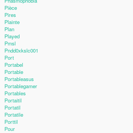
Phasmophobia
Pièce
Pires
Plainte
Plan
Played
Pmsl
Pndd0xkslc001
Port
Portabel
Portable
Portableasus
Portablegamer
Portables
Portaitil
Portatil
Portatile
Porttil
Pour