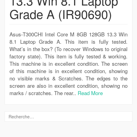
13.3 Win 8.1 Laptop
Grade A (IR90690)
Asus-T300CHI Intel Core M 8GB 128GB 13.3 Win
8.1 Laptop Grade A. This item is fully tested.
What’s in the box? (To recover Windows to original
factory state). This item is fully tested & working.
This machine is in excellent condition. The screen
of this machine is in excellent condition, showing
no visible marks & Scratches. The edges to the
screen are also in excellent condition, showing no
marks / scratches. The rear..
Read More