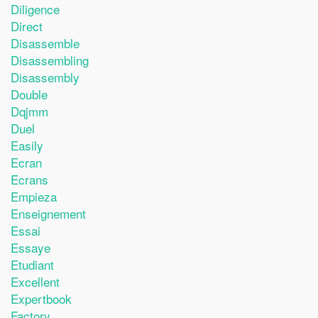
Diligence
Direct
Disassemble
Disassembling
Disassembly
Double
Dqjmm
Duel
Easily
Ecran
Ecrans
Empieza
Enseignement
Essai
Essaye
Etudiant
Excellent
Expertbook
Factory