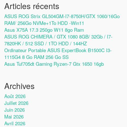
Articles récents
ASUS ROG Strix GL504GM-I7-8750H/GTX 1060/16Go
RAM/ 256Go NVMe+1To HDD -Win11
Asus X75A 17.3 250go W11 8go Ram
ASUS ROG CHIMERA / GTX 1080 8GB/ 32Gb / I7-
7820HK / 512 SSD / 1TO HDD / 144HZ
Ordinateur Portable ASUS ExpertBook B1500C I3-
1115G4 8 Go RAM 256 Go SS
Asus Tuf705dt Gaming Ryzen-7 Gtx 1650 16gb
Archives
Août 2026
Juillet 2026
Juin 2026
Mai 2026
Avril 2026