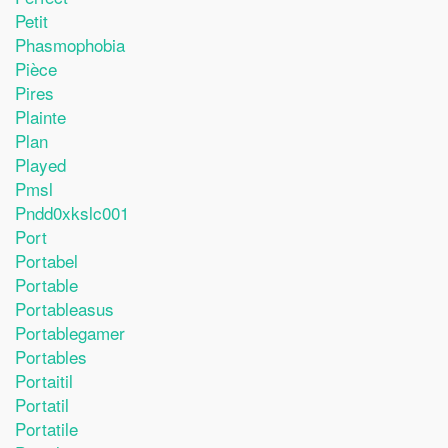
Petit
Phasmophobia
Pièce
Pires
Plainte
Plan
Played
Pmsl
Pndd0xkslc001
Port
Portabel
Portable
Portableasus
Portablegamer
Portables
Portaitil
Portatil
Portatile