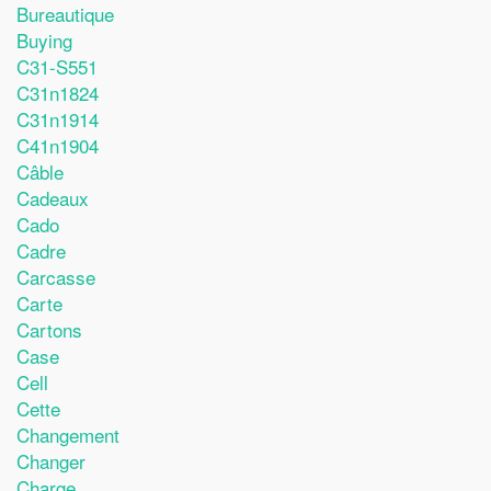
Bureautique
Buying
C31-S551
C31n1824
C31n1914
C41n1904
Câble
Cadeaux
Cado
Cadre
Carcasse
Carte
Cartons
Case
Cell
Cette
Changement
Changer
Charge