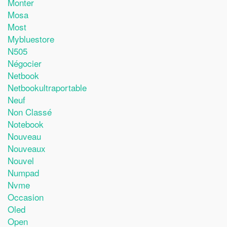
Monter
Mosa
Most
Mybluestore
N505
Négocier
Netbook
Netbookultraportable
Neuf
Non Classé
Notebook
Nouveau
Nouveaux
Nouvel
Numpad
Nvme
Occasion
Oled
Open