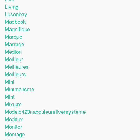
Living
Lusonbay
Macbook
Magnifique
Marque
Marrage
Medion
Meilleur
Meilleures
Meilleurs
Mini
Minimalisme
Mint
Mixium
Modelc423nacouleursilversystème
Modifier
Monitor
Montage