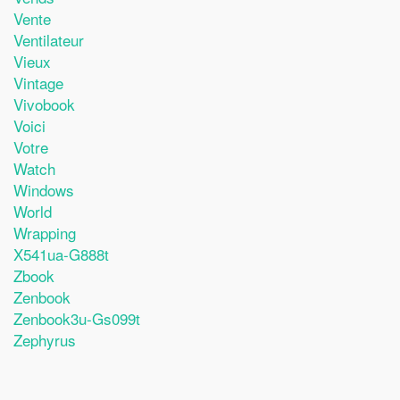
Vente
Ventilateur
Vieux
Vintage
Vivobook
Voici
Votre
Watch
Windows
World
Wrapping
X541ua-G888t
Zbook
Zenbook
Zenbook3u-Gs099t
Zephyrus