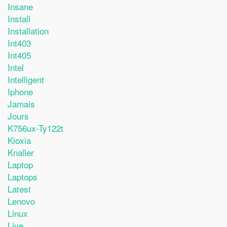
Insane
Install
Installation
Int403
Int405
Intel
Intelligent
Iphone
Jamais
Jours
K756ux-Ty122t
Kioxia
Knaller
Laptop
Laptops
Latest
Lenovo
Linux
Live