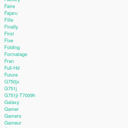
Faire
Fajaru
Fille
Finally
First
Fixe
Folding
Formatage
Fran
Full-Hd
Future
G750jx
G751j
G751jl-T7009h
Galaxy
Gamer
Gamers
Gameur