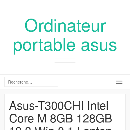
Ordinateur
portable asus
Togg
navig
Asus-T300CHI Intel
Core M 8GB 128GB