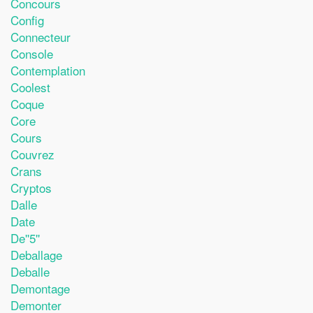
Concours
Config
Connecteur
Console
Contemplation
Coolest
Coque
Core
Cours
Couvrez
Crans
Cryptos
Dalle
Date
De''5''
Deballage
Deballe
Demontage
Demonter