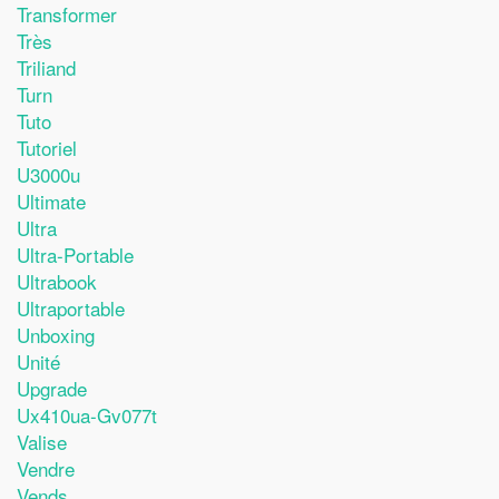
Transformer
Très
Triliand
Turn
Tuto
Tutoriel
U3000u
Ultimate
Ultra
Ultra-Portable
Ultrabook
Ultraportable
Unboxing
Unité
Upgrade
Ux410ua-Gv077t
Valise
Vendre
Vends