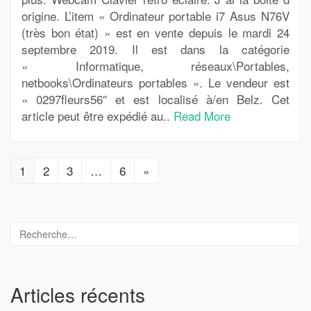
origine. L’item « Ordinateur portable i7 Asus N76V
(très bon état) » est en vente depuis le mardi 24
septembre 2019. Il est dans la catégorie
« Informatique, réseaux\Portables,
netbooks\Ordinateurs portables ». Le vendeur est
« 0297fleurs56″ et est localisé à/en Belz. Cet
article peut être expédié au..
Read More
1
2
3
…
6
»
Articles récents