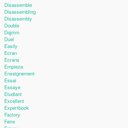
Disassemble
Disassembling
Disassembly
Double
Dqjmm
Duel
Easily
Ecran
Ecrans
Empieza
Enseignement
Essai
Essaye
Etudiant
Excellent
Expertbook
Factory
Faire