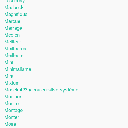
Lusonbay
Macbook
Magnifique
Marque
Marrage
Medion
Meilleur
Meilleures
Meilleurs
Mini
Minimalisme
Mint
Mixium
Modelc423nacouleursilversystème
Modifier
Monitor
Montage
Monter
Mosa