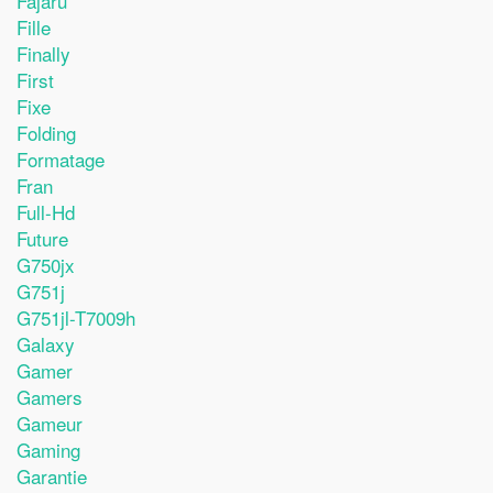
Fajaru
Fille
Finally
First
Fixe
Folding
Formatage
Fran
Full-Hd
Future
G750jx
G751j
G751jl-T7009h
Galaxy
Gamer
Gamers
Gameur
Gaming
Garantie