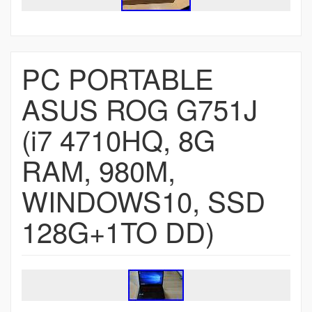
PC PORTABLE
ASUS ROG G751J
(i7 4710HQ, 8G
RAM, 980M,
WINDOWS10, SSD
128G+1TO DD)