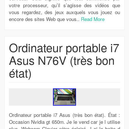
votre processeur, qu’il s’agisse des vidéos que
vous regardez, des jeux auxquels vous jouez ou
encore des sites Web que vous..
Read More
Ordinateur portable i7
Asus N76V (très bon
état)
Ordinateur portable i7 Asus (très bon état). État :
Occasion Nvidia gt 650m. Je le vend car je l utilise
plus. Webcam Clavier rétro éclairé. J ai la boite d