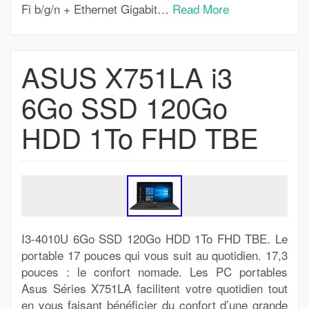
Fi b/g/n + Ethernet Gigabit…
Read More
ASUS X751LA i3
6Go SSD 120Go
HDD 1To FHD TBE
I3-4010U 6Go SSD 120Go HDD 1To FHD TBE. Le
portable 17 pouces qui vous suit au quotidien. 17,3
pouces : le confort nomade. Les PC portables
Asus Séries X751LA facilitent votre quotidien tout
en vous faisant bénéficier du confort d’une grande