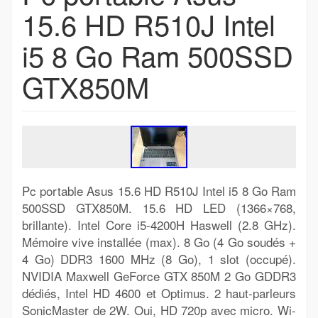
15.6 HD R510J Intel
i5 8 Go Ram 500SSD
GTX850M
Pc portable Asus 15.6 HD R510J Intel i5 8 Go Ram
500SSD GTX850M. 15.6 HD LED (1366×768,
brillante). Intel Core i5-4200H Haswell (2.8 GHz).
Mémoire vive installée (max). 8 Go (4 Go soudés +
4 Go) DDR3 1600 MHz (8 Go), 1 slot (occupé).
NVIDIA Maxwell GeForce GTX 850M 2 Go GDDR3
dédiés, Intel HD 4600 et Optimus. 2 haut-parleurs
SonicMaster de 2W. Oui, HD 720p avec micro. Wi-