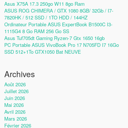
Asus X75A 17.3 250go W11 8go Ram
ASUS ROG CHIMERA / GTX 1080 8GB/ 32Gb / I7-
7820HK / 512 SSD / 1TO HDD / 144HZ
Ordinateur Portable ASUS ExpertBook B1500C I3-
1115G4 8 Go RAM 256 Go SS
Asus Tuf705dt Gaming Ryzen-7 Gtx 1650 16gb
PC Portable ASUS VivoBook Pro 17 N705FD I7 16Go
SSD 512+1To GTX1050 Bat NEUVE
Archives
Août 2026
Juillet 2026
Juin 2026
Mai 2026
Avril 2026
Mars 2026
Février 2026