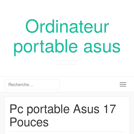
Ordinateur
portable asus
Togg
navig
Pc portable Asus 17
Pouces