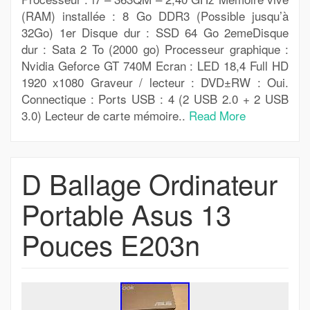
(RAM) installée : 8 Go DDR3 (Possible jusqu’à
32Go) 1er Disque dur : SSD 64 Go 2emeDisque
dur : Sata 2 To (2000 go) Processeur graphique :
Nvidia Geforce GT 740M Ecran : LED 18,4 Full HD
1920 x1080 Graveur / lecteur : DVD±RW : Oui.
Connectique : Ports USB : 4 (2 USB 2.0 + 2 USB
3.0) Lecteur de carte mémoire..
Read More
D Ballage Ordinateur
Portable Asus 13
Pouces E203n