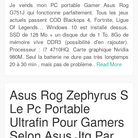
Je vends mon PC portable Gamer Asus Rog
G751J qui fonctionne parfaitement. Tous les jeux
actuels passent COD Blackops 4, Fortnite, Ligue
Of Legends… Windows 10 est installé dessus.
SSD de 128 Mo + un disque dur de 1 To. 8Go de
mémoire vive DDR3 (possibilité d’en rajouter).
Processeur : i7 4710HQ. Carte graphique Nvidia
980M. Seul la batterie ne dure pas très longtemps
20 à 30 min , mais pas de problème..
Read More
Asus Rog Zephyrus S
Le Pc Portable
Ultrafin Pour Gamers
Selon Asus Jtg Par