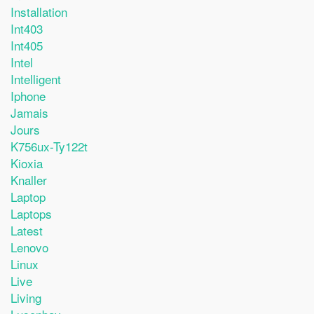
Installation
Int403
Int405
Intel
Intelligent
Iphone
Jamais
Jours
K756ux-Ty122t
Kioxia
Knaller
Laptop
Laptops
Latest
Lenovo
Linux
Live
Living