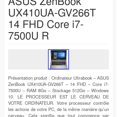
ASUS ZenBook
UX410UA-GV266T
14 FHD Core i7-
7500U R
Présentation produit : Ordinateur Ultrabook – ASUS
ZenBook UX410UA-GV266T – 14 FHD – Core i7-
7500U – RAM 8Go – Stockage 512Go – Windows
10. LE PROCESSEUR EST LE CERVEAU DE
VOTRE ORDINATEUR. Votre processeur contrôle
les actions de votre PC, de la même manière qu’un
cerveau. Cela signifie que tout commence par