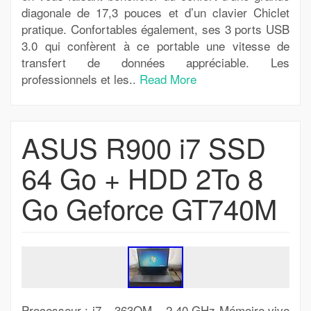
diagonale de 17,3 pouces et d’un clavier Chiclet
pratique. Confortables également, ses 3 ports USB
3.0 qui confèrent à ce portable une vitesse de
transfert de données appréciable. Les
professionnels et les..
Read More
ASUS R900 i7 SSD
64 Go + HDD 2To 8
Go Geforce GT740M
Processeur : i7 – 363QM – 2,40 GHz Mémoire vive