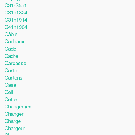
C31-S551
C31n1824
C31n1914
C41n1904
Câble
Cadeaux
Cado
Cadre
Carcasse
Carte
Cartons
Case
Cell
Cette
Changement
Changer
Charge
Chargeur