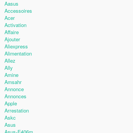
Aasus
Accessoires
Acer
Activation
Affaire
Ajouter
Aliexpress
Alimentation
Allez
Ally
Amine
Amsahr
Annonce
Annonces
Apple
Arrestation
Askc
Asus
Asus-E406m