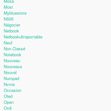
Mosa
Most
Mybluestore
N505
Négocier
Netbook
Netbookultraportable
Neuf
Non Classé
Notebook
Nouveau
Nouveaux
Nouvel
Numpad
Nvme
Occasion
Oled
Open
Ordi