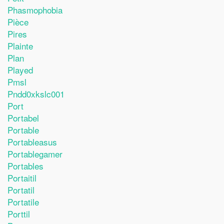
Phasmophobia
Pièce
Pires
Plainte
Plan
Played
Pmsl
Pndd0xkslc001
Port
Portabel
Portable
Portableasus
Portablegamer
Portables
Portaitil
Portatil
Portatile
Porttil