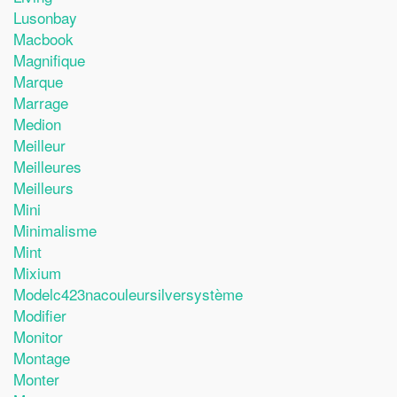
Lusonbay
Macbook
Magnifique
Marque
Marrage
Medion
Meilleur
Meilleures
Meilleurs
Mini
Minimalisme
Mint
Mixium
Modelc423nacouleursilversystème
Modifier
Monitor
Montage
Monter