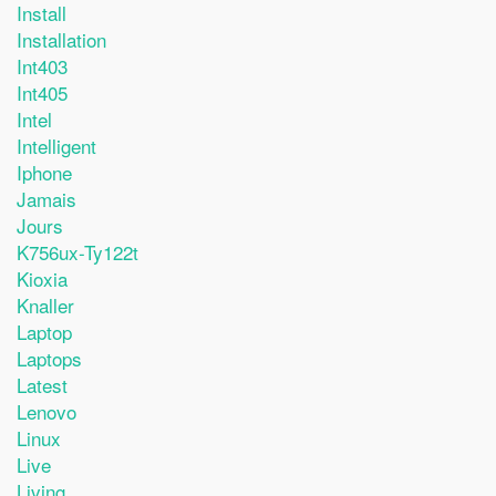
Install
Installation
Int403
Int405
Intel
Intelligent
Iphone
Jamais
Jours
K756ux-Ty122t
Kioxia
Knaller
Laptop
Laptops
Latest
Lenovo
Linux
Live
Living