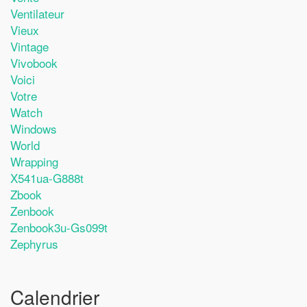
Ventilateur
Vieux
Vintage
Vivobook
Voici
Votre
Watch
Windows
World
Wrapping
X541ua-G888t
Zbook
Zenbook
Zenbook3u-Gs099t
Zephyrus
Calendrier