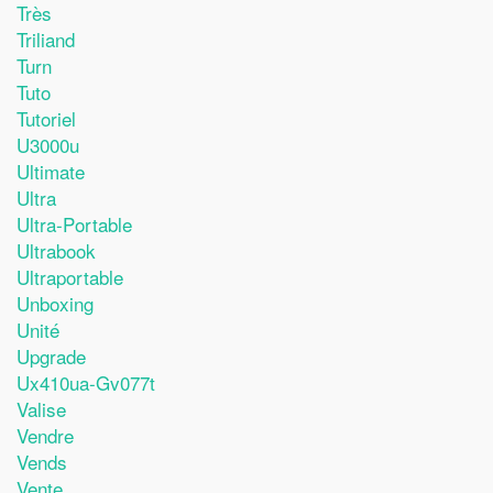
Très
Triliand
Turn
Tuto
Tutoriel
U3000u
Ultimate
Ultra
Ultra-Portable
Ultrabook
Ultraportable
Unboxing
Unité
Upgrade
Ux410ua-Gv077t
Valise
Vendre
Vends
Vente