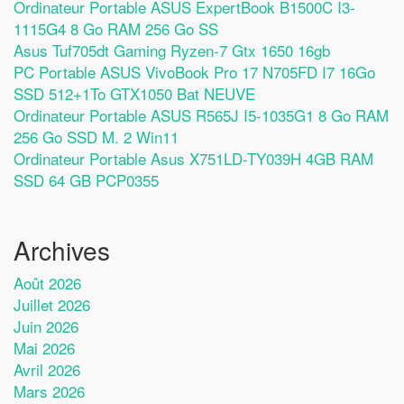
Ordinateur Portable ASUS ExpertBook B1500C I3-
1115G4 8 Go RAM 256 Go SS
Asus Tuf705dt Gaming Ryzen-7 Gtx 1650 16gb
PC Portable ASUS VivoBook Pro 17 N705FD I7 16Go
SSD 512+1To GTX1050 Bat NEUVE
Ordinateur Portable ASUS R565J I5-1035G1 8 Go RAM
256 Go SSD M. 2 Win11
Ordinateur Portable Asus X751LD-TY039H 4GB RAM
SSD 64 GB PCP0355
Archives
Août 2026
Juillet 2026
Juin 2026
Mai 2026
Avril 2026
Mars 2026