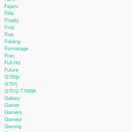
Fajaru
Fille
Finally
First
Fixe
Folding
Formatage
Fran
Full-Hd
Future
G750jx
G751j
G751jl-T7009h
Galaxy
Gamer
Gamers
Gameur
Gaming