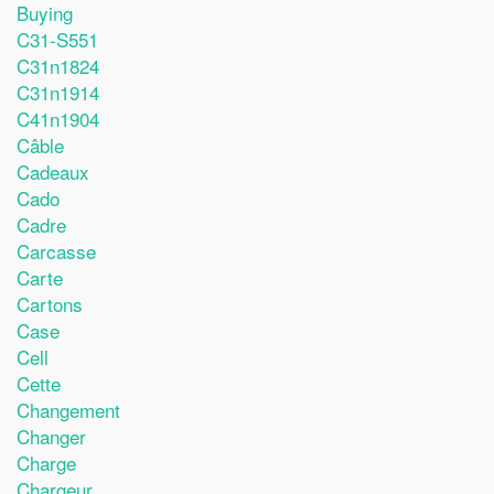
Buying
C31-S551
C31n1824
C31n1914
C41n1904
Câble
Cadeaux
Cado
Cadre
Carcasse
Carte
Cartons
Case
Cell
Cette
Changement
Changer
Charge
Chargeur