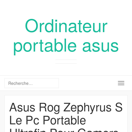
Ordinateur
portable asus
Togg
navig
Asus Rog Zephyrus S
Le Pc Portable