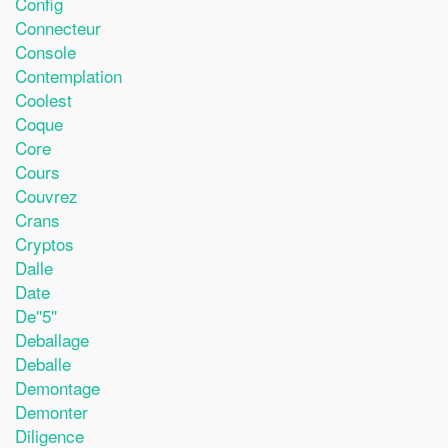
Config
Connecteur
Console
Contemplation
Coolest
Coque
Core
Cours
Couvrez
Crans
Cryptos
Dalle
Date
De''5''
Deballage
Deballe
Demontage
Demonter
Diligence