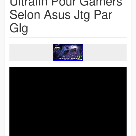
Ultrafin Pour Gamers
Selon Asus Jtg Par
Glg