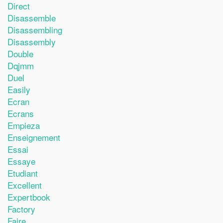
Direct
Disassemble
Disassembling
Disassembly
Double
Dqjmm
Duel
Easily
Ecran
Ecrans
Empieza
Enseignement
Essai
Essaye
Etudiant
Excellent
Expertbook
Factory
Faire