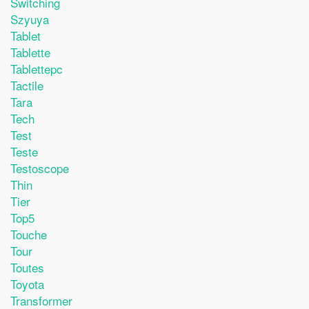
Switching
Szyuya
Tablet
Tablette
Tablettepc
Tactile
Tara
Tech
Test
Teste
Testoscope
Thin
Tier
Top5
Touche
Tour
Toutes
Toyota
Transformer