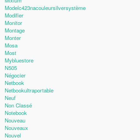
Mixium
Modelc423nacouleursilversystème
Modifier
Monitor
Montage
Monter
Mosa
Most
Mybluestore
N505
Négocier
Netbook
Netbookultraportable
Neuf
Non Classé
Notebook
Nouveau
Nouveaux
Nouvel