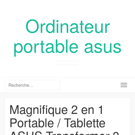
Ordinateur
portable asus
Togg
navig
Magnifique 2 en 1
Portable / Tablette