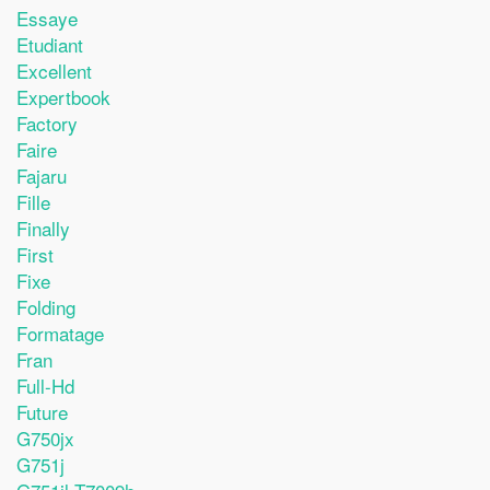
Essaye
Etudiant
Excellent
Expertbook
Factory
Faire
Fajaru
Fille
Finally
First
Fixe
Folding
Formatage
Fran
Full-Hd
Future
G750jx
G751j