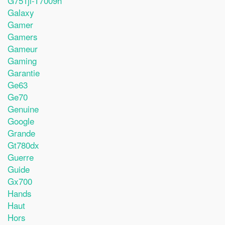
G751jl-T7009h
Galaxy
Gamer
Gamers
Gameur
Gaming
Garantie
Ge63
Ge70
Genuine
Google
Grande
Gt780dx
Guerre
Guide
Gx700
Hands
Haut
Hors