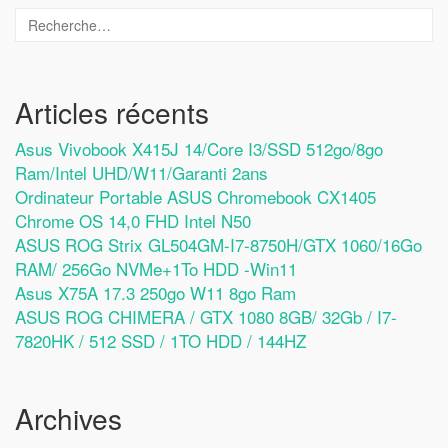
Articles récents
Asus Vivobook X415J 14/Core I3/SSD 512go/8go
Ram/Intel UHD/W11/Garanti 2ans
Ordinateur Portable ASUS Chromebook CX1405
Chrome OS 14,0 FHD Intel N50
ASUS ROG Strix GL504GM-I7-8750H/GTX 1060/16Go
RAM/ 256Go NVMe+1To HDD -Win11
Asus X75A 17.3 250go W11 8go Ram
ASUS ROG CHIMERA / GTX 1080 8GB/ 32Gb / I7-
7820HK / 512 SSD / 1TO HDD / 144HZ
Archives