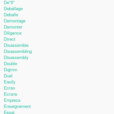
De''5''
Deballage
Deballe
Demontage
Demonter
Diligence
Direct
Disassemble
Disassembling
Disassembly
Double
Dqjmm
Duel
Easily
Ecran
Ecrans
Empieza
Enseignement
Essai