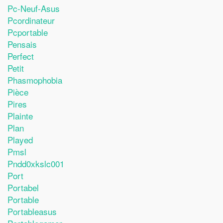
Pc-Neuf-Asus
Pcordinateur
Pcportable
Pensais
Perfect
Petit
Phasmophobia
Pièce
Pires
Plainte
Plan
Played
Pmsl
Pndd0xkslc001
Port
Portabel
Portable
Portableasus