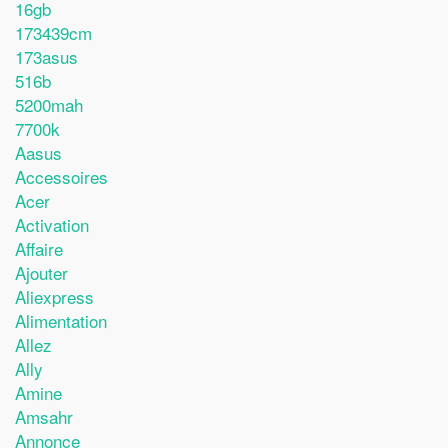
16gb
173439cm
173asus
516b
5200mah
7700k
Aasus
Accessoires
Acer
Activation
Affaire
Ajouter
Aliexpress
Alimentation
Allez
Ally
Amine
Amsahr
Annonce