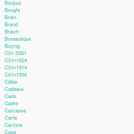
Bonjour
Bought
Brain
Brand
Breizh
Bureautique
Buying
C31-S551
C31n1824
C31n1914
C41n1904
Câble
Cadeaux
Cado
Cadre
Carcasse
Carte
Cartons
Case