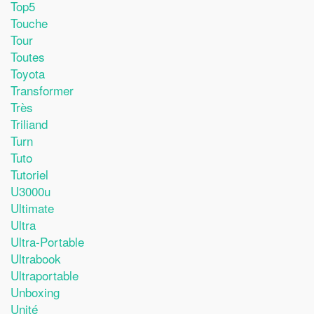
Top5
Touche
Tour
Toutes
Toyota
Transformer
Très
Triliand
Turn
Tuto
Tutoriel
U3000u
Ultimate
Ultra
Ultra-Portable
Ultrabook
Ultraportable
Unboxing
Unité