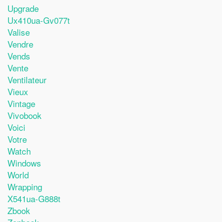
Upgrade
Ux410ua-Gv077t
Valise
Vendre
Vends
Vente
Ventilateur
Vieux
Vintage
Vivobook
Voici
Votre
Watch
Windows
World
Wrapping
X541ua-G888t
Zbook