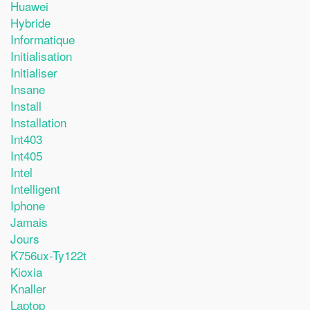
Huawei
Hybride
Informatique
Initialisation
Initialiser
Insane
Install
Installation
Int403
Int405
Intel
Intelligent
Iphone
Jamais
Jours
K756ux-Ty122t
Kioxia
Knaller
Laptop