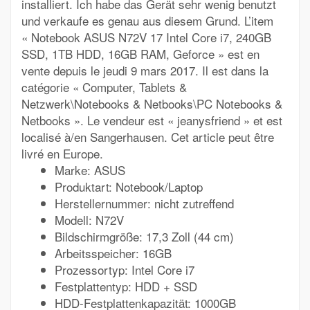
installiert. Ich habe das Gerät sehr wenig benutzt
und verkaufe es genau aus diesem Grund. L’item
« Notebook ASUS N72V 17 Intel Core i7, 240GB
SSD, 1TB HDD, 16GB RAM, Geforce » est en
vente depuis le jeudi 9 mars 2017. Il est dans la
catégorie « Computer, Tablets &
Netzwerk\Notebooks & Netbooks\PC Notebooks &
Netbooks ». Le vendeur est « jeanysfriend » et est
localisé à/en Sangerhausen. Cet article peut être
livré en Europe.
Marke: ASUS
Produktart: Notebook/Laptop
Herstellernummer: nicht zutreffend
Modell: N72V
Bildschirmgröße: 17,3 Zoll (44 cm)
Arbeitsspeicher: 16GB
Prozessortyp: Intel Core i7
Festplattentyp: HDD + SSD
HDD-Festplattenkapazität: 1000GB