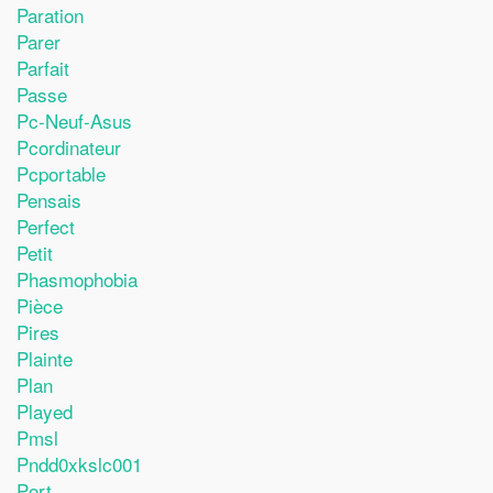
Paration
Parer
Parfait
Passe
Pc-Neuf-Asus
Pcordinateur
Pcportable
Pensais
Perfect
Petit
Phasmophobia
Pièce
Pires
Plainte
Plan
Played
Pmsl
Pndd0xkslc001
Port