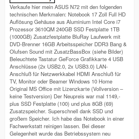
Verkaufe hier mein ASUS N72 mit den folgenden
technischen Merkmalen: Notebook 17 Zoll Full HD
Auflösung Gehäuse aus Aluminium Intel Core i7
Prozessor 3610QM 240GB SSD Festplatte 1TB
(1000GB) Zusatzfestplatte BluRay Laufwerk mit
DVD-Brenner 16GB Arbeitsspeicher DDR3 Bang &
Olufsen Sound mit ZusatzBassBox (siehe Bilder)
Beleuchtete Tastatur GeForce Grafikkarte 4 USB
Anschlüsse (2x USB2.0, 2x USB3.0) LAN-
Anschluß für Netzwerkkabel HDMI Anschluß für
TV, Monitor oder Beamer Windows 10 Home
Original MS Office mit Lizenzkarte (Vollversion –
keine Testversion) Der Neupreis war mal 1149,-
plus SSD Festplatte (100) und plus 8GB (69)
Zusatzspeicher. Superschnell dank SSD und
großem Speicher. Ich habe das Notebook in einer
Fachwerkstatt reinigen lassen. Bei dieser
Gelegenheit wurde das Betriebssystem neu