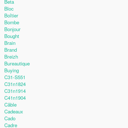
Beta
Bloc
Boîtier
Bombe
Bonjour
Bought
Brain
Brand
Breizh
Bureautique
Buying
C31-S551
C31n1824
C31n1914
C41n1904
Câble
Cadeaux
Cado
Cadre