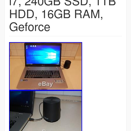
i7, 240GB SSD, 1TB
HDD, 16GB RAM,
Geforce