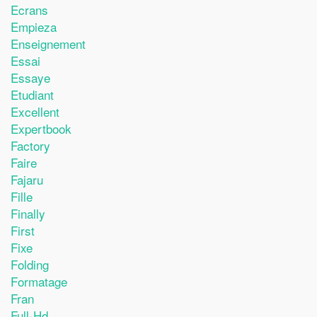
Ecrans
Empieza
Enseignement
Essai
Essaye
Etudiant
Excellent
Expertbook
Factory
Faire
Fajaru
Fille
Finally
First
Fixe
Folding
Formatage
Fran
Full-Hd