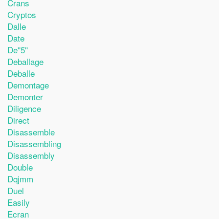
Crans
Cryptos
Dalle
Date
De''5''
Deballage
Deballe
Demontage
Demonter
Diligence
Direct
Disassemble
Disassembling
Disassembly
Double
Dqjmm
Duel
Easily
Ecran