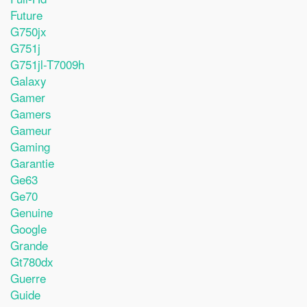
Future
G750jx
G751j
G751jl-T7009h
Galaxy
Gamer
Gamers
Gameur
Gaming
Garantie
Ge63
Ge70
Genuine
Google
Grande
Gt780dx
Guerre
Guide