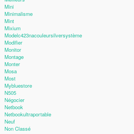
Mini
Minimalisme
Mint
Mixium
Modelc423nacouleursilversystème
Modifier
Monitor
Montage
Monter
Mosa
Most
Mybluestore
N505
Négocier
Netbook
Netbookultraportable
Neuf
Non Classé