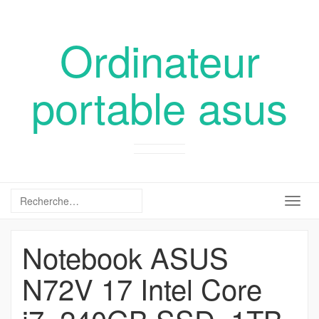
Ordinateur
portable asus
Togg
navig
Notebook ASUS
N72V 17 Intel Core