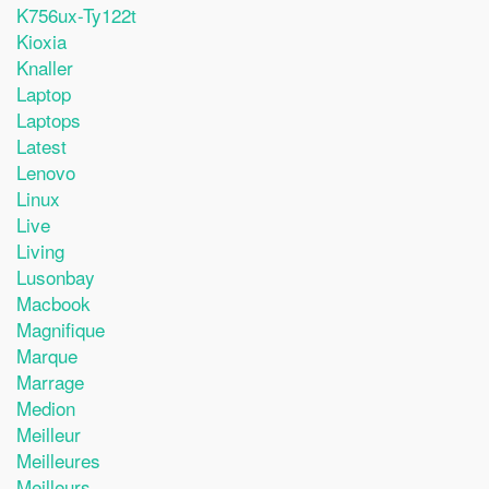
K756ux-Ty122t
Kioxia
Knaller
Laptop
Laptops
Latest
Lenovo
Linux
Live
Living
Lusonbay
Macbook
Magnifique
Marque
Marrage
Medion
Meilleur
Meilleures
Meilleurs