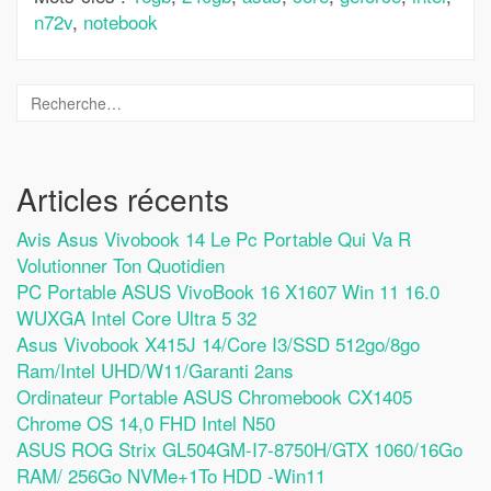
n72v
,
notebook
Articles récents
Avis Asus Vivobook 14 Le Pc Portable Qui Va R
Volutionner Ton Quotidien
PC Portable ASUS VivoBook 16 X1607 Win 11 16.0
WUXGA Intel Core Ultra 5 32
Asus Vivobook X415J 14/Core I3/SSD 512go/8go
Ram/Intel UHD/W11/Garanti 2ans
Ordinateur Portable ASUS Chromebook CX1405
Chrome OS 14,0 FHD Intel N50
ASUS ROG Strix GL504GM-I7-8750H/GTX 1060/16Go
RAM/ 256Go NVMe+1To HDD -Win11