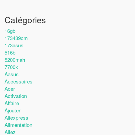
Catégories
16gb
173439cm
173asus
516b
5200mah
7700k
Aasus
Accessoires
Acer
Activation
Affaire
Ajouter
Aliexpress
Alimentation
Allez