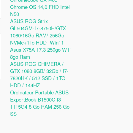
Chrome OS 14,0 FHD Intel
N50
ASUS ROG Strix
GL504GM-I7-8750H/GTX
1060/16Go RAM/ 256Go
NVMe+1To HDD -Win11
Asus X75A 17.3 250go W11
8go Ram
ASUS ROG CHIMERA /
GTX 1080 8GB/ 32Gb / I7-
7820HK / 512 SSD / 1TO
HDD / 144HZ
Ordinateur Portable ASUS
ExpertBook B1500C I3-
1115G4 8 Go RAM 256 Go
SS