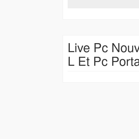
Live Pc Nou
L Et Pc Port