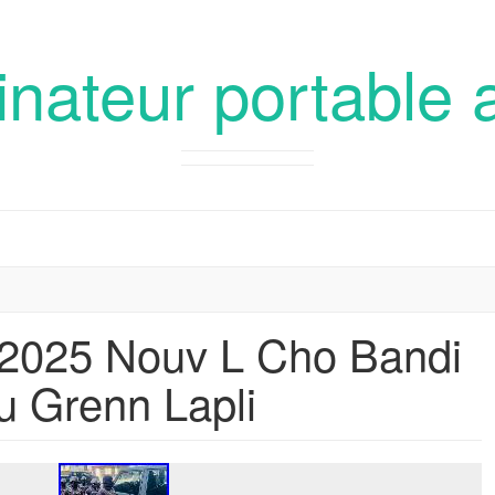
inateur portable 
l 2025 Nouv L Cho Bandi
u Grenn Lapli