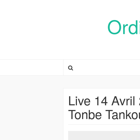
Ord
Live 14 Avri
Tonbe Tanko