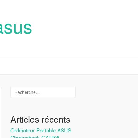
asus
Articles récents
Ordinateur Portable ASUS
Chromebook CX1405