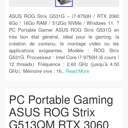
ASUS ROG Strix G531G – i7-9750H / RTX 2060
6Go / 16Go RAM / 512Go NVMe / Windows 11. ?
PC Portable Gamer ASUS ROG Strix G531G en
très bon état général, idéal pour le gaming, la
création de contenu, le montage vidéo ou les
applications exigeantes. Modèle : ROG Strix
G531G. Processeur : Intel Core i7-9750H (6 cours /
12 threads). Fréquence : 2.60 GHz (jusqu’à 4.50
GHz). Mémoire vive : 16..
Read More
PC Portable Gaming
ASUS ROG Strix
G513QM RTX 3060