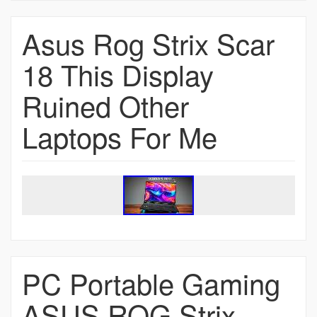
Asus Rog Strix Scar
18 This Display
Ruined Other
Laptops For Me
PC Portable Gaming
ASUS ROG Strix