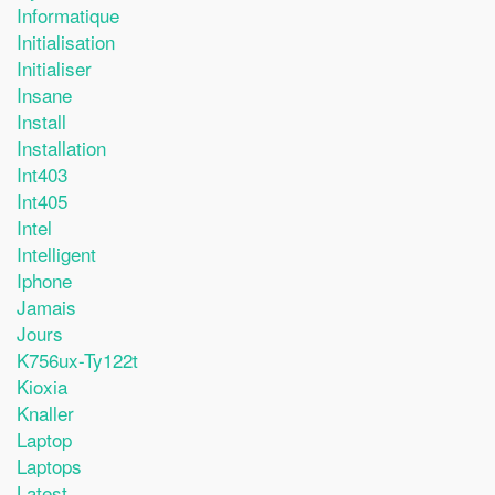
Informatique
Initialisation
Initialiser
Insane
Install
Installation
Int403
Int405
Intel
Intelligent
Iphone
Jamais
Jours
K756ux-Ty122t
Kioxia
Knaller
Laptop
Laptops
Latest