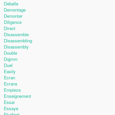
Deballe
Demontage
Demonter
Diligence
Direct
Disassemble
Disassembling
Disassembly
Double
Dqjmm
Duel
Easily
Ecran
Ecrans
Empieza
Enseignement
Essai
Essaye
Etudiant