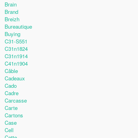
Brain
Brand
Breizh
Bureautique
Buying
C31-S551
C31n1824
C31n1914
C41n1904
Câble
Cadeaux
Cado
Cadre
Carcasse
Carte
Cartons
Case
Cell
Cette