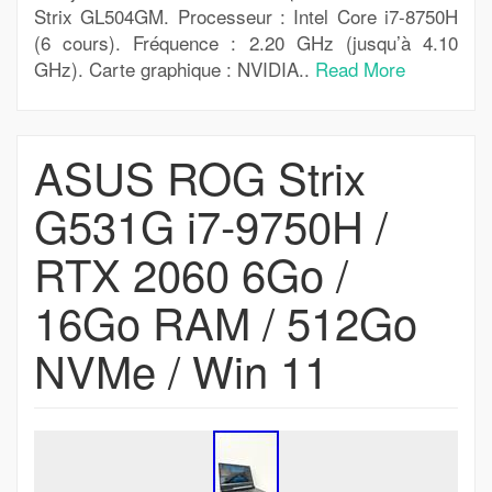
Strix GL504GM. Processeur : Intel Core i7-8750H
(6 cours). Fréquence : 2.20 GHz (jusqu’à 4.10
GHz). Carte graphique : NVIDIA..
Read More
ASUS ROG Strix
G531G i7-9750H /
RTX 2060 6Go /
16Go RAM / 512Go
NVMe / Win 11