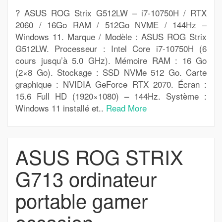
? ASUS ROG Strix G512LW – i7-10750H / RTX
2060 / 16Go RAM / 512Go NVME / 144Hz –
Windows 11. Marque / Modèle : ASUS ROG Strix
G512LW. Processeur : Intel Core i7-10750H (6
cours jusqu’à 5.0 GHz). Mémoire RAM : 16 Go
(2×8 Go). Stockage : SSD NVMe 512 Go. Carte
graphique : NVIDIA GeForce RTX 2070. Écran :
15.6 Full HD (1920×1080) – 144Hz. Système :
Windows 11 installé et..
Read More
ASUS ROG STRIX
G713 ordinateur
portable gamer
occasion