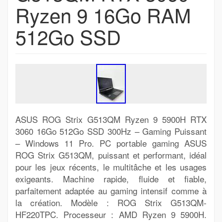
Ryzen 9 16Go RAM
512Go SSD
ASUS ROG Strix G513QM Ryzen 9 5900H RTX
3060 16Go 512Go SSD 300Hz – Gaming Puissant
– Windows 11 Pro. PC portable gaming ASUS
ROG Strix G513QM, puissant et performant, idéal
pour les jeux récents, le multitâche et les usages
exigeants. Machine rapide, fluide et fiable,
parfaitement adaptée au gaming intensif comme à
la création. Modèle : ROG Strix G513QM-
HF220TPC. Processeur : AMD Ryzen 9 5900H.