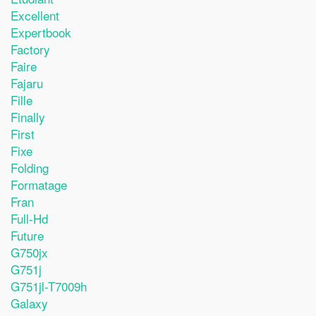
Excellent
Expertbook
Factory
Faire
Fajaru
Fille
Finally
First
Fixe
Folding
Formatage
Fran
Full-Hd
Future
G750jx
G751j
G751jl-T7009h
Galaxy