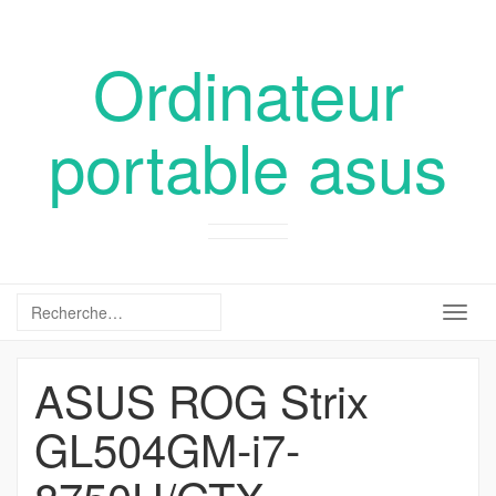
Ordinateur
portable asus
Togg
navig
ASUS ROG Strix
GL504GM-i7-