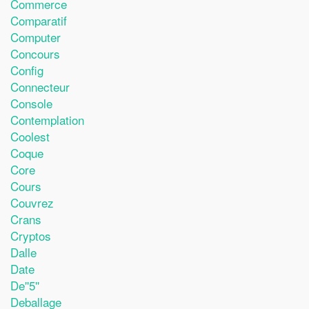
Commerce
Comparatif
Computer
Concours
Config
Connecteur
Console
Contemplation
Coolest
Coque
Core
Cours
Couvrez
Crans
Cryptos
Dalle
Date
De''5''
Deballage