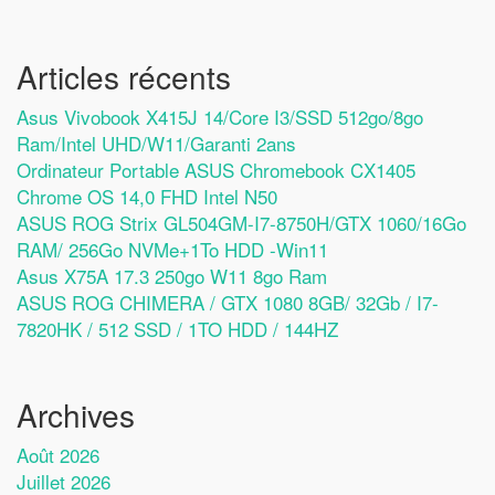
Articles récents
Asus Vivobook X415J 14/Core I3/SSD 512go/8go
Ram/Intel UHD/W11/Garanti 2ans
Ordinateur Portable ASUS Chromebook CX1405
Chrome OS 14,0 FHD Intel N50
ASUS ROG Strix GL504GM-I7-8750H/GTX 1060/16Go
RAM/ 256Go NVMe+1To HDD -Win11
Asus X75A 17.3 250go W11 8go Ram
ASUS ROG CHIMERA / GTX 1080 8GB/ 32Gb / I7-
7820HK / 512 SSD / 1TO HDD / 144HZ
Archives
Août 2026
Juillet 2026