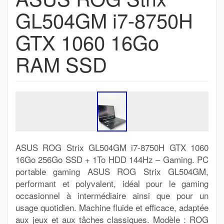
GL504GM i7-8750H
GTX 1060 16Go
RAM SSD
ASUS ROG Strix GL504GM i7-8750H GTX 1060
16Go 256Go SSD + 1To HDD 144Hz – Gaming. PC
portable gaming ASUS ROG Strix GL504GM,
performant et polyvalent, idéal pour le gaming
occasionnel à intermédiaire ainsi que pour un
usage quotidien. Machine fluide et efficace, adaptée
aux jeux et aux tâches classiques. Modèle : ROG