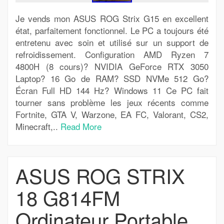
Je vends mon ASUS ROG Strix G15 en excellent
état, parfaitement fonctionnel. Le PC a toujours été
entretenu avec soin et utilisé sur un support de
refroidissement. Configuration AMD Ryzen 7
4800H (8 cours)? NVIDIA GeForce RTX 3050
Laptop? 16 Go de RAM? SSD NVMe 512 Go?
Écran Full HD 144 Hz? Windows 11 Ce PC fait
tourner sans problème les jeux récents comme
Fortnite, GTA V, Warzone, EA FC, Valorant, CS2,
Minecraft,..
Read More
ASUS ROG STRIX
18 G814FM
Ordinateur Portable