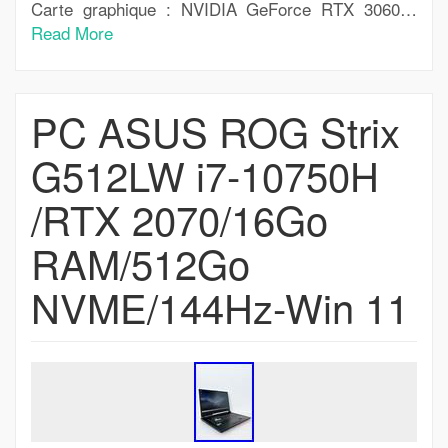
Carte graphique : NVIDIA GeForce RTX 3060…
Read More
PC ASUS ROG Strix
G512LW i7-10750H
/RTX 2070/16Go
RAM/512Go
NVME/144Hz-Win 11