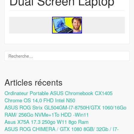
Dual Screen Laptop
Articles récents
Ordinateur Portable ASUS Chromebook CX1405
Chrome OS 14,0 FHD Intel N50
ASUS ROG Strix GL504GM-I7-8750H/GTX 1060/16Go
RAM/ 256Go NVMe+1To HDD -Win11
Asus X75A 17.3 250go W11 8go Ram
ASUS ROG CHIMERA / GTX 1080 8GB/ 32Gb / I7-