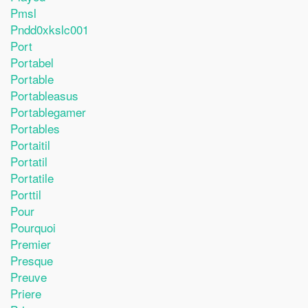
Pmsl
Pndd0xkslc001
Port
Portabel
Portable
Portableasus
Portablegamer
Portables
Portaitil
Portatil
Portatile
Porttil
Pour
Pourquoi
Premier
Presque
Preuve
Priere