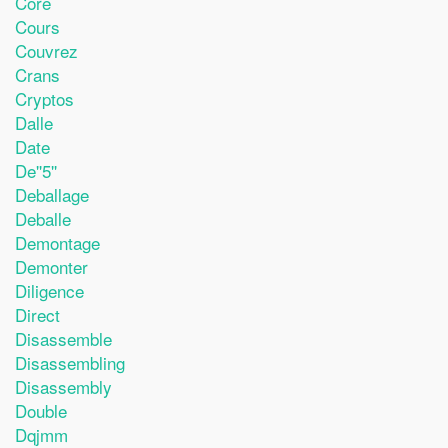
Core
Cours
Couvrez
Crans
Cryptos
Dalle
Date
De''5''
Deballage
Deballe
Demontage
Demonter
Diligence
Direct
Disassemble
Disassembling
Disassembly
Double
Dqjmm