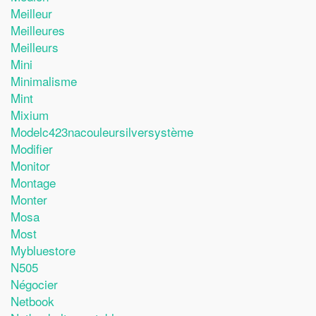
Meilleur
Meilleures
Meilleurs
Mini
Minimalisme
Mint
Mixium
Modelc423nacouleursilversystème
Modifier
Monitor
Montage
Monter
Mosa
Most
Mybluestore
N505
Négocier
Netbook