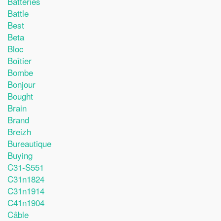
Batteries
Battle
Best
Beta
Bloc
Boîtier
Bombe
Bonjour
Bought
Brain
Brand
Breizh
Bureautique
Buying
C31-S551
C31n1824
C31n1914
C41n1904
Câble