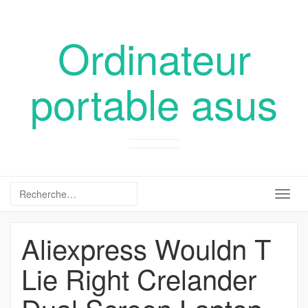
Ordinateur
portable asus
Togg
navig
Aliexpress Wouldn T
Lie Right Crelander