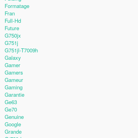
Formatage
Fran
Full-Hd
Future
G750jx
G751j
G751jl-T7009h
Galaxy
Gamer
Gamers
Gameur
Gaming
Garantie
Ge63
Ge70
Genuine
Google
Grande