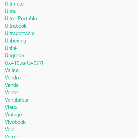
Ultimate
Ultra
Ultra-Portable
Ultrabook
Ultraportable
Unboxing
Unité
Upgrade
Ux410ua-Gv077t
Valise
Vendre
Vends
Vente
Ventilateur
Vieux
Vintage
Vivobook
Voici
Votre