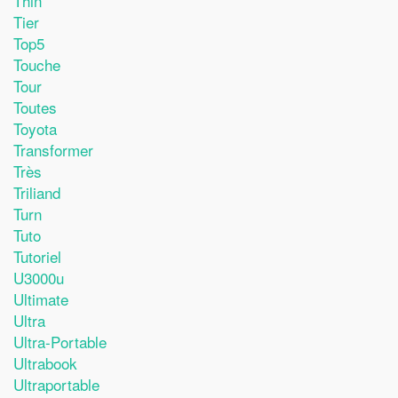
Thin
Tier
Top5
Touche
Tour
Toutes
Toyota
Transformer
Très
Triliand
Turn
Tuto
Tutoriel
U3000u
Ultimate
Ultra
Ultra-Portable
Ultrabook
Ultraportable