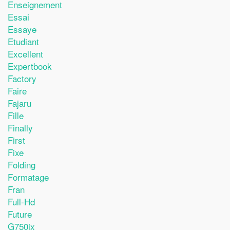
Enseignement
Essai
Essaye
Etudiant
Excellent
Expertbook
Factory
Faire
Fajaru
Fille
Finally
First
Fixe
Folding
Formatage
Fran
Full-Hd
Future
G750jx