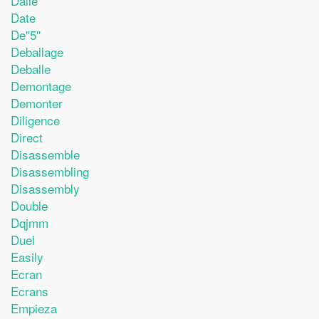
Dalle
Date
De''5''
Deballage
Deballe
Demontage
Demonter
Diligence
Direct
Disassemble
Disassembling
Disassembly
Double
Dqjmm
Duel
Easily
Ecran
Ecrans
Empieza