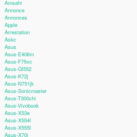
Amsahr
Annonce
Annonces
Apple
Arrestation
Askc
Asus
Asus-E406m
Asus-F75vc
Asus-Gl552
Asus-K72j
Asus-N751jk
Asus-Sonicmaster
Asus-T300chi
Asus-Vivobook
Asus-X53e
Asus-X554l
Asus-X555l
Asus-X70i