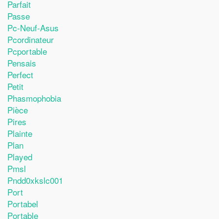
Parfait
Passe
Pc-Neuf-Asus
Pcordinateur
Pcportable
Pensais
Perfect
Petit
Phasmophobia
Pièce
Pires
Plainte
Plan
Played
Pmsl
Pndd0xkslc001
Port
Portabel
Portable