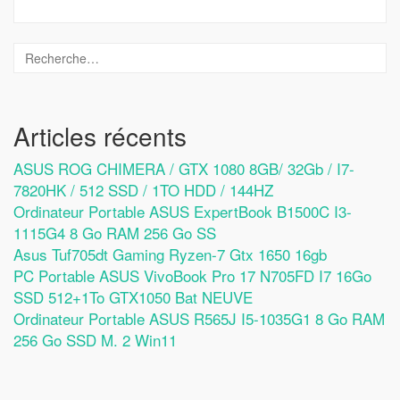
Articles récents
ASUS ROG CHIMERA / GTX 1080 8GB/ 32Gb / I7-
7820HK / 512 SSD / 1TO HDD / 144HZ
Ordinateur Portable ASUS ExpertBook B1500C I3-
1115G4 8 Go RAM 256 Go SS
Asus Tuf705dt Gaming Ryzen-7 Gtx 1650 16gb
PC Portable ASUS VivoBook Pro 17 N705FD I7 16Go
SSD 512+1To GTX1050 Bat NEUVE
Ordinateur Portable ASUS R565J I5-1035G1 8 Go RAM
256 Go SSD M. 2 Win11