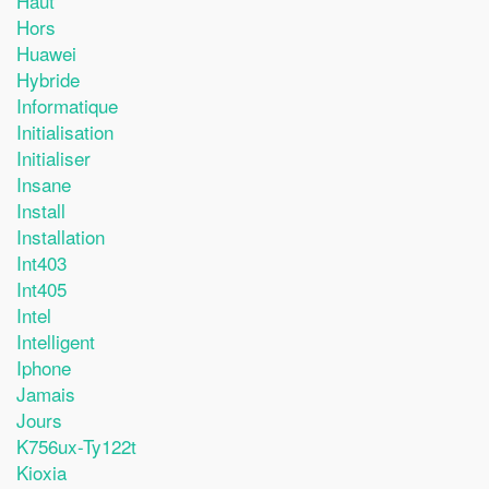
Haut
Hors
Huawei
Hybride
Informatique
Initialisation
Initialiser
Insane
Install
Installation
Int403
Int405
Intel
Intelligent
Iphone
Jamais
Jours
K756ux-Ty122t
Kioxia