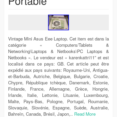
Portable
Vintage Mini Asus Eee Laptop. Cet item est dans la
catégorie « Computers/Tablets &
Networking\Laptops & Netbooks\PC Laptops &
Netbooks ». Le vendeur est « karenkattri11″ et est
localisé dans ce pays: GB. Cet article peut être
expédié aux pays suivants: Royaume-Uni, Antigua-
et-Barbuda, Autriche, Belgique, Bulgarie, Croatie,
Chypre, République tchèque, Danemark, Estonie,
Finlande, France, Allemagne, Grèce, Hongrie,
Irlande, Italie, Lettonie, Lituanie, Luxembourg,
Malte, Pays-Bas, Pologne, Portugal, Roumanie,
Slovaquie, Slovénie, Espagne, Suède, Australie,
Bahreïn, Canada, Brésil, Japon,..
Read More