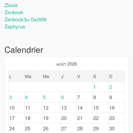
Zbook
Zenbook
Zenbook3u-Gs099t
Zephyrus
Calendrier
août 2026
L
Ma
Me
J
V
S
D
1
2
3
4
5
6
7
8
9
10
11
12
13
14
15
16
17
18
19
20
21
22
23
24
25
26
27
28
29
30