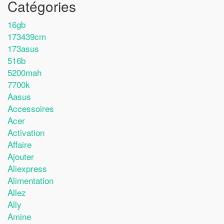
Catégories
16gb
173439cm
173asus
516b
5200mah
7700k
Aasus
Accessoires
Acer
Activation
Affaire
Ajouter
Aliexpress
Alimentation
Allez
Ally
Amine