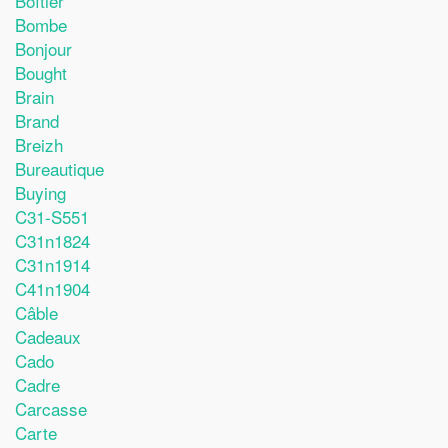
Boîtier
Bombe
Bonjour
Bought
Brain
Brand
Breizh
Bureautique
Buying
C31-S551
C31n1824
C31n1914
C41n1904
Câble
Cadeaux
Cado
Cadre
Carcasse
Carte