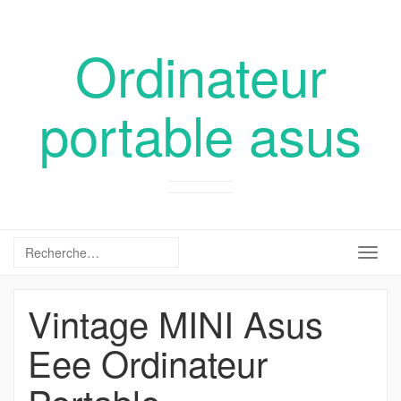
Ordinateur
portable asus
Togg
navig
Vintage MINI Asus
Eee Ordinateur