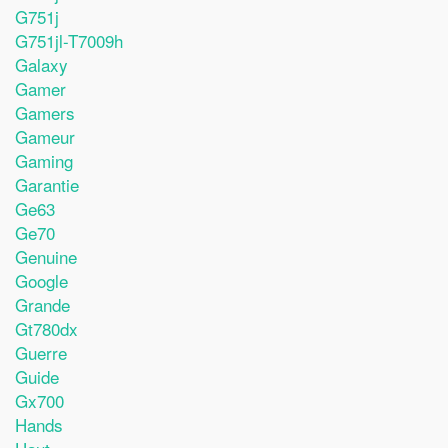
G751j
G751jl-T7009h
Galaxy
Gamer
Gamers
Gameur
Gaming
Garantie
Ge63
Ge70
Genuine
Google
Grande
Gt780dx
Guerre
Guide
Gx700
Hands