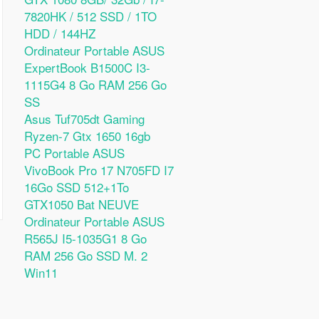
7820HK / 512 SSD / 1TO
HDD / 144HZ
Ordinateur Portable ASUS
ExpertBook B1500C I3-
1115G4 8 Go RAM 256 Go
SS
Asus Tuf705dt Gaming
Ryzen-7 Gtx 1650 16gb
PC Portable ASUS
VivoBook Pro 17 N705FD I7
16Go SSD 512+1To
GTX1050 Bat NEUVE
Ordinateur Portable ASUS
R565J I5-1035G1 8 Go
RAM 256 Go SSD M. 2
Win11