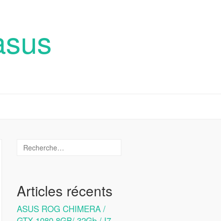
asus
Articles récents
ASUS ROG CHIMERA /
GTX 1080 8GB/ 32Gb / I7-