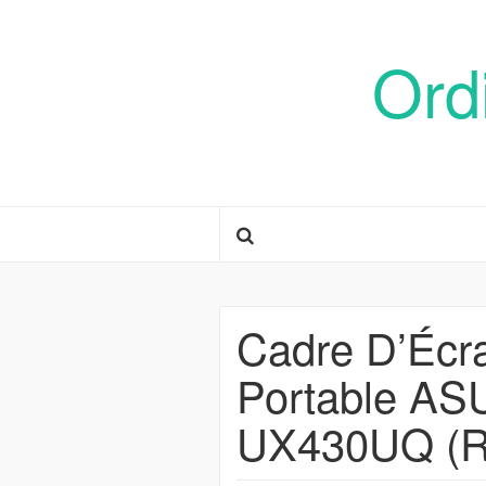
Ord
Cadre D’Écr
Portable A
UX430UQ (Ro