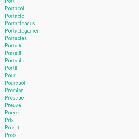
Port
Portabel
Portable
Portableasus
Portablegamer
Portables
Portaitil
Portatil
Portatile
Porttil
Pour
Pourquoi
Premier
Presque
Preuve
Priere
Prix
Proart
Probl