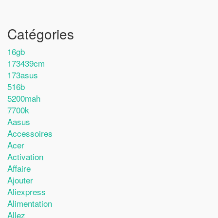
Catégories
16gb
173439cm
173asus
516b
5200mah
7700k
Aasus
Accessoires
Acer
Activation
Affaire
Ajouter
Aliexpress
Alimentation
Allez