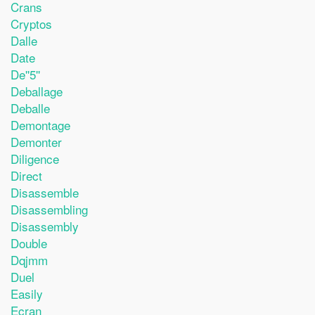
Crans
Cryptos
Dalle
Date
De''5''
Deballage
Deballe
Demontage
Demonter
Diligence
Direct
Disassemble
Disassembling
Disassembly
Double
Dqjmm
Duel
Easily
Ecran