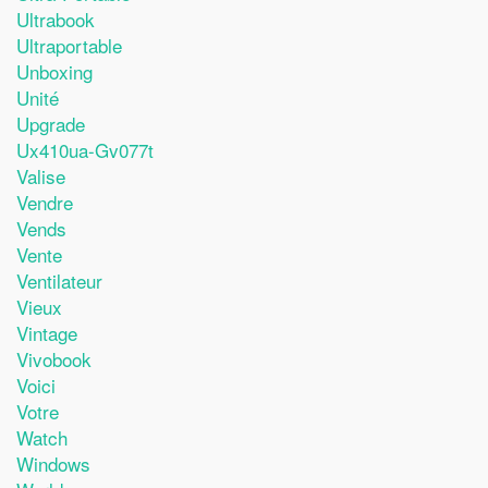
Ultrabook
Ultraportable
Unboxing
Unité
Upgrade
Ux410ua-Gv077t
Valise
Vendre
Vends
Vente
Ventilateur
Vieux
Vintage
Vivobook
Voici
Votre
Watch
Windows