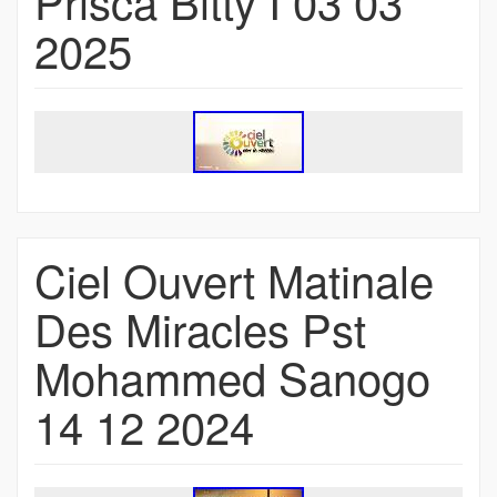
Prisca Bitty I 03 03
2025
Ciel Ouvert Matinale
Des Miracles Pst
Mohammed Sanogo
14 12 2024