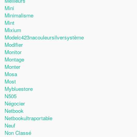
Meilleurs
Mini
Minimalisme
Mint
Mixium
Modelc423nacouleursilversystème
Modifier
Monitor
Montage
Monter
Mosa
Most
Mybluestore
N505
Négocier
Netbook
Netbookultraportable
Neuf
Non Classé