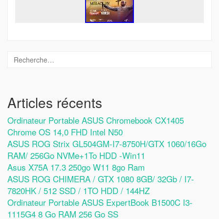
Articles récents
Ordinateur Portable ASUS Chromebook CX1405
Chrome OS 14,0 FHD Intel N50
ASUS ROG Strix GL504GM-I7-8750H/GTX 1060/16Go
RAM/ 256Go NVMe+1To HDD -Win11
Asus X75A 17.3 250go W11 8go Ram
ASUS ROG CHIMERA / GTX 1080 8GB/ 32Gb / I7-
7820HK / 512 SSD / 1TO HDD / 144HZ
Ordinateur Portable ASUS ExpertBook B1500C I3-
1115G4 8 Go RAM 256 Go SS