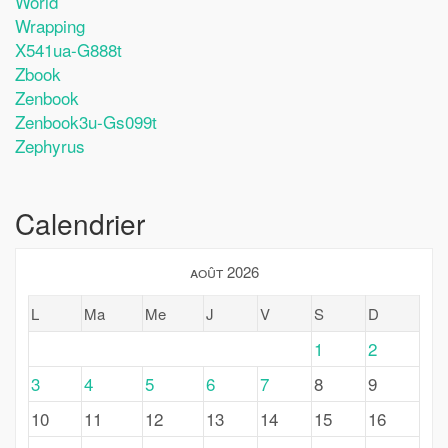
World
Wrapping
X541ua-G888t
Zbook
Zenbook
Zenbook3u-Gs099t
Zephyrus
Calendrier
août 2026
L
Ma
Me
J
V
S
D
1
2
3
4
5
6
7
8
9
10
11
12
13
14
15
16