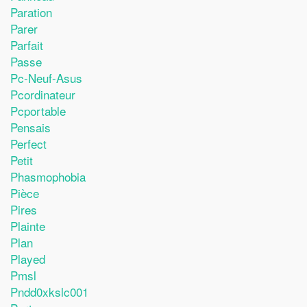
Paration
Parer
Parfait
Passe
Pc-Neuf-Asus
Pcordinateur
Pcportable
Pensais
Perfect
Petit
Phasmophobia
Pièce
Pires
Plainte
Plan
Played
Pmsl
Pndd0xkslc001