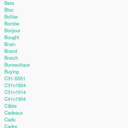
Beta
Bloc
Boîtier
Bombe
Bonjour
Bought
Brain
Brand
Breizh
Bureautique
Buying
C31-S551
C31n1824
C31n1914
C41n1904
Câble
Cadeaux
Cado
Cadre