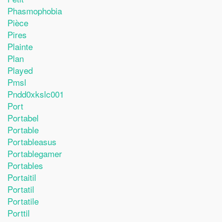
Phasmophobia
Pièce
Pires
Plainte
Plan
Played
Pmsl
Pndd0xkslc001
Port
Portabel
Portable
Portableasus
Portablegamer
Portables
Portaitil
Portatil
Portatile
Porttil