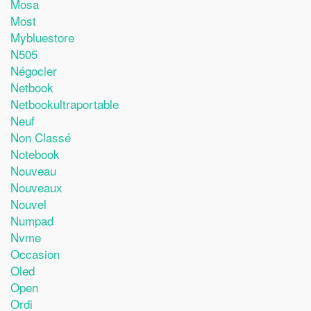
Mosa
Most
Mybluestore
N505
Négocier
Netbook
Netbookultraportable
Neuf
Non Classé
Notebook
Nouveau
Nouveaux
Nouvel
Numpad
Nvme
Occasion
Oled
Open
Ordi