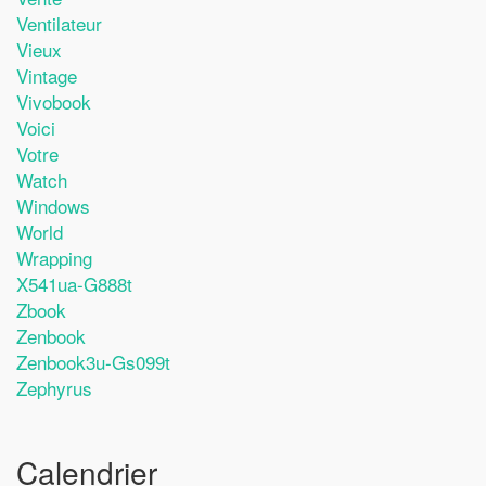
Ventilateur
Vieux
Vintage
Vivobook
Voici
Votre
Watch
Windows
World
Wrapping
X541ua-G888t
Zbook
Zenbook
Zenbook3u-Gs099t
Zephyrus
Calendrier