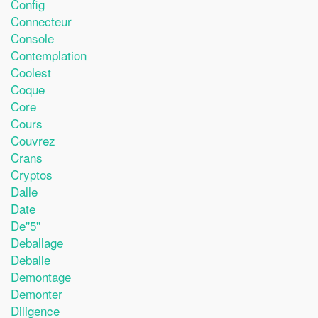
Config
Connecteur
Console
Contemplation
Coolest
Coque
Core
Cours
Couvrez
Crans
Cryptos
Dalle
Date
De''5''
Deballage
Deballe
Demontage
Demonter
Diligence