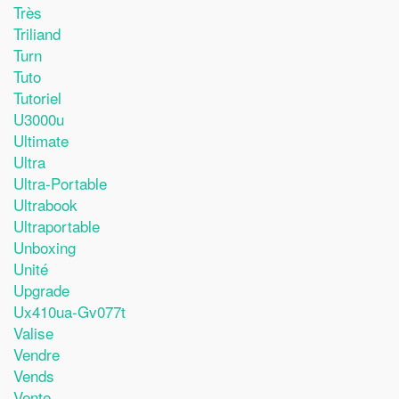
Très
Triliand
Turn
Tuto
Tutoriel
U3000u
Ultimate
Ultra
Ultra-Portable
Ultrabook
Ultraportable
Unboxing
Unité
Upgrade
Ux410ua-Gv077t
Valise
Vendre
Vends
Vente