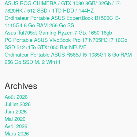
ASUS ROG CHIMERA / GTX 1080 8GB/ 32Gb / I7-
7820HK / 512 SSD / 1TO HDD / 144HZ
Ordinateur Portable ASUS ExpertBook B1500C I3-
1115G4 8 Go RAM 256 Go SS
Asus Tuf705dt Gaming Ryzen-7 Gtx 1650 16gb
PC Portable ASUS VivoBook Pro 17 N705FD I7 16Go
SSD 512+1To GTX1050 Bat NEUVE
Ordinateur Portable ASUS R565J I5-1035G1 8 Go RAM
256 Go SSD M. 2 Win11
Archives
Août 2026
Juillet 2026
Juin 2026
Mai 2026
Avril 2026
Mars 2026