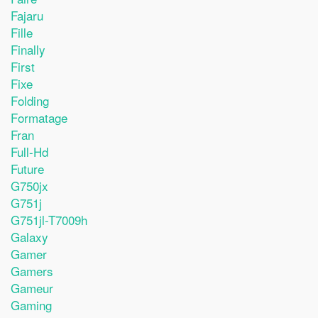
Fajaru
Fille
Finally
First
Fixe
Folding
Formatage
Fran
Full-Hd
Future
G750jx
G751j
G751jl-T7009h
Galaxy
Gamer
Gamers
Gameur
Gaming