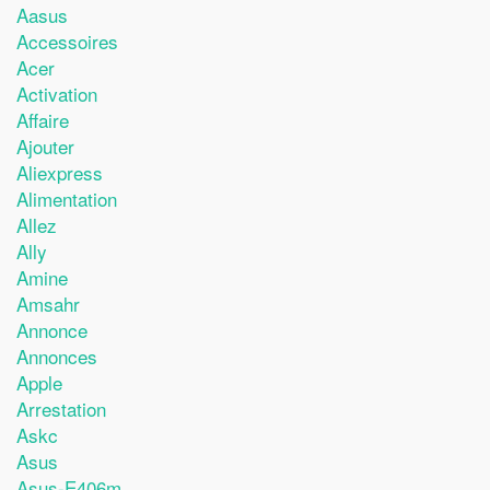
Aasus
Accessoires
Acer
Activation
Affaire
Ajouter
Aliexpress
Alimentation
Allez
Ally
Amine
Amsahr
Annonce
Annonces
Apple
Arrestation
Askc
Asus
Asus-E406m