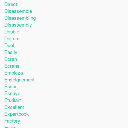
Direct
Disassemble
Disassembling
Disassembly
Double
Dqjmm
Duel
Easily
Ecran
Ecrans
Empieza
Enseignement
Essai
Essaye
Etudiant
Excellent
Expertbook
Factory
Faire