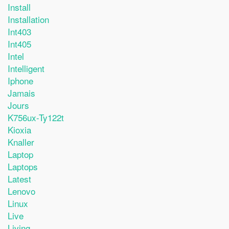
Install
Installation
Int403
Int405
Intel
Intelligent
Iphone
Jamais
Jours
K756ux-Ty122t
Kioxia
Knaller
Laptop
Laptops
Latest
Lenovo
Linux
Live
Living