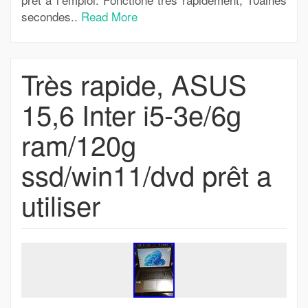
secondes..
Read More
Très rapide, ASUS
15,6 Inter i5-3e/6g
ram/120g
ssd/win11/dvd prêt a
utiliser