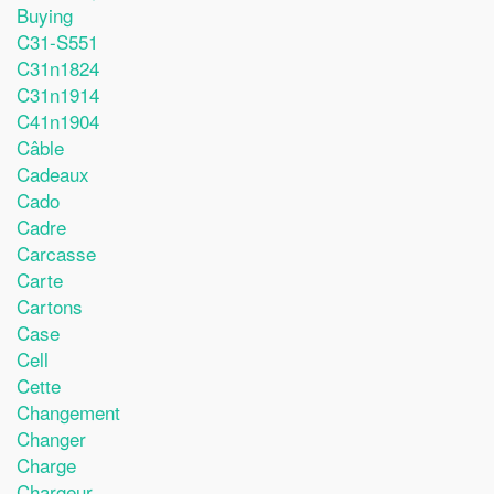
Buying
C31-S551
C31n1824
C31n1914
C41n1904
Câble
Cadeaux
Cado
Cadre
Carcasse
Carte
Cartons
Case
Cell
Cette
Changement
Changer
Charge
Chargeur