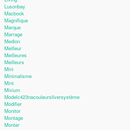
Lusonbay
Macbook
Magnifique
Marque
Marrage
Medion
Meilleur
Meilleures
Meilleurs
Mini
Minimalisme
Mint
Mixium
Modelc423nacouleursilversystème
Modifier
Monitor
Montage
Monter