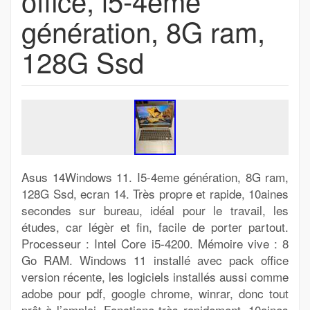
office, i5-4eme
génération, 8G ram,
128G Ssd
Asus 14Windows 11. I5-4eme génération, 8G ram,
128G Ssd, ecran 14. Très propre et rapide, 10aines
secondes sur bureau, idéal pour le travail, les
études, car légèr et fin, facile de porter partout.
Processeur : Intel Core i5-4200. Mémoire vive : 8
Go RAM. Windows 11 installé avec pack office
version récente, les logiciels installés aussi comme
adobe pour pdf, google chrome, winrar, donc tout
prêt à l’emploi. Fonctione très rapidement, 10aines