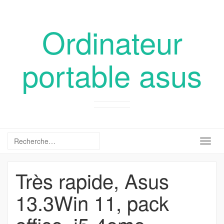
Ordinateur
portable asus
Togg
navig
Très rapide, Asus
13.3Win 11, pack