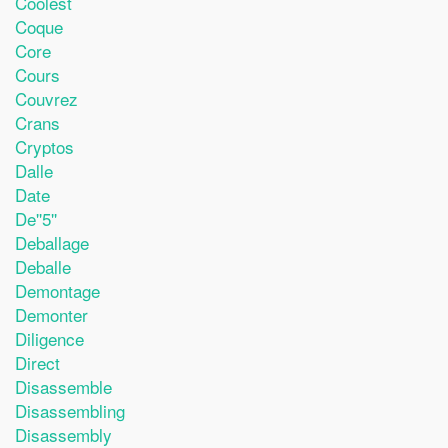
Coolest
Coque
Core
Cours
Couvrez
Crans
Cryptos
Dalle
Date
De''5''
Deballage
Deballe
Demontage
Demonter
Diligence
Direct
Disassemble
Disassembling
Disassembly