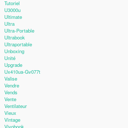
Tutoriel
U3000u
Ultimate
Ultra
Ultra-Portable
Ultrabook
Ultraportable
Unboxing
Unité
Upgrade
Ux410ua-Gv077t
Valise
Vendre
Vends
Vente
Ventilateur
Vieux
Vintage
Vivobook