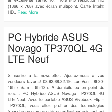
(1366 x 768) avec écran multipoint. Carte Intel®
HD..
Read More
PC Hybride ASUS
Novago TP370QL 4G
LTE Neuf
S’inscrire à la newsletter. Ajoutez-nous à vos
vendeurs favoris! 08.92.68.32.19. Lun-Ven : 8h30-
19h / Sam : 9h-13h. A domicile ou en point de
retrait. PC Hybride ASUS Novago TP370QL 4G
LTE Neuf. Avec le portable ASUS Vivobook Flip –
TP370QL, vous allez profiter des technologies
Snapdragon et vous offrir un ordinateur puissant qui