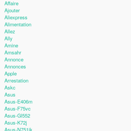
Affaire
Ajouter
Aliexpress
Alimentation
Allez
Ally
Amine
Amsahr
Annonce
Annonces
Apple
Arrestation
Askc
Asus
Asus-E406m
Asus-F75vc
Asus-Gl552
Asus-K72j
Asus-N751jk