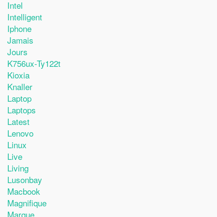
Intel
Intelligent
Iphone
Jamais
Jours
K756ux-Ty122t
Kioxia
Knaller
Laptop
Laptops
Latest
Lenovo
Linux
Live
Living
Lusonbay
Macbook
Magnifique
Marque