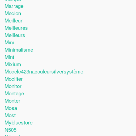
Marrage
Medion
Meilleur
Meilleures
Meilleurs
Mini
Minimalisme
Mint
Mixium
Modelc423nacouleursilversystème
Modifier
Monitor
Montage
Monter
Mosa
Most
Mybluestore
N505