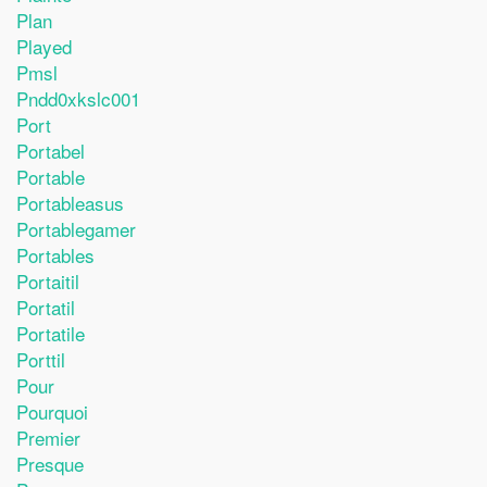
Plan
Played
Pmsl
Pndd0xkslc001
Port
Portabel
Portable
Portableasus
Portablegamer
Portables
Portaitil
Portatil
Portatile
Porttil
Pour
Pourquoi
Premier
Presque