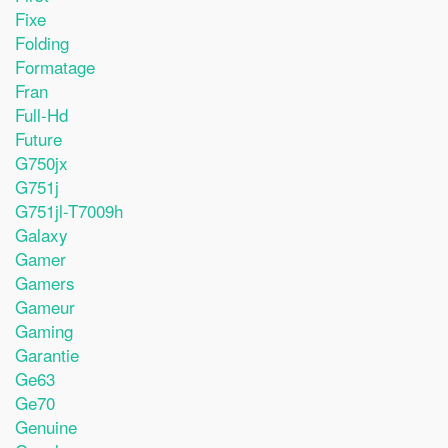
Fixe
Folding
Formatage
Fran
Full-Hd
Future
G750jx
G751j
G751jl-T7009h
Galaxy
Gamer
Gamers
Gameur
Gaming
Garantie
Ge63
Ge70
Genuine