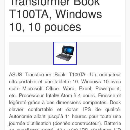
Transformer Book
T100TA, Windows
10, 10 pouces
ASUS Transformer Book T100TA. Un ordinateur
ultraportable et une tablette 10. Windows 10 avec
suite Microsoft Office. Word, Excel, Powerpoint,
etc. Processeur Intel® Atom à 4 cours. Finesse et
légèreté grâce à des dimensions compactes. Dock
clavier confortable et écran IPS de qualité.
Autonomie allant jusqu’à 11 heures pour toute une
journée d’utilisation (donnée constructeur). Batterie
en excellente santé. 10.1 16:9 IPS résolution HD