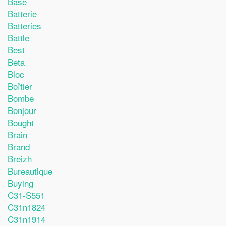
Base
Batterie
Batteries
Battle
Best
Beta
Bloc
Boîtier
Bombe
Bonjour
Bought
Brain
Brand
Breizh
Bureautique
Buying
C31-S551
C31n1824
C31n1914