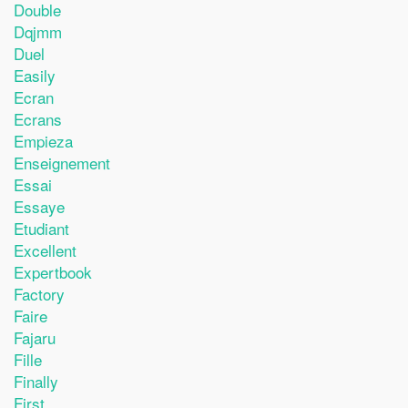
Double
Dqjmm
Duel
Easily
Ecran
Ecrans
Empieza
Enseignement
Essai
Essaye
Etudiant
Excellent
Expertbook
Factory
Faire
Fajaru
Fille
Finally
First