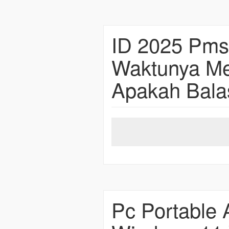
ID 2025 Pmsl
Waktunya Me
Apakah Bala
Pc Portable