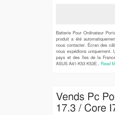
Batterie Pour Ordinateur Po
produit a été automatiquemen
nous contacter. Écran des câb
nous expédions uniquement. La 
pays et des îles de la France,
ASUS A41-K53 K53E..
Read M
Vends Pc Po
17.3 / Core 