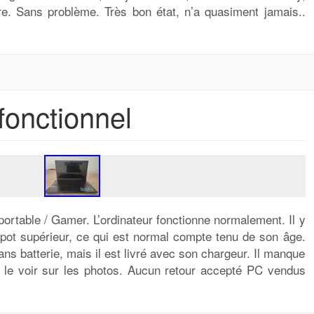
re. Sans problème. Très bon état, n’a quasiment jamais..
onctionnel
portable / Gamer. L’ordinateur fonctionne normalement. Il y
apot supérieur, ce qui est normal compte tenu de son âge.
s batterie, mais il est livré avec son chargeur. Il manque
le voir sur les photos. Aucun retour accepté PC vendus