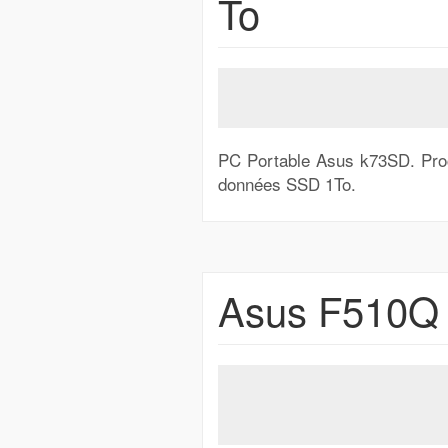
To
PC Portable Asus k73SD. Pro
données SSD 1To.
Asus F510Q