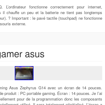
’ordinateur fonctionne correctement pour internet,
s il chauffe un peu et la batterie ne tient pas longtemps
ur). ? Important : le pavé tactile (touchpad) ne fonctionne
 souris externe.
gamer asus
ming Asus Zephyrus G14 avec un écran de 14 pouces.
 produit : PC portable gaming. Écran : 14 pouces. Je l’ai
tiellement pour de la programmation donc les composants
éellement utilisé. Il sera totalement réinitialisé. L’écran a