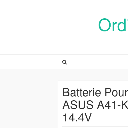
Ord
Batterie Pou
ASUS A41-K
14.4V