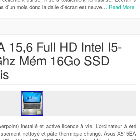
ins d’un mois donc la dalle d’écran est neuve…
Read More
15,6 Full HD Intel I5-
Ghz Mém 16Go SSD
is
point) installé et activé licence à vie. L’ordinateur à été
dissement nettoyé et pâte thermique changé. Asus X515EA