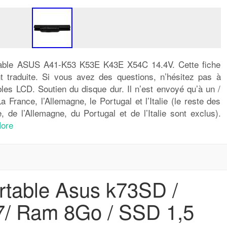
rtable ASUS A41-K53 K53E K43E X54C 14.4V. Cette fiche
t traduite. Si vous avez des questions, n’hésitez pas à
les LCD. Soutien du disque dur. Il n’est envoyé qu’à un /
France, l’Allemagne, le Portugal et l’Italie (le reste des
 de l’Allemagne, du Portugal et de l’Italie sont exclus).
ore
rtable Asus k73SD /
I7/ Ram 8Go / SSD 1,5