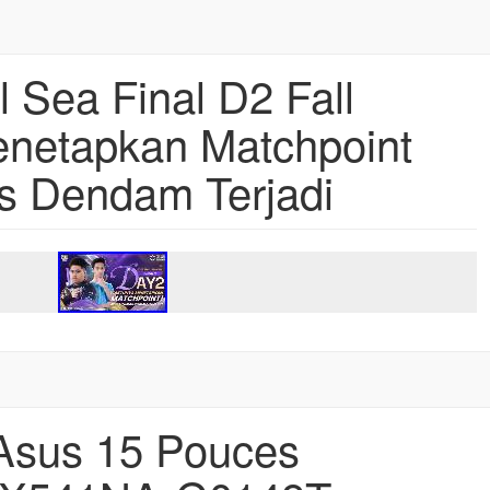
 Sea Final D2 Fall
netapkan Matchpoint
s Dendam Terjadi
 Asus 15 Pouces