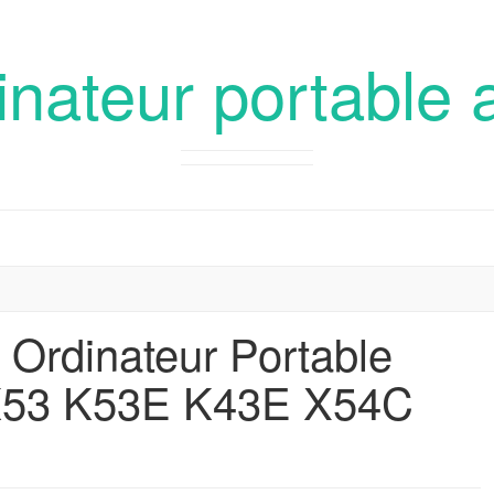
inateur portable 
r Ordinateur Portable
53 K53E K43E X54C