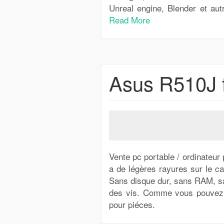
Unreal engine, Blender et aut
Read More
Asus R510J f
Vente pc portable / ordinateur 
a de légères rayures sur le c
Sans disque dur, sans RAM, san
des vis. Comme vous pouvez 
pour piéces.