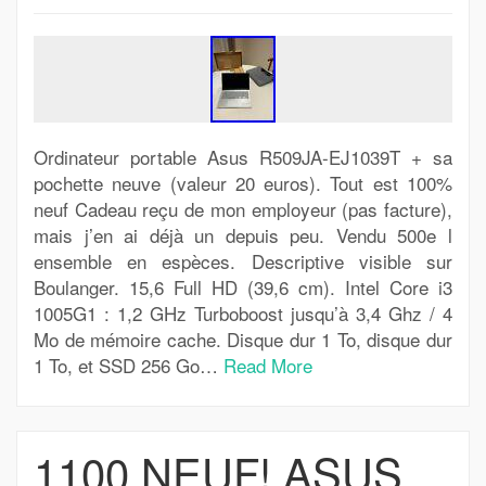
Ordinateur portable Asus R509JA-EJ1039T + sa
pochette neuve (valeur 20 euros). Tout est 100%
neuf Cadeau reçu de mon employeur (pas facture),
mais j’en ai déjà un depuis peu. Vendu 500e l
ensemble en espèces. Descriptive visible sur
Boulanger. 15,6 Full HD (39,6 cm). Intel Core i3
1005G1 : 1,2 GHz Turboboost jusqu’à 3,4 Ghz / 4
Mo de mémoire cache. Disque dur 1 To, disque dur
1 To, et SSD 256 Go…
Read More
1100 NEUF! ASUS