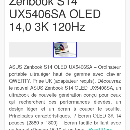
Zenbook S14
UX5406SA OLED
14,0 3K 120Hz
ASUS Zenbook S14 OLED UX5406SA – Ordinateur
portable ultraléger haut de gamme avec clavier
QWERTY. Prise UK (adaptateur requis). Découvrez
le nouvel ASUS Zenbook S14 OLED UX5406SA, un
ultrabook de nouvelle génération conçu pour ceux
qui recherchent des performances élevées, un
design léger et un écran à couper le souffle.
Principales caractéristiques. ? Écran OLED 3K 14
pouces (2880 x 1800) – Écran tactile brillant avec
un format d’image 16:10 et un taux..
Read More