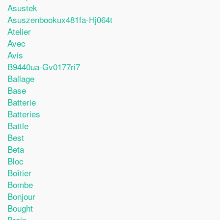
Asustek
Asuszenbookux481fa-Hj064t
Atelier
Avec
Avis
B9440ua-Gv0177ri7
Ballage
Base
Batterie
Batteries
Battle
Best
Beta
Bloc
Boîtier
Bombe
Bonjour
Bought
Brain