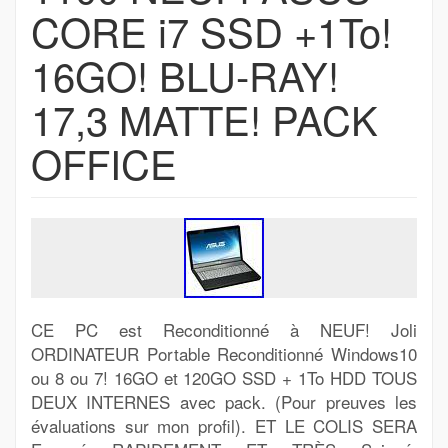
CORE i7 SSD +1To!
16GO! BLU-RAY!
17,3 MATTE! PACK
OFFICE
CE PC est Reconditionné à NEUF! Joli
ORDINATEUR Portable Reconditionné Windows10
ou 8 ou 7! 16GO et 120GO SSD + 1To HDD TOUS
DEUX INTERNES avec pack. (Pour preuves les
évaluations sur mon profil). ET LE COLIS SERA