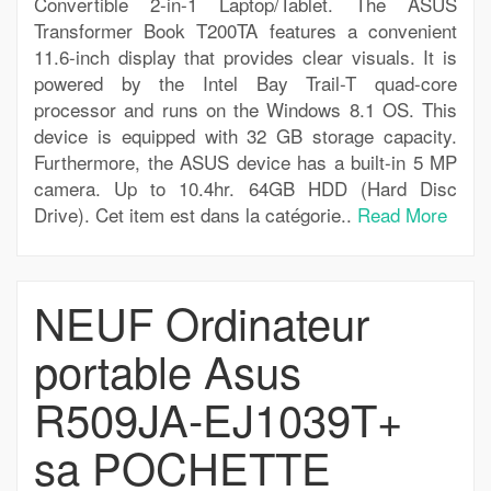
Convertible 2-in-1 Laptop/Tablet. The ASUS
Transformer Book T200TA features a convenient
11.6-inch display that provides clear visuals. It is
powered by the Intel Bay Trail-T quad-core
processor and runs on the Windows 8.1 OS. This
device is equipped with 32 GB storage capacity.
Furthermore, the ASUS device has a built-in 5 MP
camera. Up to 10.4hr. 64GB HDD (Hard Disc
Drive). Cet item est dans la catégorie..
Read More
NEUF Ordinateur
portable Asus
R509JA-EJ1039T+
sa POCHETTE