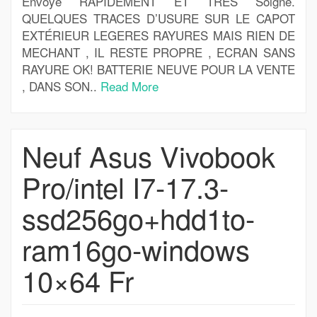
Envoyé RAPIDEMENT ET TRÈS Soigné.
QUELQUES TRACES D’USURE SUR LE CAPOT
EXTÉRIEUR LEGERES RAYURES MAIS RIEN DE
MECHANT , IL RESTE PROPRE , ECRAN SANS
RAYURE OK! BATTERIE NEUVE POUR LA VENTE
, DANS SON..
Read More
Neuf Asus Vivobook
Pro/intel I7-17.3-
ssd256go+hdd1to-
ram16go-windows
10×64 Fr