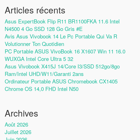
Articles récents
Asus ExpertBook Flip R11 BR1100FKA 11.6 Intel
N4500 4 Go SSD 128 Go Gris #E
Avis Asus Vivobook 14 Le Pc Portable Qui Va R
Volutionner Ton Quotidien
PC Portable ASUS VivoBook 16 X1607 Win 11 16.0
WUXGA Intel Core Ultra 5 32
Asus Vivobook X415J 14/Core I3/SSD 512go/8go
Ram/Intel UHD/W11/Garanti 2ans
Ordinateur Portable ASUS Chromebook CX1405
Chrome OS 14,0 FHD Intel N50
Archives
Août 2026
Juillet 2026
Juin 2026