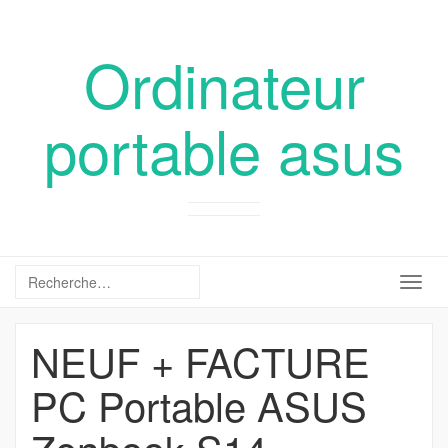
Ordinateur
portable asus
Togg
navig
NEUF + FACTURE
PC Portable ASUS