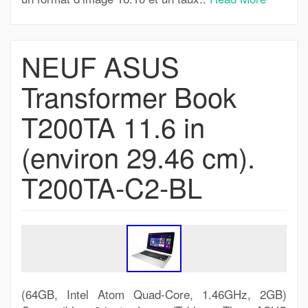
NEUF ASUS
Transformer Book
T200TA 11.6 in
(environ 29.46 cm).
T200TA-C2-BL
(64GB, Intel Atom Quad-Core, 1.46GHz, 2GB)