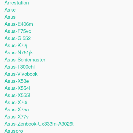
Arrestation
Askc
Asus
Asus-E406m
Asus-F75vc
Asus-Gl552
Asus-K72j
Asus-N751jk
Asus-Sonicmaster
Asus-T300chi
Asus-Vivobook
Asus-X53e
Asus-X554l
Asus-X555l
Asus-X70i
Asus-X75a
Asus-X77v
Asus-Zenbook-Ux333fn-A3026t
Asuspro