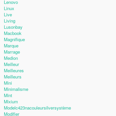
Lenovo
Linux
Live
Living
Lusonbay
Macbook
Magnifique
Marque
Marrage
Medion
Meilleur
Meilleures
Meilleurs
Mini
Minimalisme
Mint
Mixium
Modelc423nacouleursilversystème
Modifier