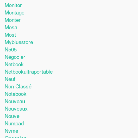
Monitor
Montage
Monter
Mosa
Most
Mybluestore
N505
Négocier
Netbook
Netbookultraportable
Neuf
Non Classé
Notebook
Nouveau
Nouveaux
Nouvel
Numpad
Nvme
Occasion