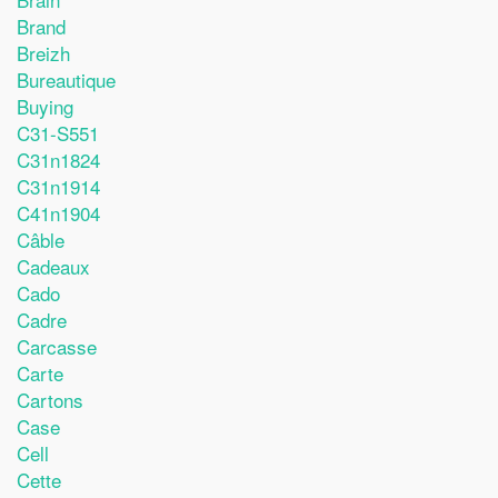
Brand
Breizh
Bureautique
Buying
C31-S551
C31n1824
C31n1914
C41n1904
Câble
Cadeaux
Cado
Cadre
Carcasse
Carte
Cartons
Case
Cell
Cette