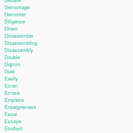
Demontage
Demonter
Diligence
Direct
Disassemble
Disassembling
Disassembly
Double
Dqjmm
Duel
Easily
Ecran
Ecrans
Empieza
Enseignement
Essai
Essaye
Etudiant