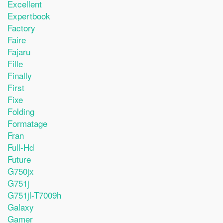
Excellent
Expertbook
Factory
Faire
Fajaru
Fille
Finally
First
Fixe
Folding
Formatage
Fran
Full-Hd
Future
G750jx
G751j
G751jl-T7009h
Galaxy
Gamer