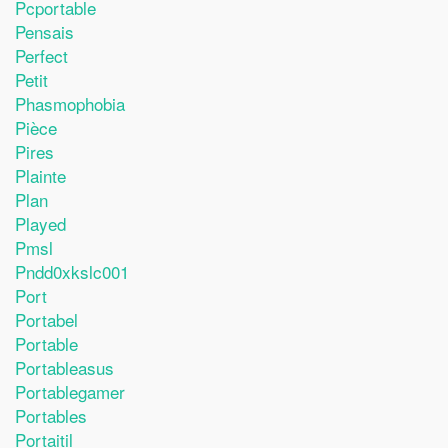
Pcportable
Pensais
Perfect
Petit
Phasmophobia
Pièce
Pires
Plainte
Plan
Played
Pmsl
Pndd0xkslc001
Port
Portabel
Portable
Portableasus
Portablegamer
Portables
Portaitil