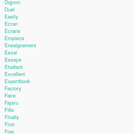
Dqjmm
Duel
Easily
Ecran
Ecrans
Empieza
Enseignement
Essai
Essaye
Etudiant
Excellent
Expertbook
Factory
Faire
Fajaru
Fille
Finally
First
Fixe