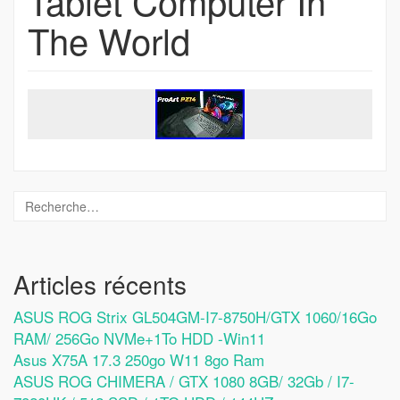
Tablet Computer In
The World
Articles récents
ASUS ROG Strix GL504GM-I7-8750H/GTX 1060/16Go
RAM/ 256Go NVMe+1To HDD -Win11
Asus X75A 17.3 250go W11 8go Ram
ASUS ROG CHIMERA / GTX 1080 8GB/ 32Gb / I7-