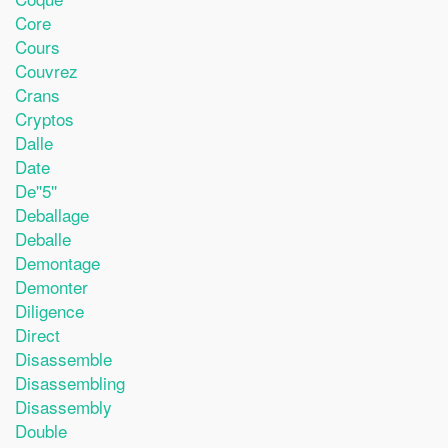
Core
Cours
Couvrez
Crans
Cryptos
Dalle
Date
De''5''
Deballage
Deballe
Demontage
Demonter
Diligence
Direct
Disassemble
Disassembling
Disassembly
Double