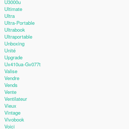
U3000u
Ultimate
Ultra
Ultra-Portable
Ultrabook
Ultraportable
Unboxing
Unité
Upgrade
Ux410ua-Gv077t
Valise
Vendre
Vends
Vente
Ventilateur
Vieux
Vintage
Vivobook
Voici