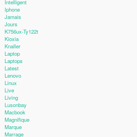
Intelligent
Iphone
Jamais
Jours
K756ux-Ty122t
Kioxia
Knaller
Laptop
Laptops
Latest
Lenovo
Linux
Live
Living
Lusonbay
Macbook
Magnifique
Marque
Marrage