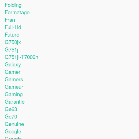
Folding
Formatage
Fran
Full-Hd
Future
G750jx
G751j
G751jl-T7009h
Galaxy
Gamer
Gamers
Gameur
Gaming
Garantie
Ge63
Ge70
Genuine
Google
Grande