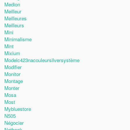
Medion
Meilleur
Meilleures
Meilleurs
Mini
Minimalisme
Mint
Mixium
Modelc423nacouleursilversystème
Modifier
Monitor
Montage
Monter
Mosa
Most
Mybluestore
N505
Négocier
Netbook