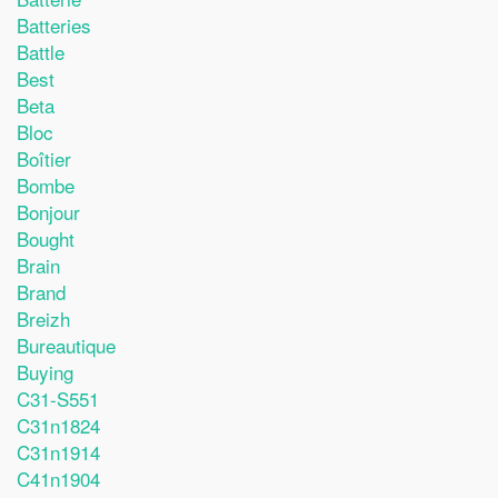
Batteries
Battle
Best
Beta
Bloc
Boîtier
Bombe
Bonjour
Bought
Brain
Brand
Breizh
Bureautique
Buying
C31-S551
C31n1824
C31n1914
C41n1904