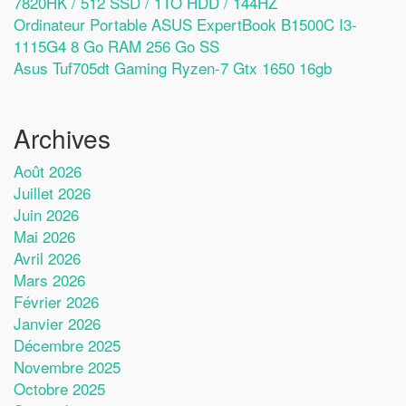
7820HK / 512 SSD / 1TO HDD / 144HZ
Ordinateur Portable ASUS ExpertBook B1500C I3-
1115G4 8 Go RAM 256 Go SS
Asus Tuf705dt Gaming Ryzen-7 Gtx 1650 16gb
Archives
Août 2026
Juillet 2026
Juin 2026
Mai 2026
Avril 2026
Mars 2026
Février 2026
Janvier 2026
Décembre 2025
Novembre 2025
Octobre 2025