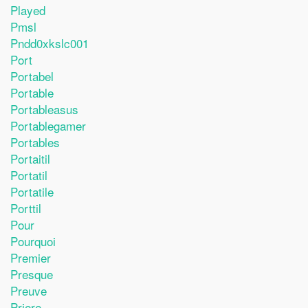
Played
Pmsl
Pndd0xkslc001
Port
Portabel
Portable
Portableasus
Portablegamer
Portables
Portaitil
Portatil
Portatile
Porttil
Pour
Pourquoi
Premier
Presque
Preuve
Priere