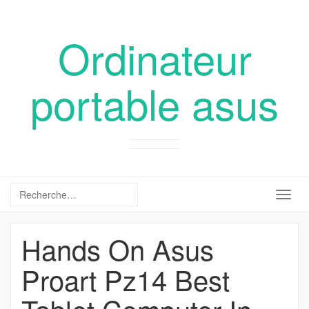
Ordinateur
portable asus
Togg
navig
Hands On Asus
Proart Pz14 Best