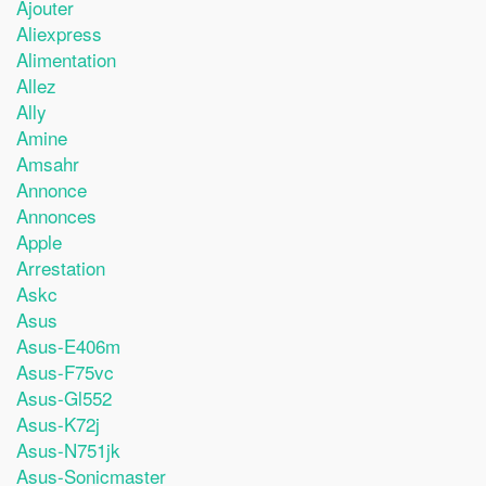
Ajouter
Aliexpress
Alimentation
Allez
Ally
Amine
Amsahr
Annonce
Annonces
Apple
Arrestation
Askc
Asus
Asus-E406m
Asus-F75vc
Asus-Gl552
Asus-K72j
Asus-N751jk
Asus-Sonicmaster