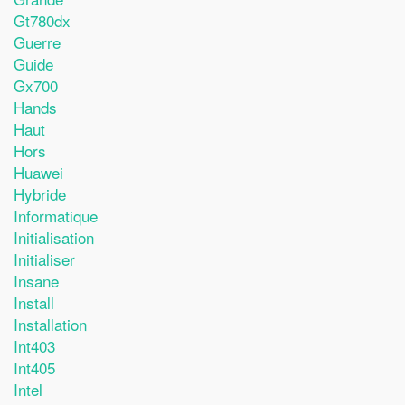
Gt780dx
Guerre
Guide
Gx700
Hands
Haut
Hors
Huawei
Hybride
Informatique
Initialisation
Initialiser
Insane
Install
Installation
Int403
Int405
Intel