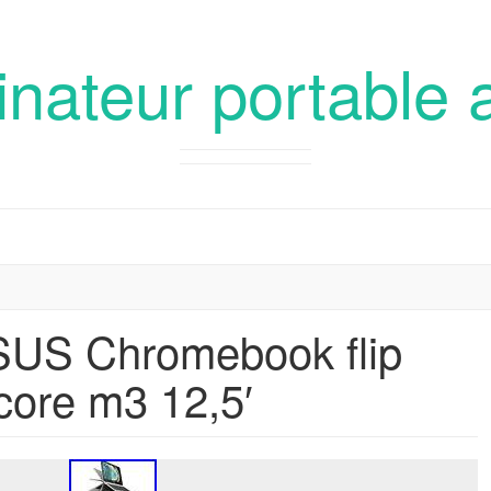
inateur portable 
S Chromebook flip
 core m3 12,5′