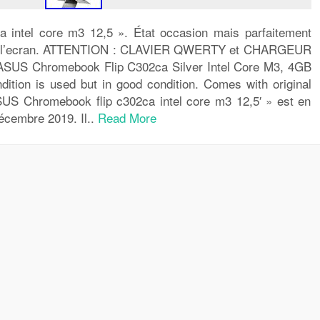
 intel core m3 12,5 ». État occasion mais parfaitement
 sur l’ecran. ATTENTION : CLAVIER QWERTY et CHARGEUR
. ASUS Chromebook Flip C302ca Silver Intel Core M3, 4GB
ion is used but in good condition. Comes with original
US Chromebook flip c302ca intel core m3 12,5′ » est en
écembre 2019. Il..
Read More