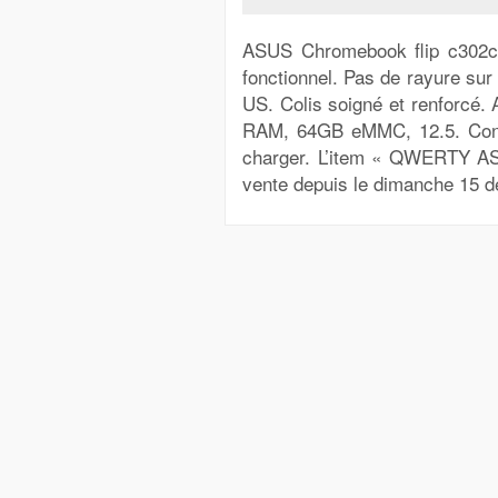
ASUS Chromebook flip c302ca
fonctionnel. Pas de rayure
US. Colis soigné et renforcé
RAM, 64GB eMMC, 12.5. Condit
charger. L’item « QWERTY AS
vente depuis le dimanche 15 d