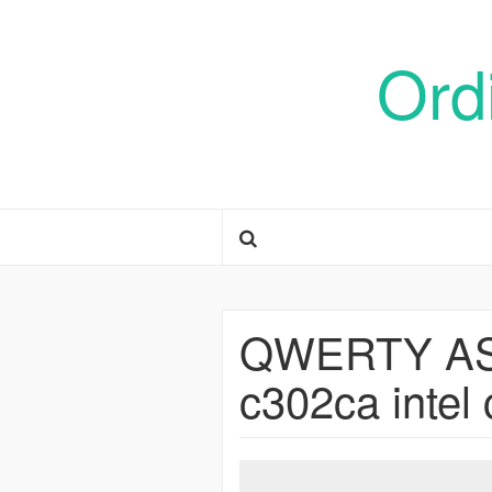
Ord
QWERTY ASU
c302ca intel