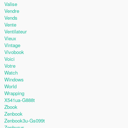
Valise
Vendre
Vends
Vente
Ventilateur
Vieux
Vintage
Vivobook
Voici
Votre
Watch
Windows
World
Wrapping
X541ua-G888t
Zbook
Zenbook
Zenbook3u-Gs099t
Zephyrus