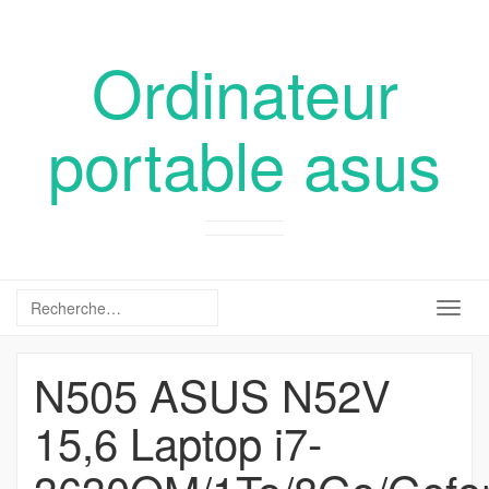
Ordinateur
portable asus
Togg
navig
N505 ASUS N52V
15,6 Laptop i7-