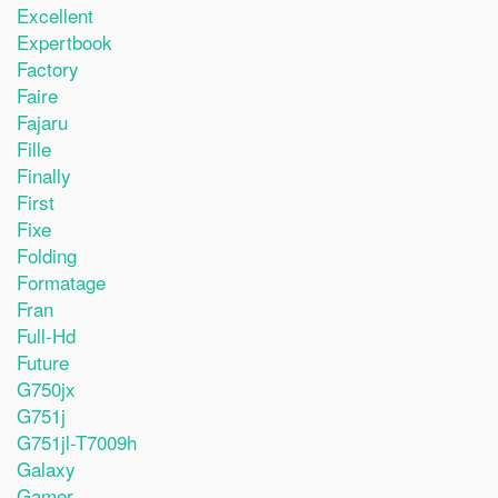
Excellent
Expertbook
Factory
Faire
Fajaru
Fille
Finally
First
Fixe
Folding
Formatage
Fran
Full-Hd
Future
G750jx
G751j
G751jl-T7009h
Galaxy
Gamer