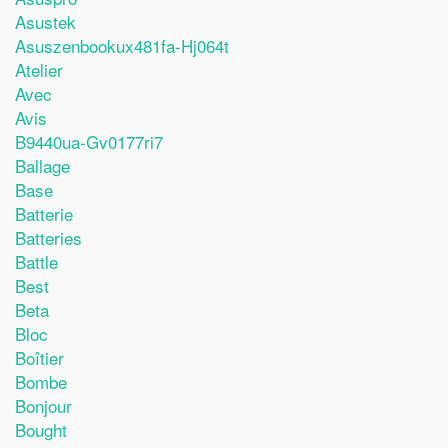
Asustek
Asuszenbookux481fa-Hj064t
Atelier
Avec
Avis
B9440ua-Gv0177ri7
Ballage
Base
Batterie
Batteries
Battle
Best
Beta
Bloc
Boîtier
Bombe
Bonjour
Bought