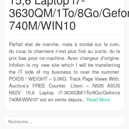
3630QM/1To/8Go/Gefo
740M/WIN10
Parfait etat de marche, mais à tombé sur le coin,
du coup la charniere n’est plus fixé au socle, du le
prix bas pour ce machine. Avec chargeur d’origine.
Infolion is my new site which I will be transferring
the IT side of my business to over the summer.
POIDS / WEIGHT – 3.0KG. Track Page Views With.
Auctiva’s FREE Counter. L’item « N505 ASUS
N52V 15,6 Laptop i7-3630QM/1To/8Go/Geforce
740M/WIN10″ est en vente depuis..
Read More