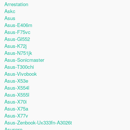
Arrestation
Askc
Asus
Asus-E406m
Asus-F75vc
Asus-Gl552
Asus-K72j
Asus-N751jk
Asus-Sonicmaster
Asus-T300chi
Asus-Vivobook
Asus-X53e
Asus-X554l
Asus-X555l
Asus-X70i
Asus-X75a
Asus-X77v
Asus-Zenbook-Ux333fn-A3026t
Asuspro