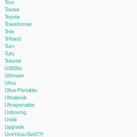
Tour
Toutes
Toyota
Transformer
Très
Triliand
Turn
Tuto
Tutoriel
U3000u
Ultimate
Ultra
Ultra-Portable
Ultrabook
Ultraportable
Unboxing
Unité
Upgrade
Ux410ua-Gv077t