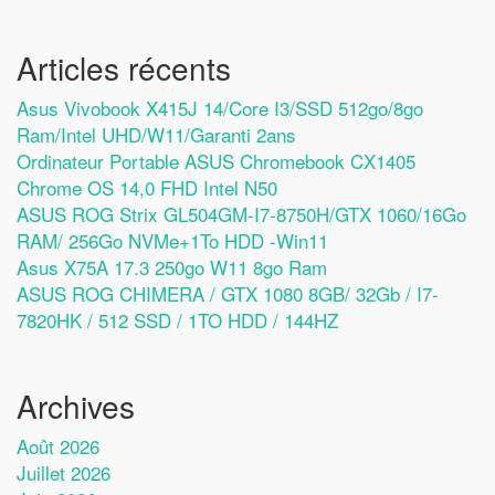
Articles récents
Asus Vivobook X415J 14/Core I3/SSD 512go/8go
Ram/Intel UHD/W11/Garanti 2ans
Ordinateur Portable ASUS Chromebook CX1405
Chrome OS 14,0 FHD Intel N50
ASUS ROG Strix GL504GM-I7-8750H/GTX 1060/16Go
RAM/ 256Go NVMe+1To HDD -Win11
Asus X75A 17.3 250go W11 8go Ram
ASUS ROG CHIMERA / GTX 1080 8GB/ 32Gb / I7-
7820HK / 512 SSD / 1TO HDD / 144HZ
Archives
Août 2026
Juillet 2026