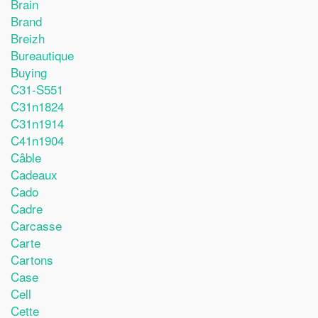
Brain
Brand
Breizh
Bureautique
Buying
C31-S551
C31n1824
C31n1914
C41n1904
Câble
Cadeaux
Cado
Cadre
Carcasse
Carte
Cartons
Case
Cell
Cette