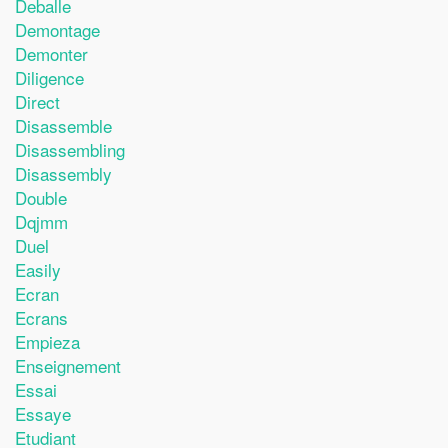
Deballe
Demontage
Demonter
Diligence
Direct
Disassemble
Disassembling
Disassembly
Double
Dqjmm
Duel
Easily
Ecran
Ecrans
Empieza
Enseignement
Essai
Essaye
Etudiant