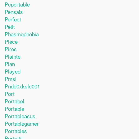
Pcportable
Pensais
Perfect
Petit
Phasmophobia
Pièce
Pires
Plainte
Plan
Played
Pmsl
Pndd0xkslc001
Port
Portabel
Portable
Portableasus
Portablegamer
Portables
Portaitil