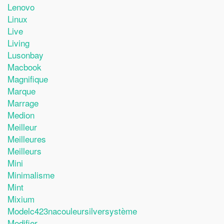
Lenovo
Linux
Live
Living
Lusonbay
Macbook
Magnifique
Marque
Marrage
Medion
Meilleur
Meilleures
Meilleurs
Mini
Minimalisme
Mint
Mixium
Modelc423nacouleursilversystème
Modifier