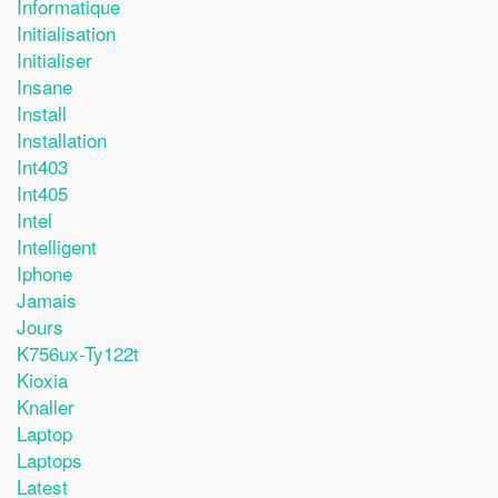
Informatique
Initialisation
Initialiser
Insane
Install
Installation
Int403
Int405
Intel
Intelligent
Iphone
Jamais
Jours
K756ux-Ty122t
Kioxia
Knaller
Laptop
Laptops
Latest