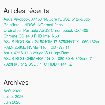
Articles récents
Asus Vivobook X415J 14/Core I3/SSD 512go/8go
Ram/Intel UHD/W11/Garanti 2ans
Ordinateur Portable ASUS Chromebook CX1405
Chrome OS 14,0 FHD Intel N50
ASUS ROG Strix GL504GM-I7-8750H/GTX 1060/16Go
RAM/ 256Go NVMe+1To HDD -Win11
Asus X75A 17.3 250go W11 8go Ram
ASUS ROG CHIMERA / GTX 1080 8GB/ 32Gb / I7-
7820HK / 512 SSD / 1TO HDD / 144HZ
Archives
Août 2026
Juillet 2026
Juin 2026