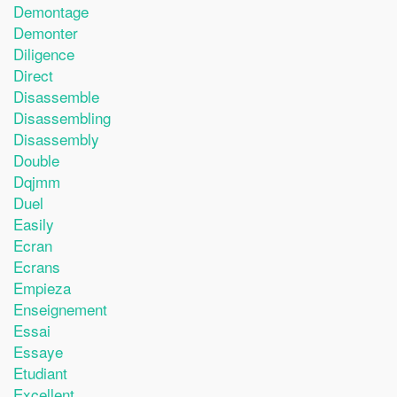
Demontage
Demonter
Diligence
Direct
Disassemble
Disassembling
Disassembly
Double
Dqjmm
Duel
Easily
Ecran
Ecrans
Empieza
Enseignement
Essai
Essaye
Etudiant
Excellent