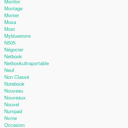
Monitor
Montage
Monter
Mosa
Most
Mybluestore
N505
Négocier
Netbook
Netbookultraportable
Neuf
Non Classé
Notebook
Nouveau
Nouveaux
Nouvel
Numpad
Nvme
Occasion