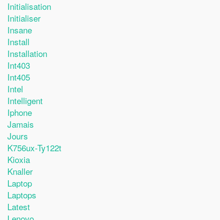
Initialisation
Initialiser
Insane
Install
Installation
Int403
Int405
Intel
Intelligent
Iphone
Jamais
Jours
K756ux-Ty122t
Kioxia
Knaller
Laptop
Laptops
Latest
Lenovo