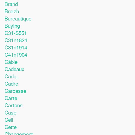
Brand
Breizh
Bureautique
Buying
C31-S551
C31n1824
C31n1914
C41n1904
Câble
Cadeaux
Cado
Cadre
Carcasse
Carte
Cartons
Case
Cell
Cette
Changement