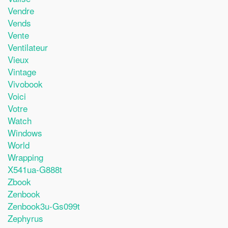
Vendre
Vends
Vente
Ventilateur
Vieux
Vintage
Vivobook
Voici
Votre
Watch
Windows
World
Wrapping
X541ua-G888t
Zbook
Zenbook
Zenbook3u-Gs099t
Zephyrus