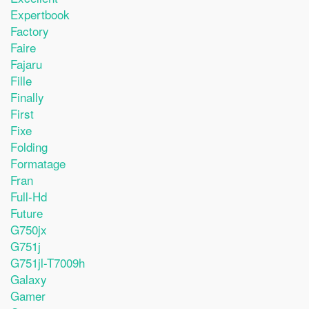
Expertbook
Factory
Faire
Fajaru
Fille
Finally
First
Fixe
Folding
Formatage
Fran
Full-Hd
Future
G750jx
G751j
G751jl-T7009h
Galaxy
Gamer