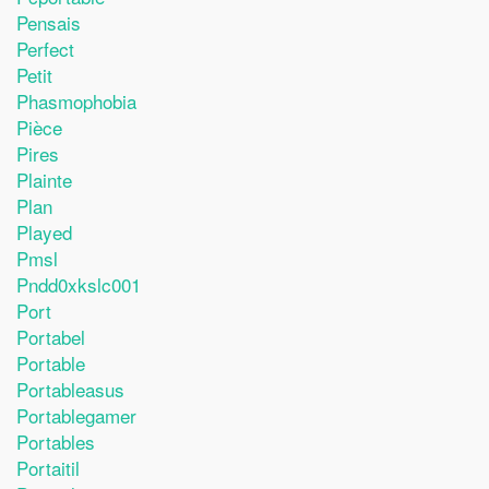
Pensais
Perfect
Petit
Phasmophobia
Pièce
Pires
Plainte
Plan
Played
Pmsl
Pndd0xkslc001
Port
Portabel
Portable
Portableasus
Portablegamer
Portables
Portaitil