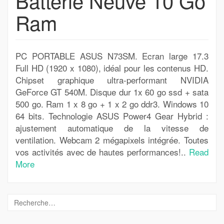
Batterie Neuve 10 Go
Ram
PC PORTABLE ASUS N73SM. Ecran large 17.3
Full HD (1920 x 1080), idéal pour les contenus HD.
Chipset graphique ultra-performant NVIDIA
GeForce GT 540M. Disque dur 1x 60 go ssd + sata
500 go. Ram 1 x 8 go + 1 x 2 go ddr3. Windows 10
64 bits. Technologie ASUS Power4 Gear Hybrid :
ajustement automatique de la vitesse de
ventilation. Webcam 2 mégapixels intégrée. Toutes
vos activités avec de hautes performances!..
Read
More