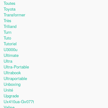
Toutes
Toyota
Transformer
Très
Triliand
Turn
Tuto
Tutoriel
U3000u
Ultimate
Ultra
Ultra-Portable
Ultrabook
Ultraportable
Unboxing
Unité
Upgrade
Ux410ua-Gv077t
Valise