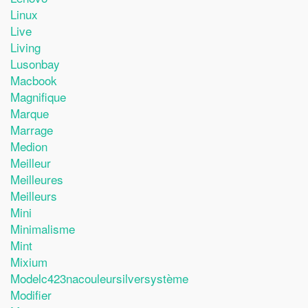
Linux
Live
Living
Lusonbay
Macbook
Magnifique
Marque
Marrage
Medion
Meilleur
Meilleures
Meilleurs
Mini
Minimalisme
Mint
Mixium
Modelc423nacouleursilversystème
Modifier