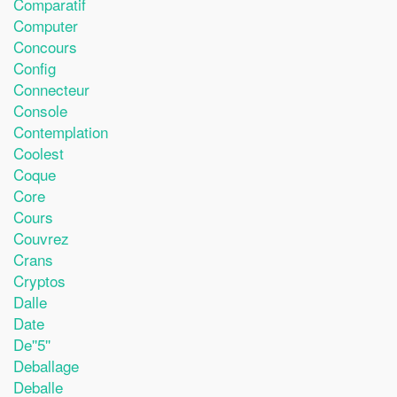
Comparatif
Computer
Concours
Config
Connecteur
Console
Contemplation
Coolest
Coque
Core
Cours
Couvrez
Crans
Cryptos
Dalle
Date
De''5''
Deballage
Deballe