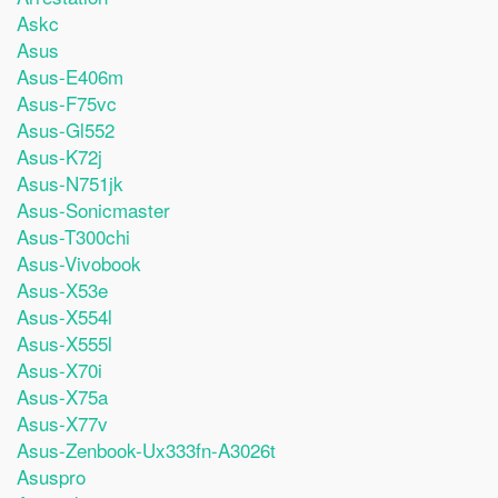
Askc
Asus
Asus-E406m
Asus-F75vc
Asus-Gl552
Asus-K72j
Asus-N751jk
Asus-Sonicmaster
Asus-T300chi
Asus-Vivobook
Asus-X53e
Asus-X554l
Asus-X555l
Asus-X70i
Asus-X75a
Asus-X77v
Asus-Zenbook-Ux333fn-A3026t
Asuspro