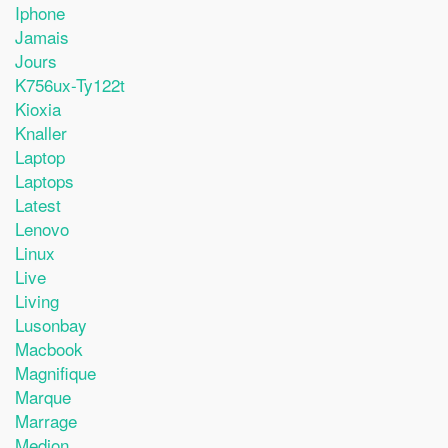
Iphone
Jamais
Jours
K756ux-Ty122t
Kioxia
Knaller
Laptop
Laptops
Latest
Lenovo
Linux
Live
Living
Lusonbay
Macbook
Magnifique
Marque
Marrage
Medion