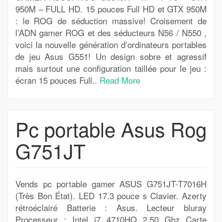
950M – FULL HD. 15 pouces Full HD et GTX 950M
: le ROG de séduction massive! Croisement de
l’ADN gamer ROG et des séducteurs N56 / N550 ,
voici la nouvelle génération d’ordinateurs portables
de jeu Asus G551! Un design sobre et agressif
mais surtout une configuration taillée pour le jeu :
écran 15 pouces Full..
Read More
Pc portable Asus Rog
G751JT
Vends pc portable gamer ASUS G751JT-T7016H
(Très Bon État). LED 17.3 pouce s Clavier. Azerty
rétroéclairé Batterie : Asus. Lecteur bluray
Processeur : Intel i7 4710HQ 2.50 Ghz Carte