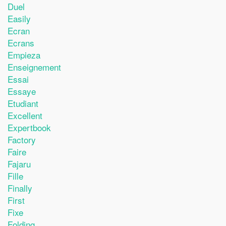
Duel
Easily
Ecran
Ecrans
Empieza
Enseignement
Essai
Essaye
Etudiant
Excellent
Expertbook
Factory
Faire
Fajaru
Fille
Finally
First
Fixe
Folding