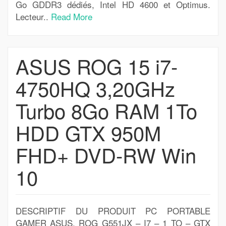
Go GDDR3 dédiés, Intel HD 4600 et Optimus.
Lecteur..
Read More
ASUS ROG 15 i7-
4750HQ 3,20GHz
Turbo 8Go RAM 1To
HDD GTX 950M
FHD+ DVD-RW Win
10
DESCRIPTIF DU PRODUIT PC PORTABLE
GAMER ASUS. ROG G551JX – I7 – 1 TO – GTX