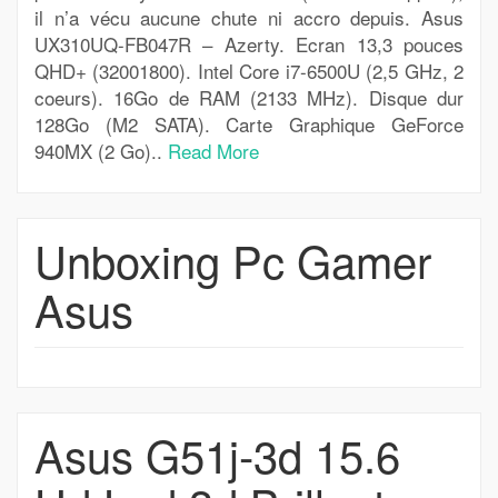
il n’a vécu aucune chute ni accro depuis. Asus
UX310UQ-FB047R – Azerty. Ecran 13,3 pouces
QHD+ (32001800). Intel Core i7-6500U (2,5 GHz, 2
coeurs). 16Go de RAM (2133 MHz). Disque dur
128Go (M2 SATA). Carte Graphique GeForce
940MX (2 Go)..
Read More
Unboxing Pc Gamer
Asus
Asus G51j-3d 15.6