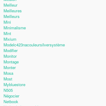
Meilleur
Meilleures
Meilleurs
Mini
Minimalisme
Mint
Mixium
Modelc423nacouleursilversystème
Modifier
Monitor
Montage
Monter
Mosa
Most
Mybluestore
N505
Négocier
Netbook