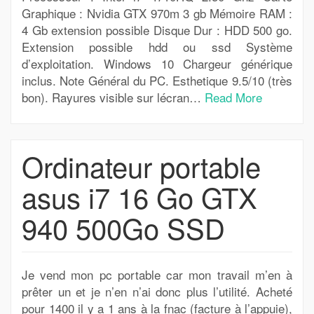
Graphique : Nvidia GTX 970m 3 gb Mémoire RAM :
4 Gb extension possible Disque Dur : HDD 500 go.
Extension possible hdd ou ssd Système
d’exploitation. Windows 10 Chargeur générique
inclus. Note Général du PC. Esthetique 9.5/10 (très
bon). Rayures visible sur lécran…
Read More
Ordinateur portable
asus i7 16 Go GTX
940 500Go SSD
Je vend mon pc portable car mon travail m’en à
prêter un et je n’en n’ai donc plus l’utilité. Acheté
pour 1400 il y a 1 ans à la fnac (facture à l’appuie),