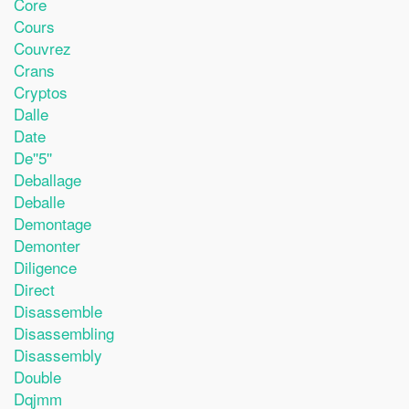
Core
Cours
Couvrez
Crans
Cryptos
Dalle
Date
De''5''
Deballage
Deballe
Demontage
Demonter
Diligence
Direct
Disassemble
Disassembling
Disassembly
Double
Dqjmm