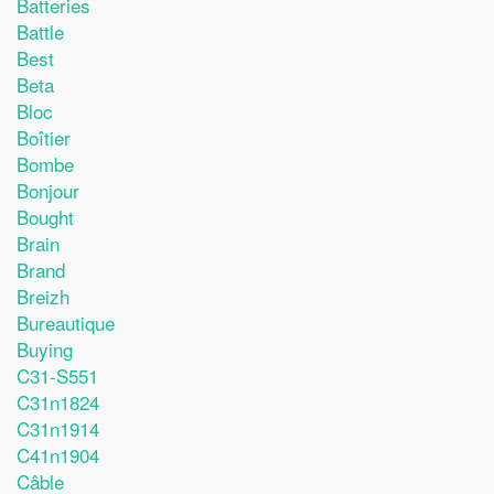
Batteries
Battle
Best
Beta
Bloc
Boîtier
Bombe
Bonjour
Bought
Brain
Brand
Breizh
Bureautique
Buying
C31-S551
C31n1824
C31n1914
C41n1904
Câble