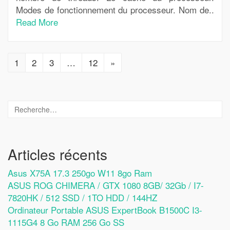
Modes de fonctionnement du processeur. Nom de..
Read More
1
2
3
…
12
»
Articles récents
Asus X75A 17.3 250go W11 8go Ram
ASUS ROG CHIMERA / GTX 1080 8GB/ 32Gb / I7-
7820HK / 512 SSD / 1TO HDD / 144HZ
Ordinateur Portable ASUS ExpertBook B1500C I3-
1115G4 8 Go RAM 256 Go SS