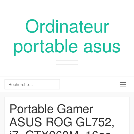
Ordinateur
portable asus
Togg
navig
Portable Gamer
ASUS ROG GL752,