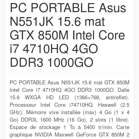
PC PORTABLE Asus
N551JK 15.6 mat
GTX 850M Intel Core
i7 4710HQ 4GO
DDR3 1000GO
PC PORTABLE Asus N551JK 15.6 mat GTX 850M
Intel Core i7 4710HQ 4GO DDR3 1000GO. Dalle
15.6 WXGA HD LED (1366×768, antireflet).
Processeur Intel Core i74710HQ. Haswell (2.5
GHz). Mémoire vive installée (max) 4 Go (1 x 4
Go) DDR3L 1600 MHz (16 Go), 2 slots (1 libre).
Espace de stockage 1 To à 5400 tr/min. Carte
graphique NVIDIA Maxwell GeForce GTX 850M 2