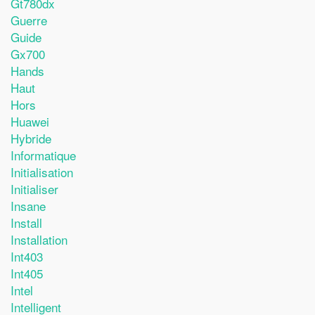
Gt780dx
Guerre
Guide
Gx700
Hands
Haut
Hors
Huawei
Hybride
Informatique
Initialisation
Initialiser
Insane
Install
Installation
Int403
Int405
Intel
Intelligent