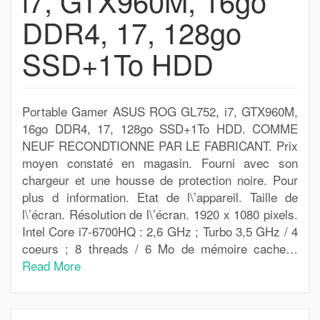
i7, GTX960M, 16go
DDR4, 17, 128go
SSD+1To HDD
Portable Gamer ASUS ROG GL752, i7, GTX960M,
16go DDR4, 17, 128go SSD+1To HDD. COMME
NEUF RECONDTIONNE PAR LE FABRICANT. Prix
moyen constaté en magasin. Fourni avec son
chargeur et une housse de protection noire. Pour
plus d information. Etat de l\’appareil. Taille de
l\’écran. Résolution de l\’écran. 1920 x 1080 pixels.
Intel Core i7-6700HQ : 2,6 GHz ; Turbo 3,5 GHz / 4
coeurs ; 8 threads / 6 Mo de mémoire cache…
Read More