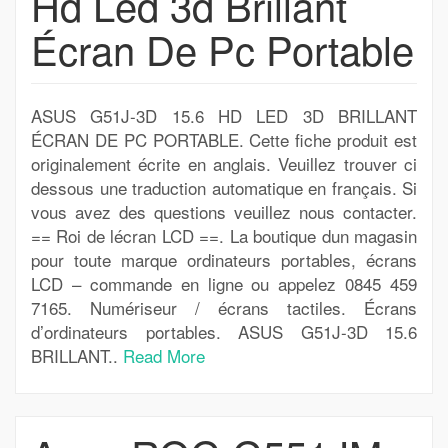
Hd Led 3d Brillant
Écran De Pc Portable
ASUS G51J-3D 15.6 HD LED 3D BRILLANT
ÉCRAN DE PC PORTABLE. Cette fiche produit est
originalement écrite en anglais. Veuillez trouver ci
dessous une traduction automatique en français. Si
vous avez des questions veuillez nous contacter.
== Roi de lécran LCD ==. La boutique dun magasin
pour toute marque ordinateurs portables, écrans
LCD – commande en ligne ou appelez 0845 459
7165. Numériseur / écrans tactiles. Écrans
d’ordinateurs portables. ASUS G51J-3D 15.6
BRILLANT..
Read More