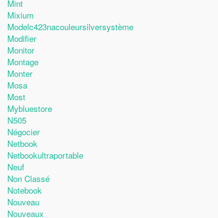
Mint
Mixium
Modelc423nacouleursilversystème
Modifier
Monitor
Montage
Monter
Mosa
Most
Mybluestore
N505
Négocier
Netbook
Netbookultraportable
Neuf
Non Classé
Notebook
Nouveau
Nouveaux