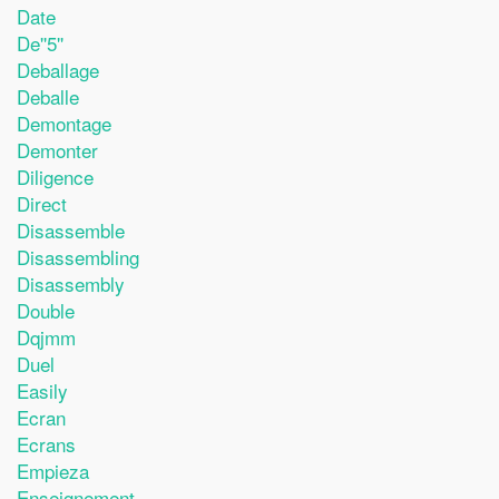
Date
De''5''
Deballage
Deballe
Demontage
Demonter
Diligence
Direct
Disassemble
Disassembling
Disassembly
Double
Dqjmm
Duel
Easily
Ecran
Ecrans
Empieza
Enseignement