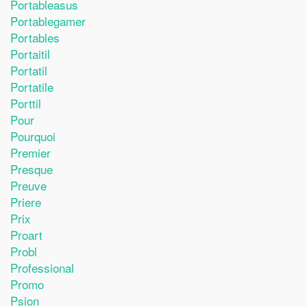
Portableasus
Portablegamer
Portables
Portaitil
Portatil
Portatile
Porttil
Pour
Pourquoi
Premier
Presque
Preuve
Priere
Prix
Proart
Probl
Professional
Promo
Psion