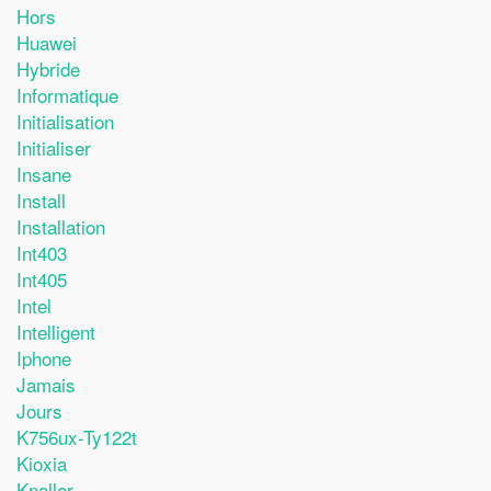
Hors
Huawei
Hybride
Informatique
Initialisation
Initialiser
Insane
Install
Installation
Int403
Int405
Intel
Intelligent
Iphone
Jamais
Jours
K756ux-Ty122t
Kioxia
Knaller