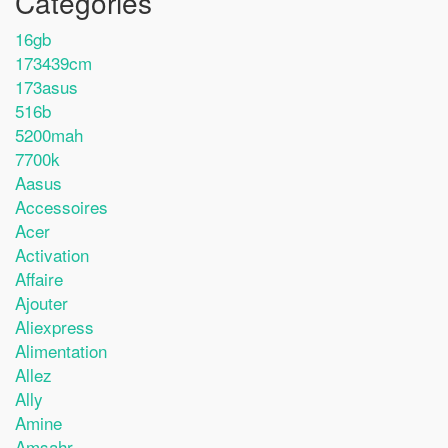
Catégories
16gb
173439cm
173asus
516b
5200mah
7700k
Aasus
Accessoires
Acer
Activation
Affaire
Ajouter
Aliexpress
Alimentation
Allez
Ally
Amine
Amsahr