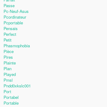
Passe
Pc-Neuf-Asus
Pcordinateur
Pcportable
Pensais
Perfect
Petit
Phasmophobia
Pièce
Pires
Plainte
Plan
Played
Pmsl
Pndd0xkslc001
Port
Portabel
Portable