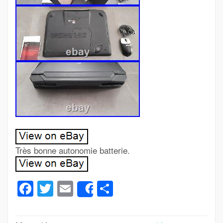
Très bonne autonomie batterie.
Facebook
Twitter
Email
Partager
Share