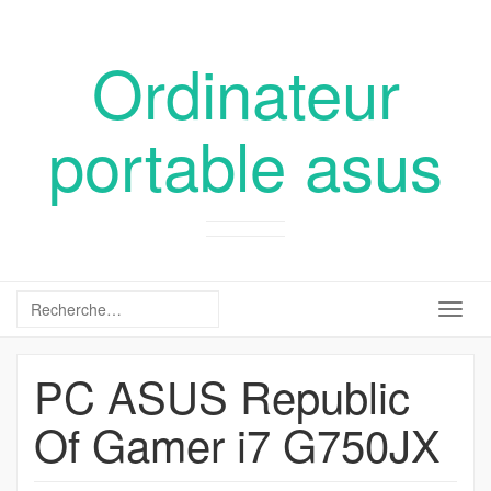
Ordinateur
portable asus
Togg
navig
PC ASUS Republic
Of Gamer i7 G750JX