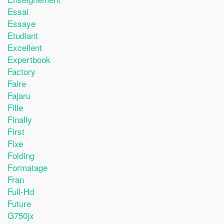
Essai
Essaye
Etudiant
Excellent
Expertbook
Factory
Faire
Fajaru
Fille
Finally
First
Fixe
Folding
Formatage
Fran
Full-Hd
Future
G750jx