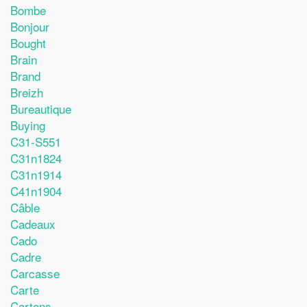
Bombe
Bonjour
Bought
Brain
Brand
Breizh
Bureautique
Buying
C31-S551
C31n1824
C31n1914
C41n1904
Câble
Cadeaux
Cado
Cadre
Carcasse
Carte
Cartons