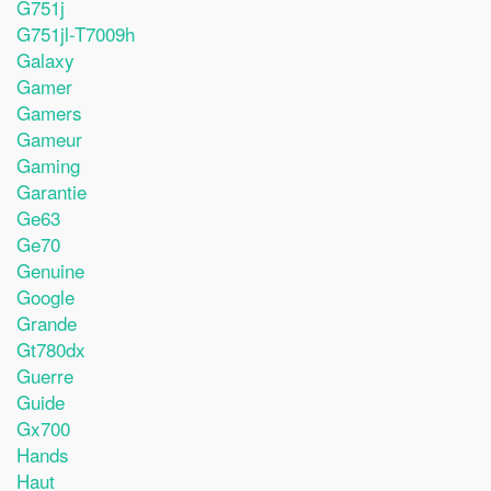
G751j
G751jl-T7009h
Galaxy
Gamer
Gamers
Gameur
Gaming
Garantie
Ge63
Ge70
Genuine
Google
Grande
Gt780dx
Guerre
Guide
Gx700
Hands
Haut