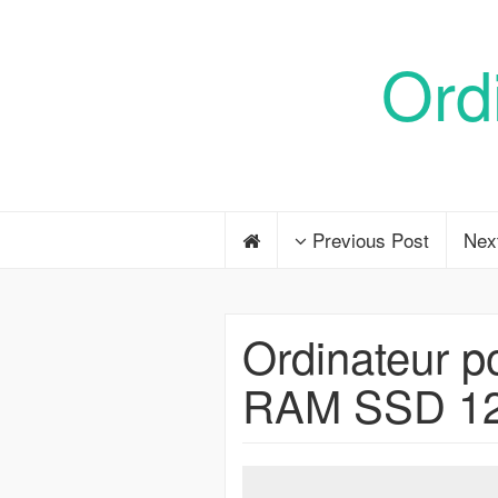
Ord
Previous Post
Nex
Ordinateur 
RAM SSD 1