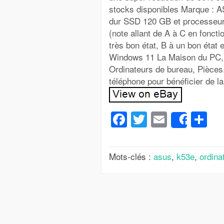
stocks disponibles Marque : 
dur SSD 120 GB et processeur I
(note allant de A à C en fonctio
très bon état, B à un bon état 
Windows 11 La Maison du PC, 
Ordinateurs de bureau, Pièces
téléphone pour bénéficier de la
Facebook
Twitter
Email
Pa
Share
Mots-clés :
asus
,
k53e
,
ordina