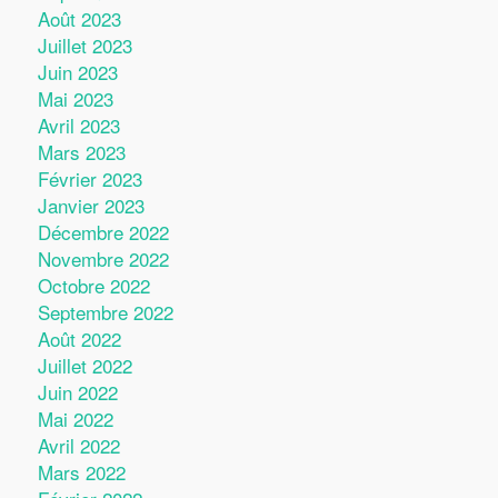
Août 2023
Juillet 2023
Juin 2023
Mai 2023
Avril 2023
Mars 2023
Février 2023
Janvier 2023
Décembre 2022
Novembre 2022
Octobre 2022
Septembre 2022
Août 2022
Juillet 2022
Juin 2022
Mai 2022
Avril 2022
Mars 2022