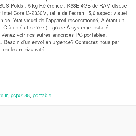
ASUS Poids : 5 kg Référence : K53E 4GB de RAM disque
ntel Core i3-2330M, taille de l’écran 15,6 aspect visuel
n de l’état visuel de l’appareil reconditionné, A étant un
et C à un état correct) : grade A systeme installé :
Venez voir nos autres annonces PC portables,
.. Besoin d’un envoi en urgence? Contactez nous par
 meilleure réactivité.
rtager
teur
,
pcp0188
,
portable