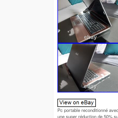
Pc portable reconditionné avec
une super réduction de 50% sur