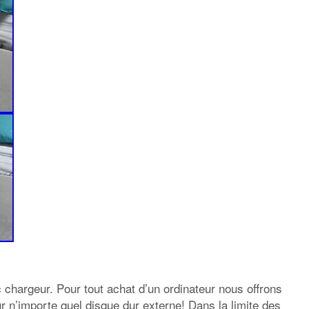
 chargeur. Pour tout achat d’un ordinateur nous offrons
 n’importe quel disque dur externe! Dans la limite des