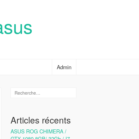
asus
Admin
Articles récents
ASUS ROG CHIMERA /
GTX 1080 8GB/ 32Gb / I7-