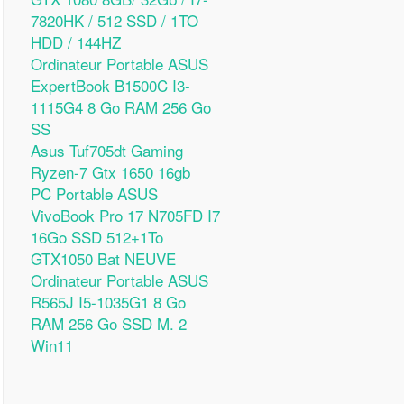
7820HK / 512 SSD / 1TO
HDD / 144HZ
Ordinateur Portable ASUS
ExpertBook B1500C I3-
1115G4 8 Go RAM 256 Go
SS
Asus Tuf705dt Gaming
Ryzen-7 Gtx 1650 16gb
PC Portable ASUS
VivoBook Pro 17 N705FD I7
16Go SSD 512+1To
GTX1050 Bat NEUVE
Ordinateur Portable ASUS
R565J I5-1035G1 8 Go
RAM 256 Go SSD M. 2
Win11