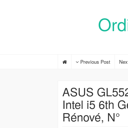
Ord
Previous Post
Nex
ASUS GL552V
Intel i5 6th
Rénové, N°