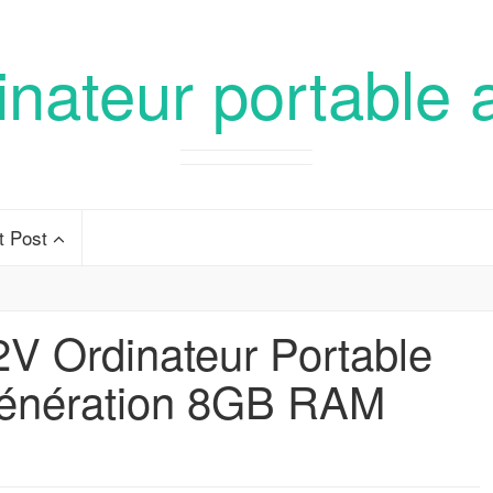
inateur portable 
t Post
 Ordinateur Portable
 Génération 8GB RAM