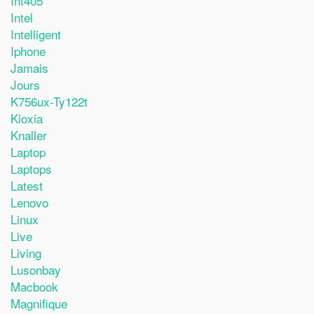
Int405
Intel
Intelligent
Iphone
Jamais
Jours
K756ux-Ty122t
Kioxia
Knaller
Laptop
Laptops
Latest
Lenovo
Linux
Live
Living
Lusonbay
Macbook
Magnifique