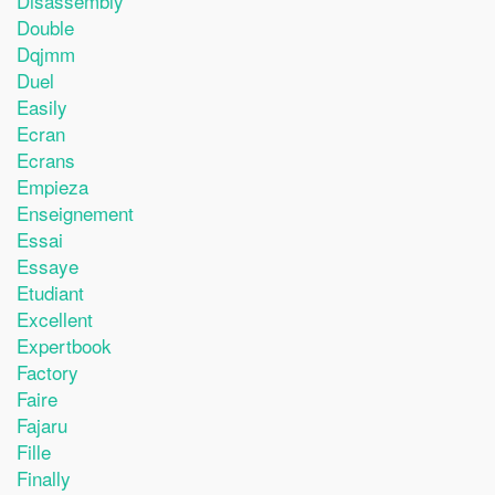
Disassembly
Double
Dqjmm
Duel
Easily
Ecran
Ecrans
Empieza
Enseignement
Essai
Essaye
Etudiant
Excellent
Expertbook
Factory
Faire
Fajaru
Fille
Finally