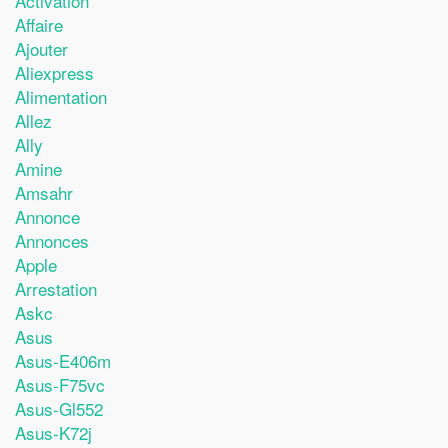
Activation
Affaire
Ajouter
Aliexpress
Alimentation
Allez
Ally
Amine
Amsahr
Annonce
Annonces
Apple
Arrestation
Askc
Asus
Asus-E406m
Asus-F75vc
Asus-Gl552
Asus-K72j