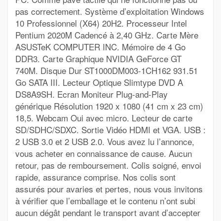
pas correctement. Système d’exploitation Windows
10 Professionnel (X64) 20H2. Processeur Intel
Pentium 2020M Cadencé à 2,40 GHz. Carte Mère
ASUSTeK COMPUTER INC. Mémoire de 4 Go
DDR3. Carte Graphique NVIDIA GeForce GT
740M. Disque Dur ST1000DM003-1CH162 931.51
Go SATA III. Lecteur Optique Slimtype DVD A
DS8A9SH. Ecran Moniteur Plug-and-Play
générique Résolution 1920 x 1080 (41 cm x 23 cm)
18,5. Webcam Oui avec micro. Lecteur de carte
SD/SDHC/SDXC. Sortie Vidéo HDMI et VGA. USB :
2 USB 3.0 et 2 USB 2.0. Vous avez lu l’annonce,
vous acheter en connaissance de cause. Aucun
retour, pas de remboursement. Colis soigné, envoi
rapide, assurance comprise. Nos colis sont
assurés pour avaries et pertes, nous vous invitons
à vérifier que l’emballage et le contenu n’ont subi
aucun dégât pendant le transport avant d’accepter