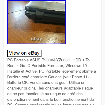
PC Portable ASUS R900VJ-YZ066H. HDD 1 To
Ram 4 Go. C Portable Formater, Windows 10
Installé et Activé. PC Portable légèrement abimé à
l’arrière coté charnière Gauche (voir Photo 11).
Batterie OK, vendu sans chargeur. Utilisé un
chargeur original, les chargeurs adaptable risque
de ne pas fonctionné ou risque de créé des
disfonctionnement dans le bon fonctionnement du
PC. Comme pavé tactile qui ne fonctionne pas ou