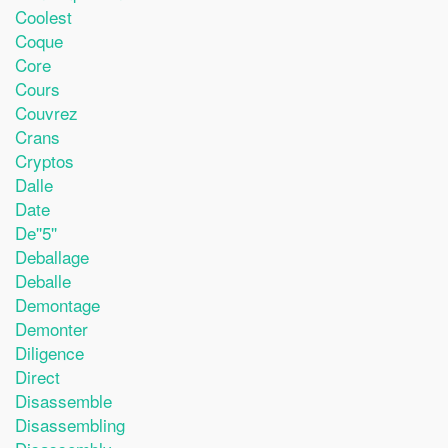
Coolest
Coque
Core
Cours
Couvrez
Crans
Cryptos
Dalle
Date
De''5''
Deballage
Deballe
Demontage
Demonter
Diligence
Direct
Disassemble
Disassembling