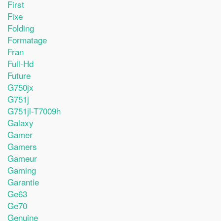
First
Fixe
Folding
Formatage
Fran
Full-Hd
Future
G750jx
G751j
G751jl-T7009h
Galaxy
Gamer
Gamers
Gameur
Gaming
Garantie
Ge63
Ge70
Genuine