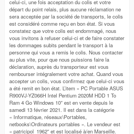
celui-ci, une fois acceptation du colis et votre
départ du point relais, plus aucune réclamation ne
sera acceptée par la société de transports, le colis
est considéré comme reçu en bon état. Si vous
constatez que votre colis est endommagé, nous
vous invitons à refuser celui-ci et de faire constater
les dommages subits pendant le transport à la
personne qui vous a remis le colis. Nous contacter
au plus vite, pour que nous puissions faire la
déclaration, auprès du transporteur est vous
rembourser intégralement votre achat. Quand vous
accepter un colis, vous confirmez que celui-ci vous
a été remit en bon état. L’item « PC Portable ASUS
R900VJ-YZ066H Intel Pentium 2020M HDD 1 To
Ram 4 Go Windows 10″ est en vente depuis le
samedi 13 février 2021. Il est dans la catégorie
« Informatique, réseaux\Portables,
netbooks\Ordinateurs portables ». Le vendeur est
« patricipol_1962″ et est localisé à/en Marseille.