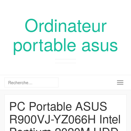
Ordinateur
portable asus
Togg
navig
PC Portable ASUS
R900VJ-YZ066H Intel