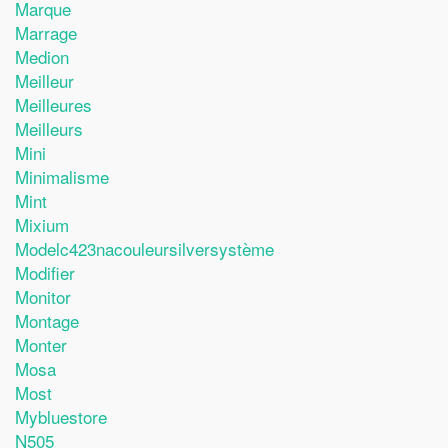
Marque
Marrage
Medion
Meilleur
Meilleures
Meilleurs
Mini
Minimalisme
Mint
Mixium
Modelc423nacouleursilversystème
Modifier
Monitor
Montage
Monter
Mosa
Most
Mybluestore
N505