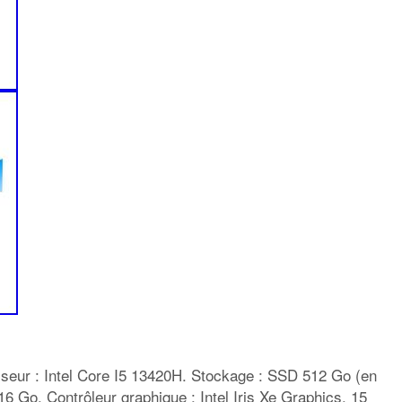
sseur : Intel Core I5 13420H. Stockage : SSD 512 Go (en
6 Go. Contrôleur graphique : Intel Iris Xe Graphics. 15