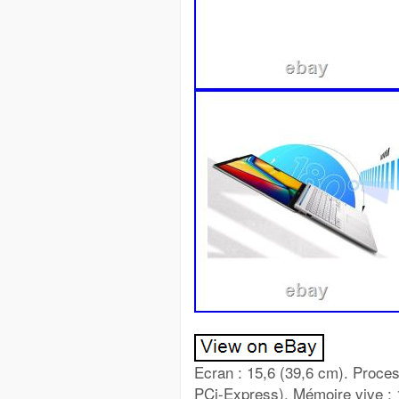
Ecran : 15,6 (39,6 cm). Proce
PCi-Express). Mémoire vive : 1