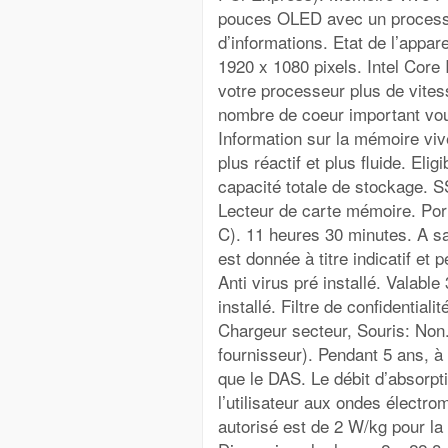
pouces OLED avec un processe
d’informations. Etat de l’appare
1920 x 1080 pixels. Intel Cor
votre processeur plus de vite
nombre de coeur important vou
Information sur la mémoire viv
plus réactif et plus fluide. Elig
capacité totale de stockage. 
Lecteur de carte mémoire. Por
C). 11 heures 30 minutes. A sa
est donnée à titre indicatif et p
Anti virus pré installé. Valabl
installé. Filtre de confidential
Chargeur secteur, Souris: Non
fournisseur). Pendant 5 ans, à
que le DAS. Le débit d’absorpti
l’utilisateur aux ondes élect
autorisé est de 2 W/kg pour la