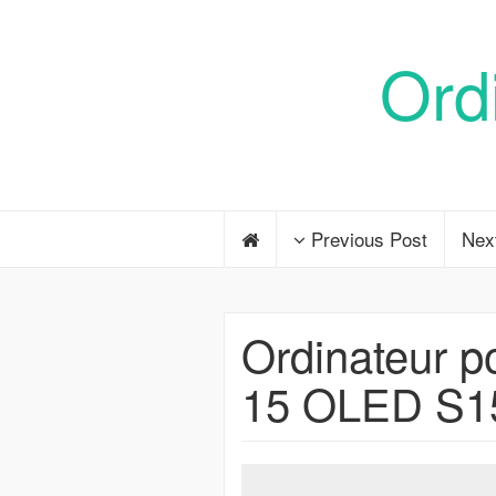
Ord
Previous Post
Nex
Ordinateur 
15 OLED S1