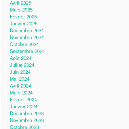
Avril 2025
Mars 2025
Février 2025
Janvier 2025
Décembre 2024
Novembre 2024
Octobre 2024
Septembre 2024
Août 2024
Juillet 2024
Juin 2024
Mai 2024
Avril 2024
Mars 2024
Février 2024
Janvier 2024
Décembre 2023
Novembre 2023
Octobre 2023