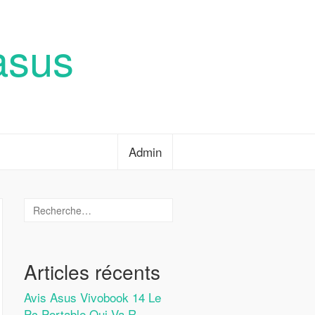
asus
Admin
Articles récents
Avis Asus Vivobook 14 Le
Pc Portable Qui Va R