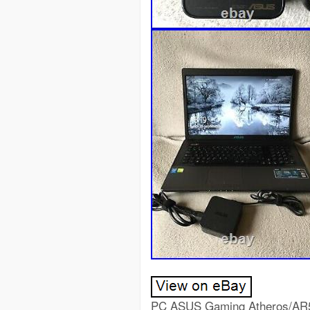
PC ASUS Gaming Atheros/AR5B