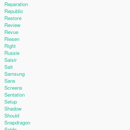
Reparation
Republic
Restore
Review
Revue
Riesen
Right
Russie
Saisir
Sait
Samsung
Sans
Screens
Sentation
Setup
Shadow
Should
Snapdragon
Solde