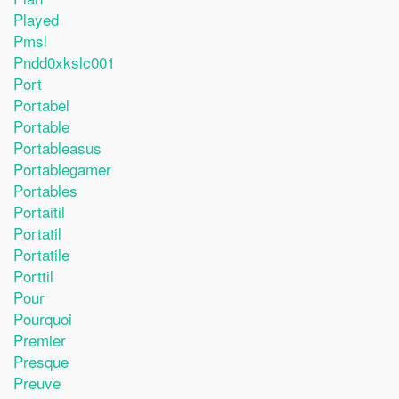
Played
Pmsl
Pndd0xkslc001
Port
Portabel
Portable
Portableasus
Portablegamer
Portables
Portaitil
Portatil
Portatile
Porttil
Pour
Pourquoi
Premier
Presque
Preuve