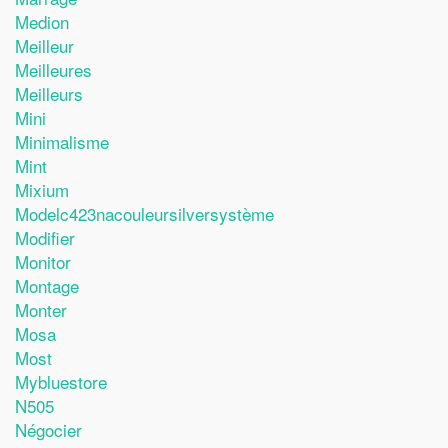
Medion
Meilleur
Meilleures
Meilleurs
Mini
Minimalisme
Mint
Mixium
Modelc423nacouleursilversystème
Modifier
Monitor
Montage
Monter
Mosa
Most
Mybluestore
N505
Négocier