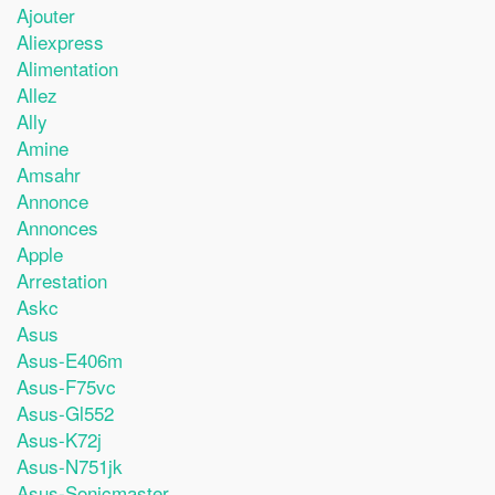
Ajouter
Aliexpress
Alimentation
Allez
Ally
Amine
Amsahr
Annonce
Annonces
Apple
Arrestation
Askc
Asus
Asus-E406m
Asus-F75vc
Asus-Gl552
Asus-K72j
Asus-N751jk
Asus-Sonicmaster