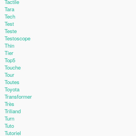
Tactile
Tara
Tech
Test
Teste
Testoscope
Thin
Tier
Top5
Touche
Tour
Toutes
Toyota
Transformer
Très
Triliand
Turn
Tuto
Tutoriel