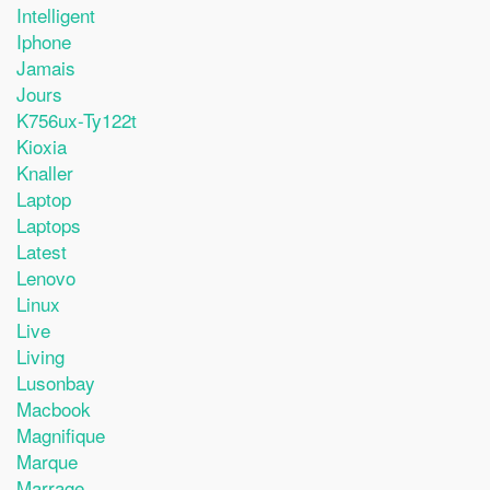
Intelligent
Iphone
Jamais
Jours
K756ux-Ty122t
Kioxia
Knaller
Laptop
Laptops
Latest
Lenovo
Linux
Live
Living
Lusonbay
Macbook
Magnifique
Marque
Marrage