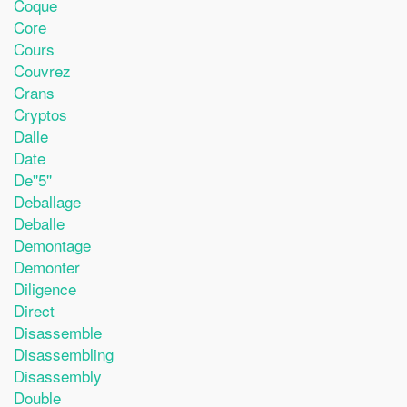
Coque
Core
Cours
Couvrez
Crans
Cryptos
Dalle
Date
De''5''
Deballage
Deballe
Demontage
Demonter
Diligence
Direct
Disassemble
Disassembling
Disassembly
Double