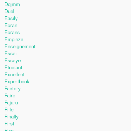
Dqjmm
Duel
Easily
Ecran
Ecrans
Empieza
Enseignement
Essai
Essaye
Etudiant
Excellent
Expertbook
Factory
Faire
Fajaru
Fille
Finally
First
Fixe