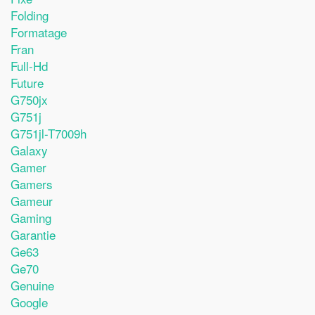
Folding
Formatage
Fran
Full-Hd
Future
G750jx
G751j
G751jl-T7009h
Galaxy
Gamer
Gamers
Gameur
Gaming
Garantie
Ge63
Ge70
Genuine
Google