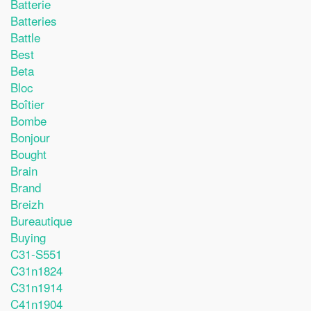
Batterie
Batteries
Battle
Best
Beta
Bloc
Boîtier
Bombe
Bonjour
Bought
Brain
Brand
Breizh
Bureautique
Buying
C31-S551
C31n1824
C31n1914
C41n1904