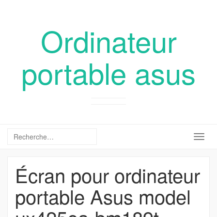
Ordinateur
portable asus
Togg
navig
Écran pour ordinateur
portable Asus model