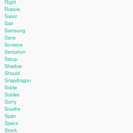
Right
Russie
Saisir
Sait
Samsung
Sans
Screens
Sentation
Setup
Shadow
Should
Snapdragon
Solde
Soldes
Sorry
Soudre
Span
Specs
Stock