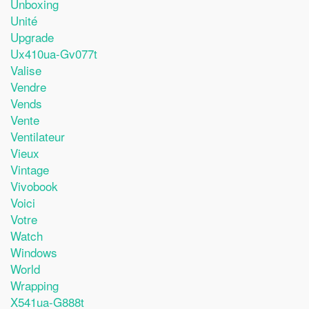
Unboxing
Unité
Upgrade
Ux410ua-Gv077t
Valise
Vendre
Vends
Vente
Ventilateur
Vieux
Vintage
Vivobook
Voici
Votre
Watch
Windows
World
Wrapping
X541ua-G888t