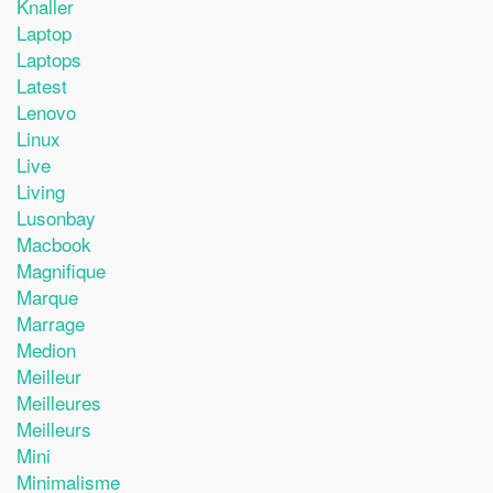
Knaller
Laptop
Laptops
Latest
Lenovo
Linux
Live
Living
Lusonbay
Macbook
Magnifique
Marque
Marrage
Medion
Meilleur
Meilleures
Meilleurs
Mini
Minimalisme