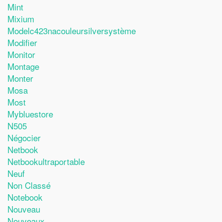
Mint
Mixium
Modelc423nacouleursilversystème
Modifier
Monitor
Montage
Monter
Mosa
Most
Mybluestore
N505
Négocier
Netbook
Netbookultraportable
Neuf
Non Classé
Notebook
Nouveau
Nouveaux