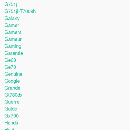
G751j
G751jl-T7009h
Galaxy
Gamer
Gamers
Gameur
Gaming
Garantie
Ge63
Ge70
Genuine
Google
Grande
Gt780dx
Guerre
Guide
Gx700
Hands
Haut