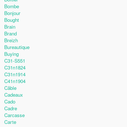
Bombe
Bonjour
Bought
Brain
Brand
Breizh
Bureautique
Buying
C31-S551
C31n1824
C31n1914
C41n1904
Câble
Cadeaux
Cado
Cadre
Carcasse
Carte