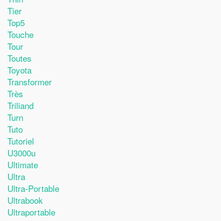
Tier
Top5
Touche
Tour
Toutes
Toyota
Transformer
Très
Triliand
Turn
Tuto
Tutoriel
U3000u
Ultimate
Ultra
Ultra-Portable
Ultrabook
Ultraportable