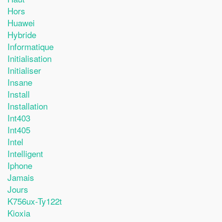
Hors
Huawei
Hybride
Informatique
Initialisation
Initialiser
Insane
Install
Installation
Int403
Int405
Intel
Intelligent
Iphone
Jamais
Jours
K756ux-Ty122t
Kioxia