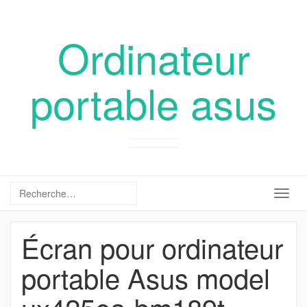
Ordinateur
portable asus
Togg
navig
Écran pour ordinateur
portable Asus model