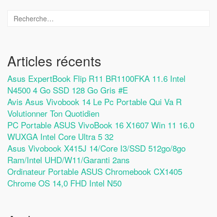
Articles récents
Asus ExpertBook Flip R11 BR1100FKA 11.6 Intel
N4500 4 Go SSD 128 Go Gris #E
Avis Asus Vivobook 14 Le Pc Portable Qui Va R
Volutionner Ton Quotidien
PC Portable ASUS VivoBook 16 X1607 Win 11 16.0
WUXGA Intel Core Ultra 5 32
Asus Vivobook X415J 14/Core I3/SSD 512go/8go
Ram/Intel UHD/W11/Garanti 2ans
Ordinateur Portable ASUS Chromebook CX1405
Chrome OS 14,0 FHD Intel N50