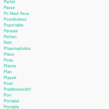
Parfait
Passe
Pc-Neuf-Asus
Pcordinateur
Pcportable
Pensais
Perfect
Petit
Phasmophobia
Pièce
Pires
Plainte
Plan
Played
Pmsl
Pndd0xkslc001
Port
Portabel
Portable