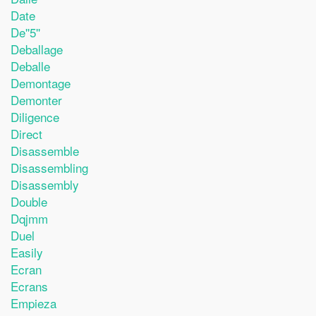
Date
De''5''
Deballage
Deballe
Demontage
Demonter
Diligence
Direct
Disassemble
Disassembling
Disassembly
Double
Dqjmm
Duel
Easily
Ecran
Ecrans
Empieza