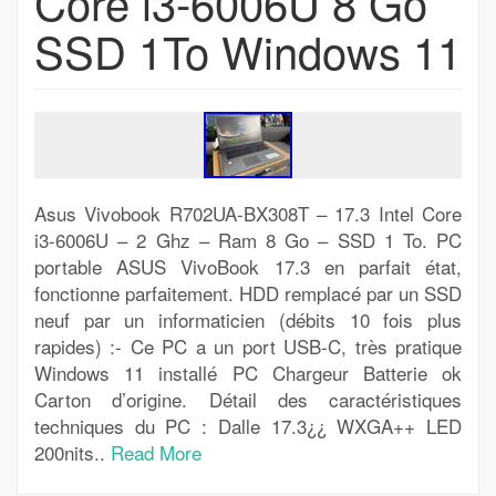
Core i3-6006U 8 Go
SSD 1To Windows 11
Asus Vivobook R702UA-BX308T – 17.3 Intel Core
i3-6006U – 2 Ghz – Ram 8 Go – SSD 1 To. PC
portable ASUS VivoBook 17.3 en parfait état,
fonctionne parfaitement. HDD remplacé par un SSD
neuf par un informaticien (débits 10 fois plus
rapides) :- Ce PC a un port USB-C, très pratique
Windows 11 installé PC Chargeur Batterie ok
Carton d’origine. Détail des caractéristiques
techniques du PC : Dalle 17.3¿¿ WXGA++ LED
200nits..
Read More