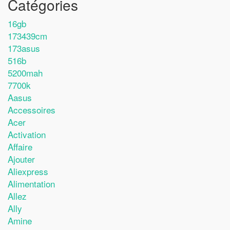
Catégories
16gb
173439cm
173asus
516b
5200mah
7700k
Aasus
Accessoires
Acer
Activation
Affaire
Ajouter
Aliexpress
Alimentation
Allez
Ally
Amine