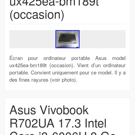
ux425ea-bm189t
(occasion)
Écran pour ordinateur portable Asus model
ux425ea-bm189t (occasion). Vient d’un ordinateur
portable. Convient uniquement pour ce model. Il y a
des fines rayures (voir photo).
Asus Vivobook
R702UA 17.3 Intel