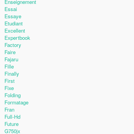
Enseignement
Essai
Essaye
Etudiant
Excellent
Expertbook
Factory
Faire
Fajaru
Fille
Finally
First
Fixe
Folding
Formatage
Fran
Full-Hd
Future
G750jx