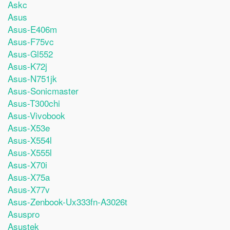
Askc
Asus
Asus-E406m
Asus-F75vc
Asus-Gl552
Asus-K72j
Asus-N751jk
Asus-Sonicmaster
Asus-T300chi
Asus-Vivobook
Asus-X53e
Asus-X554l
Asus-X555l
Asus-X70i
Asus-X75a
Asus-X77v
Asus-Zenbook-Ux333fn-A3026t
Asuspro
Asustek