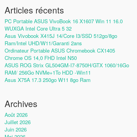
Articles récents
PC Portable ASUS VivoBook 16 X1607 Win 11 16.0
WUXGA Intel Core Ultra 5 32
Asus Vivobook X415J 14/Core I3/SSD 512go/8go
Ram/Intel UHD/W11/Garanti 2ans
Ordinateur Portable ASUS Chromebook CX1405
Chrome OS 14,0 FHD Intel N50
ASUS ROG Strix GL504GM-I7-8750H/GTX 1060/16Go
RAM/ 256Go NVMe+1To HDD -Win11
Asus X75A 17.3 250go W11 8go Ram
Archives
Août 2026
Juillet 2026
Juin 2026
Mai 2026