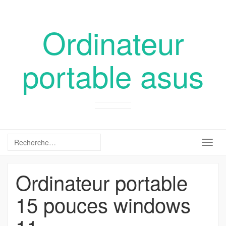
Ordinateur
portable asus
Togg
navig
Ordinateur portable
15 pouces windows