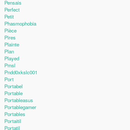
Pensais
Perfect
Petit
Phasmophobia
Pièce
Pires
Plainte
Plan
Played
Pmsl
Pndd0xkslc001
Port
Portabel
Portable
Portableasus
Portablegamer
Portables
Portaitil
Portatil