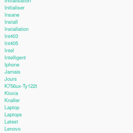
Initialisation
Initialiser
Insane
Install
Installation
Int403
Int405
Intel
Intelligent
Iphone
Jamais
Jours
K756ux-Ty122t
Kioxia
Knaller
Laptop
Laptops
Latest
Lenovo