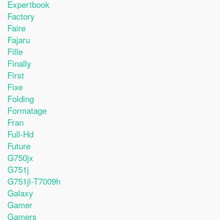
Expertbook
Factory
Faire
Fajaru
Fille
Finally
First
Fixe
Folding
Formatage
Fran
Full-Hd
Future
G750jx
G751j
G751jl-T7009h
Galaxy
Gamer
Gamers