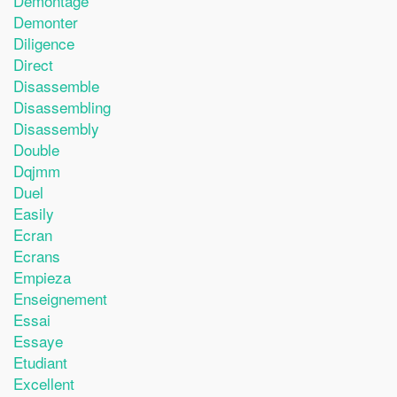
Demontage
Demonter
Diligence
Direct
Disassemble
Disassembling
Disassembly
Double
Dqjmm
Duel
Easily
Ecran
Ecrans
Empieza
Enseignement
Essai
Essaye
Etudiant
Excellent