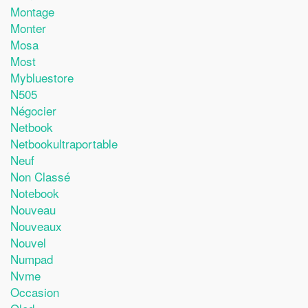
Montage
Monter
Mosa
Most
Mybluestore
N505
Négocier
Netbook
Netbookultraportable
Neuf
Non Classé
Notebook
Nouveau
Nouveaux
Nouvel
Numpad
Nvme
Occasion