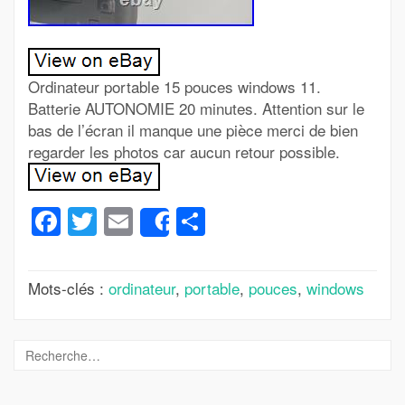
Ordinateur portable 15 pouces windows 11.
Batterie AUTONOMIE 20 minutes. Attention sur le
bas de l’écran il manque une pièce merci de bien
regarder les photos car aucun retour possible.
Facebook
Twitter
Email
Partager
Share
Mots-clés :
ordinateur
,
portable
,
pouces
,
windows