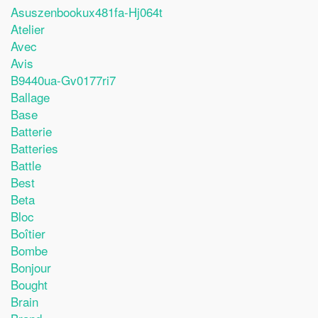
Asuszenbookux481fa-Hj064t
Atelier
Avec
Avis
B9440ua-Gv0177ri7
Ballage
Base
Batterie
Batteries
Battle
Best
Beta
Bloc
Boîtier
Bombe
Bonjour
Bought
Brain