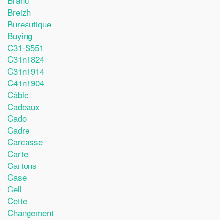
Brand
Breizh
Bureautique
Buying
C31-S551
C31n1824
C31n1914
C41n1904
Câble
Cadeaux
Cado
Cadre
Carcasse
Carte
Cartons
Case
Cell
Cette
Changement