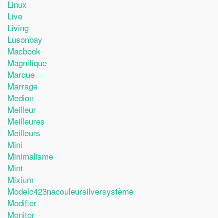
Linux
Live
Living
Lusonbay
Macbook
Magnifique
Marque
Marrage
Medion
Meilleur
Meilleures
Meilleurs
Mini
Minimalisme
Mint
Mixium
Modelc423nacouleursilversystème
Modifier
Monitor