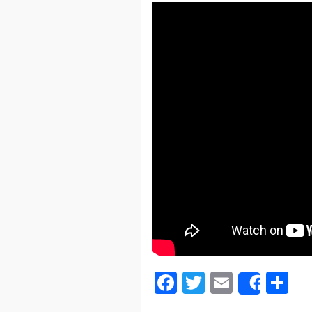
Facebook
Twitter
Email
Pa
Share