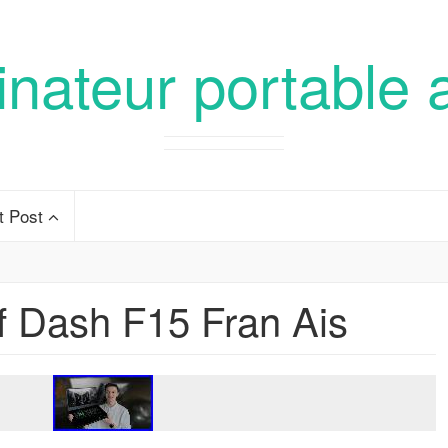
inateur portable 
t Post
f Dash F15 Fran Ais