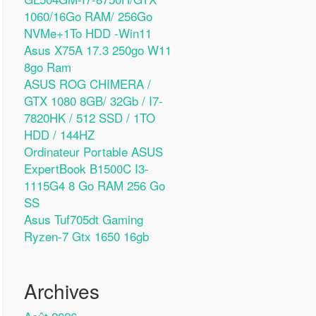
1060/16Go RAM/ 256Go
NVMe+1To HDD -Win11
Asus X75A 17.3 250go W11
8go Ram
ASUS ROG CHIMERA /
GTX 1080 8GB/ 32Gb / I7-
7820HK / 512 SSD / 1TO
HDD / 144HZ
Ordinateur Portable ASUS
ExpertBook B1500C I3-
1115G4 8 Go RAM 256 Go
SS
Asus Tuf705dt Gaming
Ryzen-7 Gtx 1650 16gb
Archives