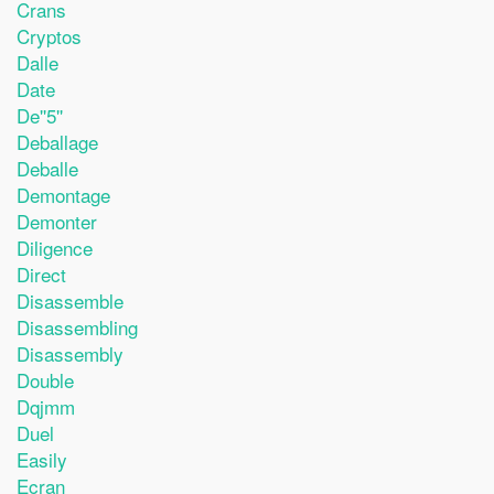
Crans
Cryptos
Dalle
Date
De''5''
Deballage
Deballe
Demontage
Demonter
Diligence
Direct
Disassemble
Disassembling
Disassembly
Double
Dqjmm
Duel
Easily
Ecran