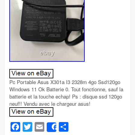
Pc Portable Asus X301a I3 2328m 4go Ssd120go
Windows 11 Ok Batterie 0. Tout fonctionne, sauf la
batterie et la touche echap! Ps : disque ssd 120go
neuf!! Vendu avec le chargeur asus!
Facebook
Twitter
Email
Partager
Share