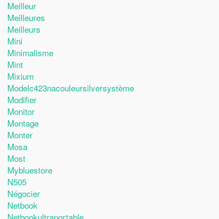
Meilleur
Meilleures
Meilleurs
Mini
Minimalisme
Mint
Mixium
Modelc423nacouleursilversystème
Modifier
Monitor
Montage
Monter
Mosa
Most
Mybluestore
N505
Négocier
Netbook
Netbookultraportable