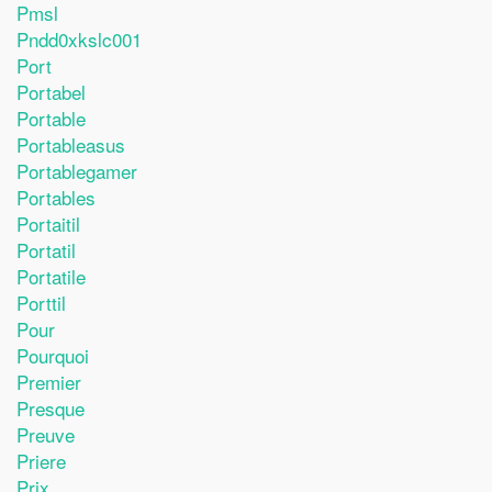
Pmsl
Pndd0xkslc001
Port
Portabel
Portable
Portableasus
Portablegamer
Portables
Portaitil
Portatil
Portatile
Porttil
Pour
Pourquoi
Premier
Presque
Preuve
Priere
Prix