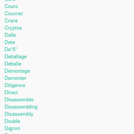
Cours
Couvrez
Crans
Cryptos
Dalle
Date
De''5''
Deballage
Deballe
Demontage
Demonter
Diligence
Direct
Disassemble
Disassembling
Disassembly
Double
Dqjmm