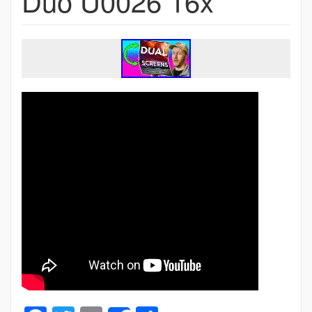
Duo U0026 16x