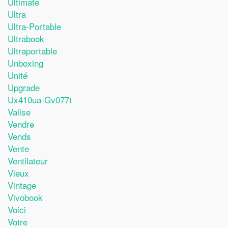
Ultimate
Ultra
Ultra-Portable
Ultrabook
Ultraportable
Unboxing
Unité
Upgrade
Ux410ua-Gv077t
Valise
Vendre
Vends
Vente
Ventilateur
Vieux
Vintage
Vivobook
Voici
Votre