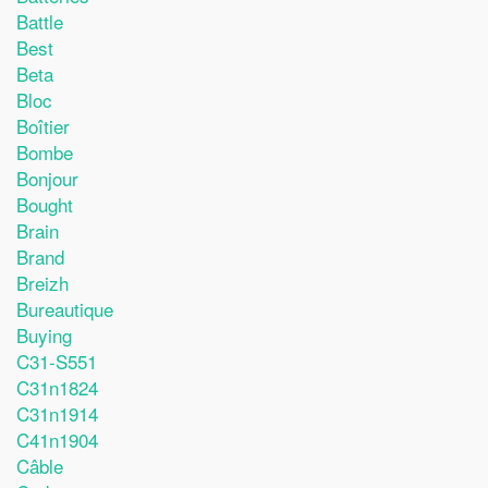
Battle
Best
Beta
Bloc
Boîtier
Bombe
Bonjour
Bought
Brain
Brand
Breizh
Bureautique
Buying
C31-S551
C31n1824
C31n1914
C41n1904
Câble