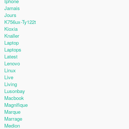
Iphone
Jamais
Jours
K756ux-Ty122t
Kioxia
Knaller
Laptop
Laptops
Latest
Lenovo
Linux
Live
Living
Lusonbay
Macbook
Magnifique
Marque
Marrage
Medion