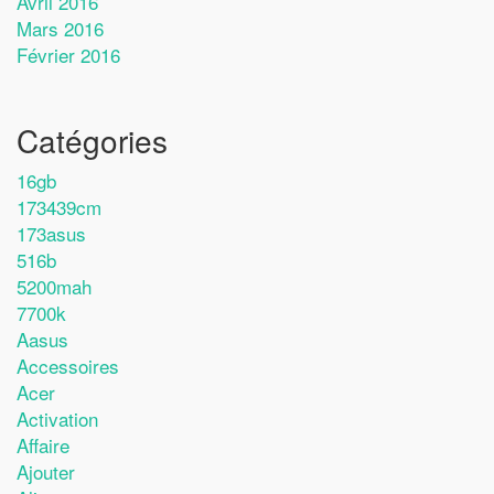
Avril 2016
Mars 2016
Février 2016
Catégories
16gb
173439cm
173asus
516b
5200mah
7700k
Aasus
Accessoires
Acer
Activation
Affaire
Ajouter