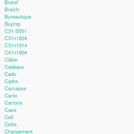
Brand
Breizh
Bureautique
Buying
C31-S551
C31n1824
C31n1914
C41n1904
Câble
Cadeaux
Cado
Cadre
Carcasse
Carte
Cartons
Case
Cell
Cette
Changement