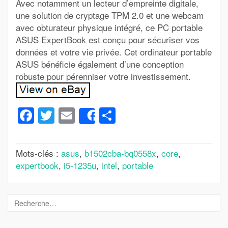
Avec notamment un lecteur d’empreinte digitale,
une solution de cryptage TPM 2.0 et une webcam
avec obturateur physique intégré, ce PC portable
ASUS ExpertBook est conçu pour sécuriser vos
données et votre vie privée. Cet ordinateur portable
ASUS bénéficie également d’une conception
robuste pour pérenniser votre investissement.
Facebook
Twitter
Email
Partager
Share
Mots-clés :
asus
,
b1502cba-bq0558x
,
core
,
expertbook
,
i5-1235u
,
intel
,
portable