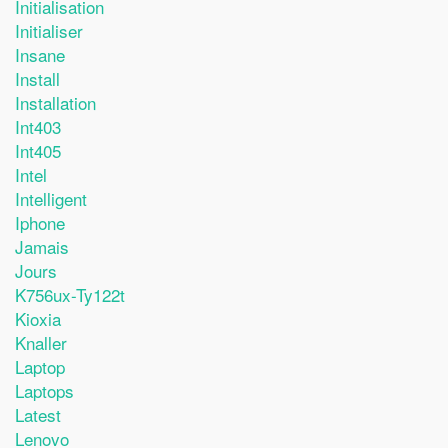
Initialisation
Initialiser
Insane
Install
Installation
Int403
Int405
Intel
Intelligent
Iphone
Jamais
Jours
K756ux-Ty122t
Kioxia
Knaller
Laptop
Laptops
Latest
Lenovo