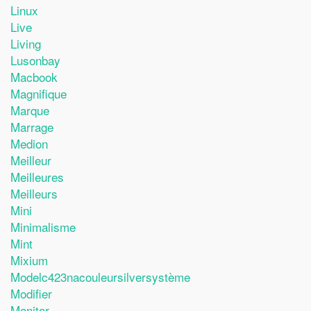
Linux
Live
Living
Lusonbay
Macbook
Magnifique
Marque
Marrage
Medion
Meilleur
Meilleures
Meilleurs
Mini
Minimalisme
Mint
Mixium
Modelc423nacouleursilversystème
Modifier
Monitor