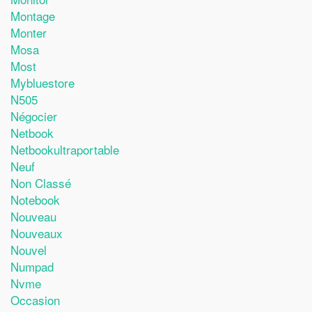
Montage
Monter
Mosa
Most
Mybluestore
N505
Négocier
Netbook
Netbookultraportable
Neuf
Non Classé
Notebook
Nouveau
Nouveaux
Nouvel
Numpad
Nvme
Occasion