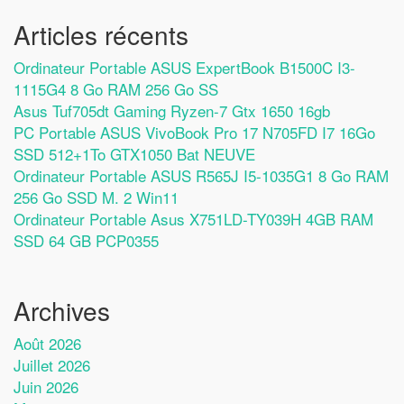
Articles récents
Ordinateur Portable ASUS ExpertBook B1500C I3-
1115G4 8 Go RAM 256 Go SS
Asus Tuf705dt Gaming Ryzen-7 Gtx 1650 16gb
PC Portable ASUS VivoBook Pro 17 N705FD I7 16Go
SSD 512+1To GTX1050 Bat NEUVE
Ordinateur Portable ASUS R565J I5-1035G1 8 Go RAM
256 Go SSD M. 2 Win11
Ordinateur Portable Asus X751LD-TY039H 4GB RAM
SSD 64 GB PCP0355
Archives
Août 2026
Juillet 2026
Juin 2026