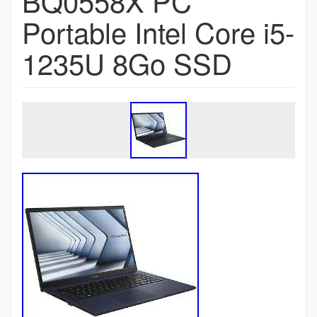
BQ0558X PC
Portable Intel Core i5-
1235U 8Go SSD