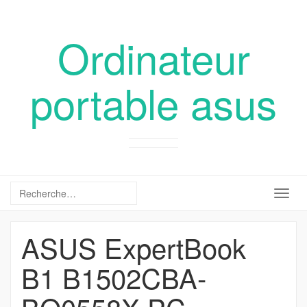
Ordinateur
portable asus
Togg
navig
ASUS ExpertBook
B1 B1502CBA-