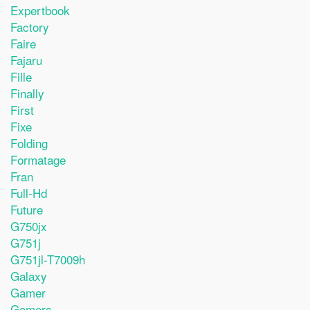
Expertbook
Factory
Faire
Fajaru
Fille
Finally
First
Fixe
Folding
Formatage
Fran
Full-Hd
Future
G750jx
G751j
G751jl-T7009h
Galaxy
Gamer
Gamers