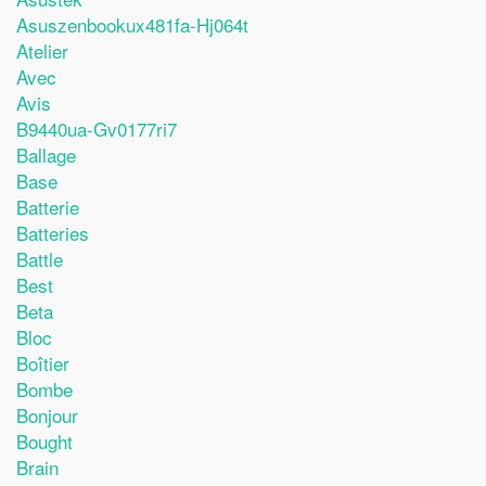
Asuszenbookux481fa-Hj064t
Atelier
Avec
Avis
B9440ua-Gv0177ri7
Ballage
Base
Batterie
Batteries
Battle
Best
Beta
Bloc
Boîtier
Bombe
Bonjour
Bought
Brain