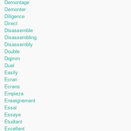
Demontage
Demonter
Diligence
Direct
Disassemble
Disassembling
Disassembly
Double
Dqjmm
Duel
Easily
Ecran
Ecrans
Empieza
Enseignement
Essai
Essaye
Etudiant
Excellent