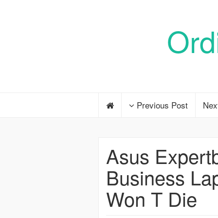
Ord
Previous Post
Nex
Asus Expert
Business Lap
Won T Die