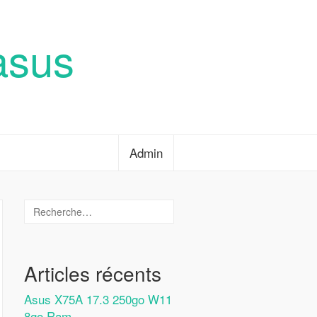
asus
Admin
Articles récents
Asus X75A 17.3 250go W11
8go Ram