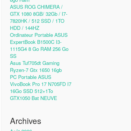
ASUS ROG CHIMERA /
GTX 1080 8GB/ 32Gb / I7-
7820HK / 512 SSD / 1TO
HDD / 144HZ
Ordinateur Portable ASUS
ExpertBook B1500C I3-
1115G4 8 Go RAM 256 Go
SS
Asus Tuf705dt Gaming
Ryzen-7 Gtx 1650 16gb
PC Portable ASUS
VivoBook Pro 17 N705FD I7
16Go SSD 512+1To
GTX1050 Bat NEUVE
Archives