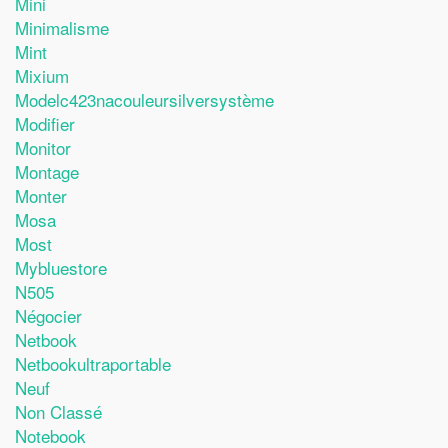
Mini
Minimalisme
Mint
Mixium
Modelc423nacouleursilversystème
Modifier
Monitor
Montage
Monter
Mosa
Most
Mybluestore
N505
Négocier
Netbook
Netbookultraportable
Neuf
Non Classé
Notebook