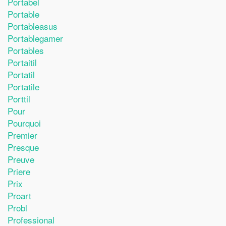
Portabel
Portable
Portableasus
Portablegamer
Portables
Portaitil
Portatil
Portatile
Porttil
Pour
Pourquoi
Premier
Presque
Preuve
Priere
Prix
Proart
Probl
Professional