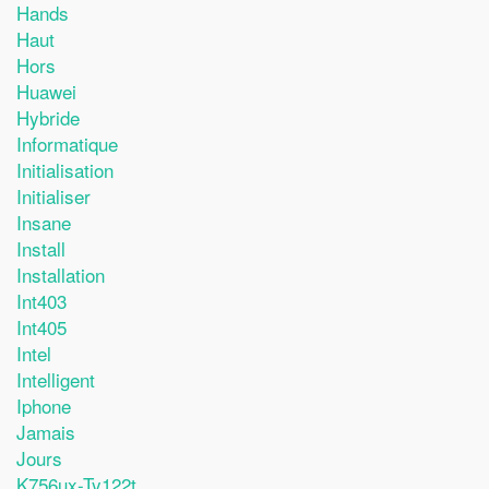
Hands
Haut
Hors
Huawei
Hybride
Informatique
Initialisation
Initialiser
Insane
Install
Installation
Int403
Int405
Intel
Intelligent
Iphone
Jamais
Jours
K756ux-Ty122t