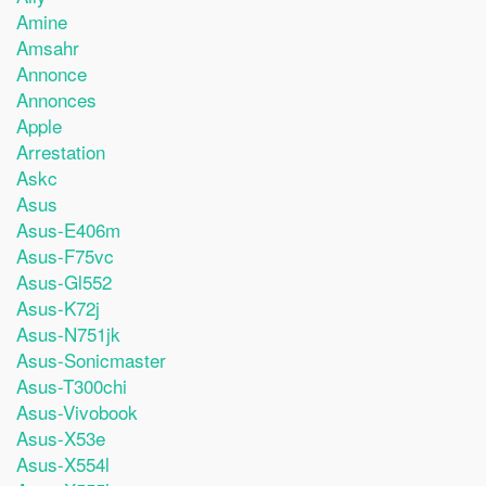
Amine
Amsahr
Annonce
Annonces
Apple
Arrestation
Askc
Asus
Asus-E406m
Asus-F75vc
Asus-Gl552
Asus-K72j
Asus-N751jk
Asus-Sonicmaster
Asus-T300chi
Asus-Vivobook
Asus-X53e
Asus-X554l