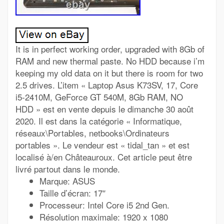
It is in perfect working order, upgraded with 8Gb of
RAM and new thermal paste. No HDD because i’m
keeping my old data on it but there is room for two
2.5 drives. L’item « Laptop Asus K73SV, 17, Core
i5-2410M, GeForce GT 540M, 8Gb RAM, NO
HDD » est en vente depuis le dimanche 30 août
2020. Il est dans la catégorie « Informatique,
réseaux\Portables, netbooks\Ordinateurs
portables ». Le vendeur est « tidal_tan » et est
localisé à/en Châteauroux. Cet article peut être
livré partout dans le monde.
Marque: ASUS
Taille d’écran: 17″
Processeur: Intel Core i5 2nd Gen.
Résolution maximale: 1920 x 1080