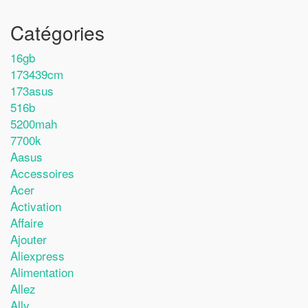
Catégories
16gb
173439cm
173asus
516b
5200mah
7700k
Aasus
Accessoires
Acer
Activation
Affaire
Ajouter
Aliexpress
Alimentation
Allez
Ally