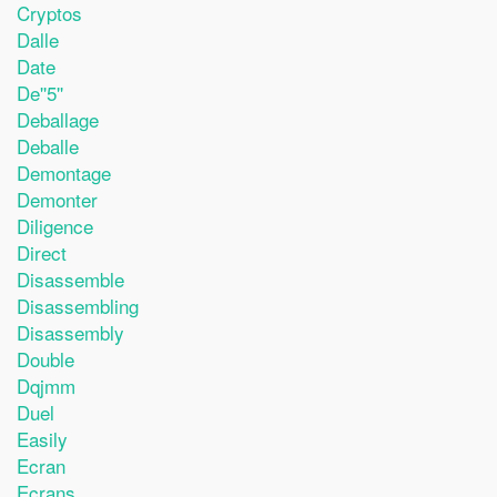
Cryptos
Dalle
Date
De''5''
Deballage
Deballe
Demontage
Demonter
Diligence
Direct
Disassemble
Disassembling
Disassembly
Double
Dqjmm
Duel
Easily
Ecran
Ecrans