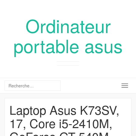
Ordinateur
portable asus
Togg
navig
Laptop Asus K73SV,
17, Core i5-2410M,