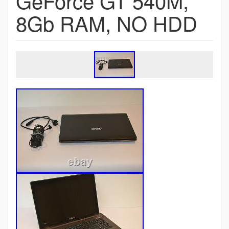
GeForce GT 540M,
8Gb RAM, NO HDD