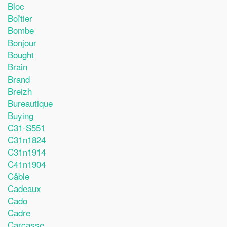
Bloc
Boîtier
Bombe
Bonjour
Bought
Brain
Brand
Breizh
Bureautique
Buying
C31-S551
C31n1824
C31n1914
C41n1904
Câble
Cadeaux
Cado
Cadre
Carcasse