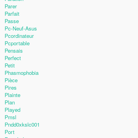
Parer
Parfait
Passe
Pc-Neuf-Asus
Pcordinateur
Pcportable
Pensais
Perfect
Petit
Phasmophobia
Pièce
Pires
Plainte
Plan
Played
Pmsl
Pndd0xkslc001
Port