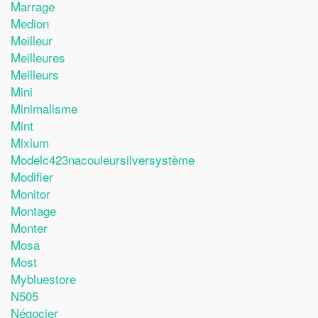
Marrage
Medion
Meilleur
Meilleures
Meilleurs
Mini
Minimalisme
Mint
Mixium
Modelc423nacouleursilversystème
Modifier
Monitor
Montage
Monter
Mosa
Most
Mybluestore
N505
Négocier