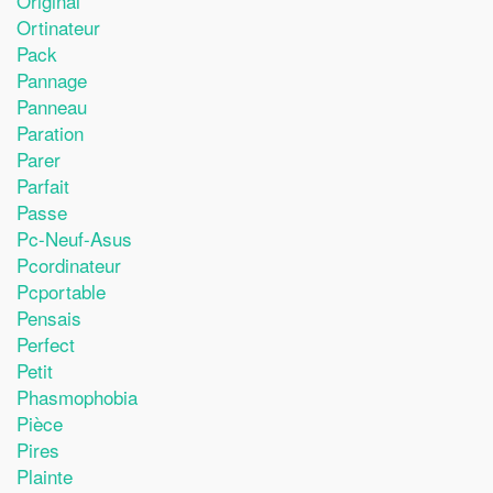
Original
Ortinateur
Pack
Pannage
Panneau
Paration
Parer
Parfait
Passe
Pc-Neuf-Asus
Pcordinateur
Pcportable
Pensais
Perfect
Petit
Phasmophobia
Pièce
Pires
Plainte