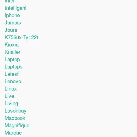
Intel
Intelligent
Iphone
Jamais
Jours
K756ux-Ty122t
Kioxia
Knaller
Laptop
Laptops
Latest
Lenovo
Linux
Live
Living
Lusonbay
Macbook
Magnifique
Marque