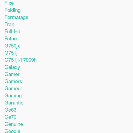
Fixe
Folding
Formatage
Fran
Full-Hd
Future
G750jx
G751j
G751jl-T7009h
Galaxy
Gamer
Gamers
Gameur
Gaming
Garantie
Ge63
Ge70
Genuine
Google