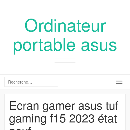
Ordinateur
portable asus
Togg
navig
Ecran gamer asus tuf
gaming f15 2023 état