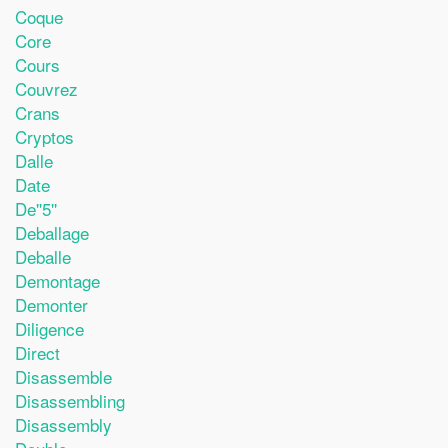
Coque
Core
Cours
Couvrez
Crans
Cryptos
Dalle
Date
De''5''
Deballage
Deballe
Demontage
Demonter
Diligence
Direct
Disassemble
Disassembling
Disassembly