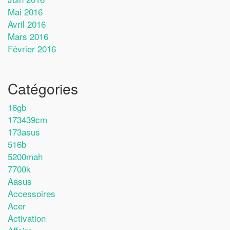
Mai 2016
Avril 2016
Mars 2016
Février 2016
Catégories
16gb
173439cm
173asus
516b
5200mah
7700k
Aasus
Accessoires
Acer
Activation