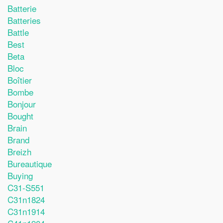
Batterie
Batteries
Battle
Best
Beta
Bloc
Boîtier
Bombe
Bonjour
Bought
Brain
Brand
Breizh
Bureautique
Buying
C31-S551
C31n1824
C31n1914