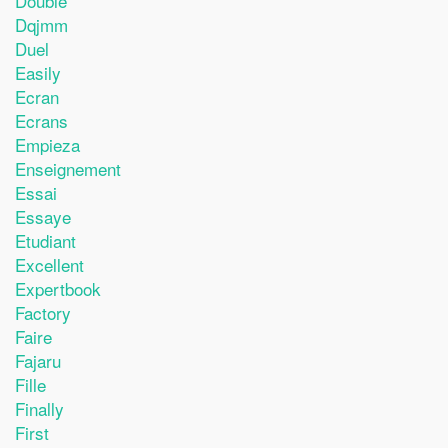
Double
Dqjmm
Duel
Easily
Ecran
Ecrans
Empieza
Enseignement
Essai
Essaye
Etudiant
Excellent
Expertbook
Factory
Faire
Fajaru
Fille
Finally
First