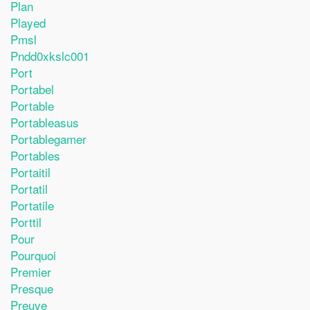
Plan
Played
Pmsl
Pndd0xkslc001
Port
Portabel
Portable
Portableasus
Portablegamer
Portables
Portaitil
Portatil
Portatile
Porttil
Pour
Pourquoi
Premier
Presque
Preuve