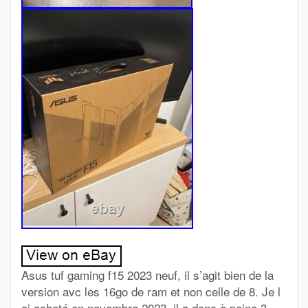
Asus tuf gaming f15 2023 neuf, il s’agit bien de la
version avc les 16go de ram et non celle de 8. Je l
ai acheté en novembre 2023, il a donc à peine 3