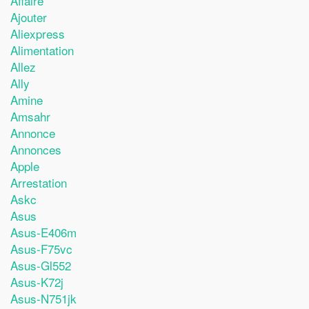
Affaire
Ajouter
Aliexpress
Alimentation
Allez
Ally
Amine
Amsahr
Annonce
Annonces
Apple
Arrestation
Askc
Asus
Asus-E406m
Asus-F75vc
Asus-Gl552
Asus-K72j
Asus-N751jk