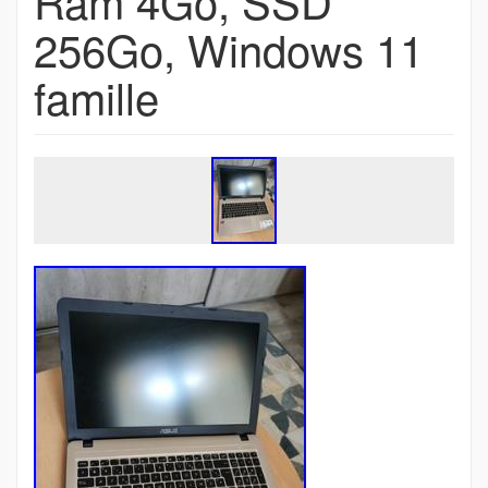
Ram 4Go, SSD
256Go, Windows 11
famille