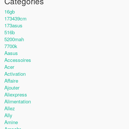
Catégories
16gb
173439cm
173asus
516b
5200mah
7700k
Aasus
Accessoires
Acer
Activation
Affaire
Ajouter
Aliexpress
Alimentation
Allez
Ally
Amine
Amsahr