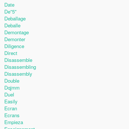
Date
De''5''
Deballage
Deballe
Demontage
Demonter
Diligence
Direct
Disassemble
Disassembling
Disassembly
Double
Dqjmm
Duel
Easily
Ecran
Ecrans
Empieza
Enseignement