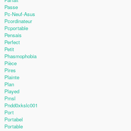
Passe
Pc-Neuf-Asus
Pcordinateur
Pcportable
Pensais
Perfect
Petit
Phasmophobia
Pièce
Pires
Plainte
Plan
Played
Pmsl
Pndd0xkslc001
Port
Portabel
Portable