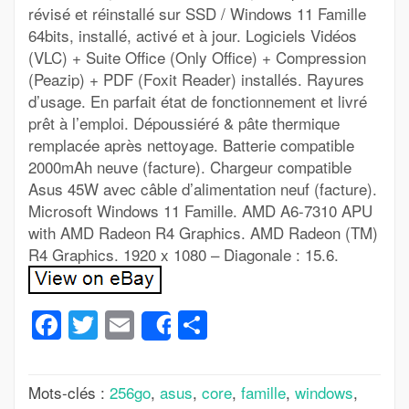
révisé et réinstallé sur SSD / Windows 11 Famille
64bits, installé, activé et à jour. Logiciels Vidéos
(VLC) + Suite Office (Only Office) + Compression
(Peazip) + PDF (Foxit Reader) installés. Rayures
d’usage. En parfait état de fonctionnement et livré
prêt à l’emploi. Dépoussiéré & pâte thermique
remplacée après nettoyage. Batterie compatible
2000mAh neuve (facture). Chargeur compatible
Asus 45W avec câble d’alimentation neuf (facture).
Microsoft Windows 11 Famille. AMD A6-7310 APU
with AMD Radeon R4 Graphics. AMD Radeon (TM)
R4 Graphics. 1920 x 1080 – Diagonale : 15.6.
Facebook
Twitter
Email
Partager
Share
Mots-clés :
256go
,
asus
,
core
,
famille
,
windows
,