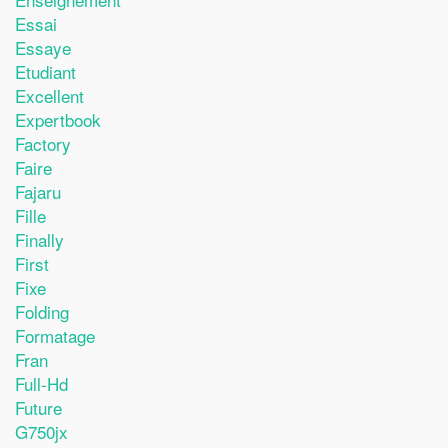
Essai
Essaye
Etudiant
Excellent
Expertbook
Factory
Faire
Fajaru
Fille
Finally
First
Fixe
Folding
Formatage
Fran
Full-Hd
Future
G750jx