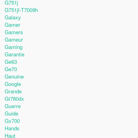
G751j
G751jl-T7009h
Galaxy
Gamer
Gamers
Gameur
Gaming
Garantie
Ge63
Ge70
Genuine
Google
Grande
Gt780dx
Guerre
Guide
Gx700
Hands
Haut