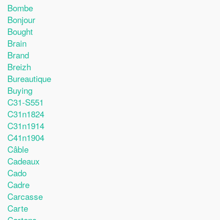
Bombe
Bonjour
Bought
Brain
Brand
Breizh
Bureautique
Buying
C31-S551
C31n1824
C31n1914
C41n1904
Câble
Cadeaux
Cado
Cadre
Carcasse
Carte
Cartons