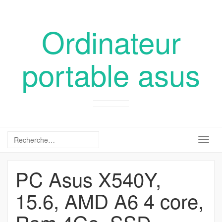
Ordinateur
portable asus
Togg
navig
PC Asus X540Y,
15.6, AMD A6 4 core,