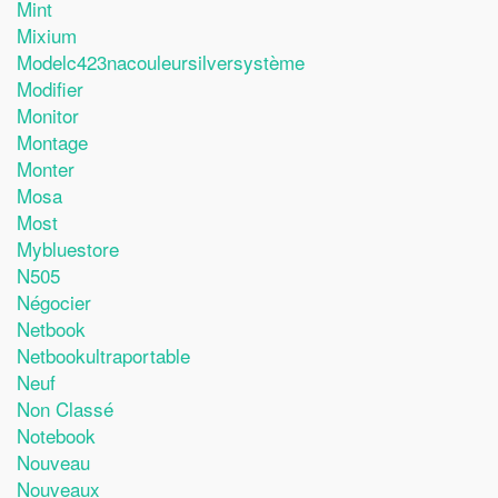
Mint
Mixium
Modelc423nacouleursilversystème
Modifier
Monitor
Montage
Monter
Mosa
Most
Mybluestore
N505
Négocier
Netbook
Netbookultraportable
Neuf
Non Classé
Notebook
Nouveau
Nouveaux