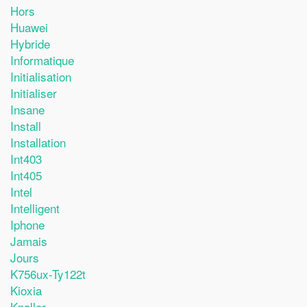
Hors
Huawei
Hybride
Informatique
Initialisation
Initialiser
Insane
Install
Installation
Int403
Int405
Intel
Intelligent
Iphone
Jamais
Jours
K756ux-Ty122t
Kioxia
Knaller