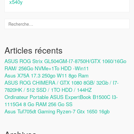
x540y
Articles récents
ASUS ROG Strix GL504GM-I7-8750H/GTX 1060/16Go
RAM/ 256Go NVMe+1To HDD -Win11
Asus X75A 17.3 250go W11 8go Ram
ASUS ROG CHIMERA / GTX 1080 8GB/ 32Gb / I7-
7820HK / 512 SSD / 1TO HDD / 144HZ
Ordinateur Portable ASUS ExpertBook B1500C I3-
1115G4 8 Go RAM 256 Go SS
Asus Tuf705dt Gaming Ryzen-7 Gtx 1650 16gb