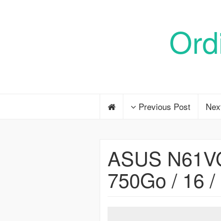
Ord
Previous Post
Nex
ASUS N61VG
750Go / 16 