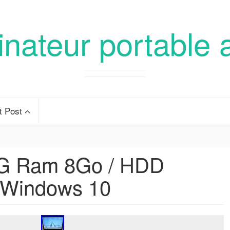
inateur portable 
t Post
 Ram 8Go / HDD
/ Windows 10