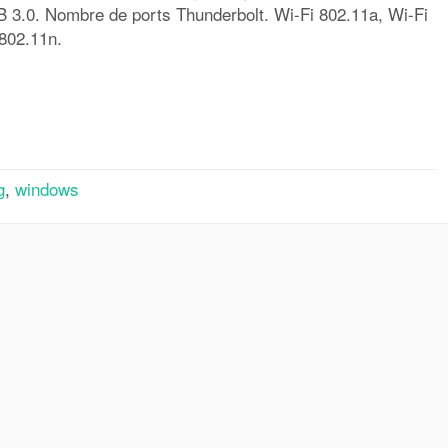
3.0. Nombre de ports Thunderbolt. Wi-Fi 802.11a, Wi-Fi
 802.11n.
rtager
g
,
windows