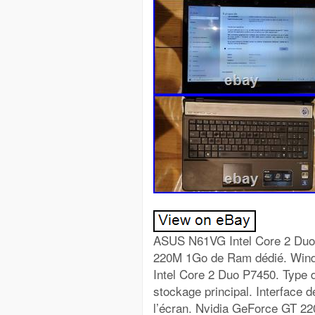
ASUS N61VG Intel Core 2 Duo
220M 1Go de Ram dédié. Window
Intel Core 2 Duo P7450. Type 
stockage principal. Interface d
l’écran. Nvidia GeForce GT 2