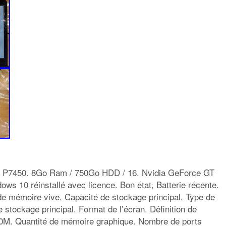
 P7450. 8Go Ram / 750Go HDD / 16. Nvidia GeForce GT
s 10 réinstallé avec licence. Bon état, Batterie récente.
de mémoire vive. Capacité de stockage principal. Type de
e stockage principal. Format de l’écran. Définition de
20M. Quantité de mémoire graphique. Nombre de ports