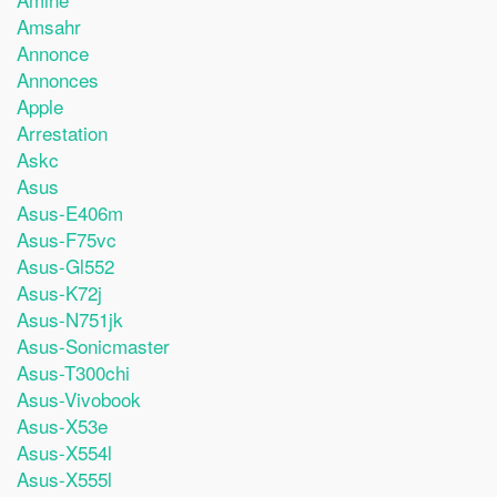
Amsahr
Annonce
Annonces
Apple
Arrestation
Askc
Asus
Asus-E406m
Asus-F75vc
Asus-Gl552
Asus-K72j
Asus-N751jk
Asus-Sonicmaster
Asus-T300chi
Asus-Vivobook
Asus-X53e
Asus-X554l
Asus-X555l