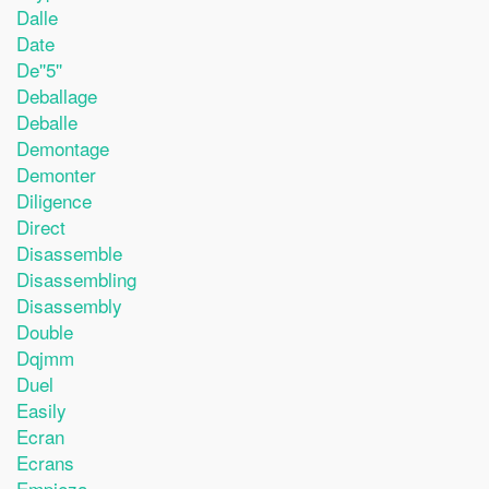
Dalle
Date
De''5''
Deballage
Deballe
Demontage
Demonter
Diligence
Direct
Disassemble
Disassembling
Disassembly
Double
Dqjmm
Duel
Easily
Ecran
Ecrans
Empieza