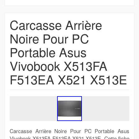
Carcasse Arrière
Noire Pour PC
Portable Asus
Vivobook X513FA
F513EA X521 X513E
Carcasse Arrière Noire Pour PC Portable Asus
Vivobook X513FA F513EA X521 X513E. Cette fiche