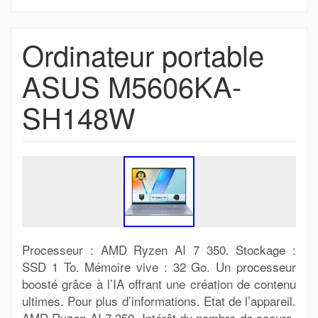
Ordinateur portable
ASUS M5606KA-
SH148W
Processeur : AMD Ryzen AI 7 350. Stockage :
SSD 1 To. Mémoire vive : 32 Go. Un processeur
boosté grâce à l’IA offrant une création de contenu
ultimes. Pour plus d’informations. Etat de l’appareil.
AMD Ryzen AI 7 350. Intérêt du nombre de coeurs.