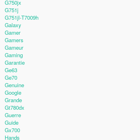
G750jx
G751j
G751jl-T7009h
Galaxy
Gamer
Gamers
Gameur
Gaming
Garantie
Ge63
Ge70
Genuine
Google
Grande
Gt780dx
Guerre
Guide
Gx700
Hands