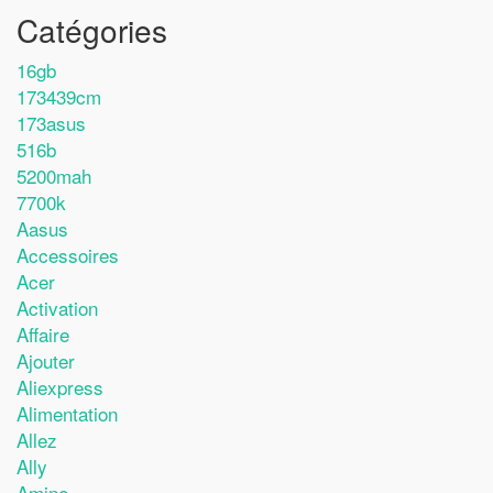
Catégories
16gb
173439cm
173asus
516b
5200mah
7700k
Aasus
Accessoires
Acer
Activation
Affaire
Ajouter
Aliexpress
Alimentation
Allez
Ally
Amine