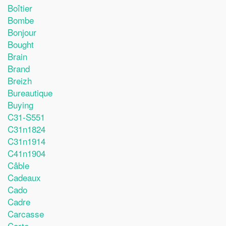
Boîtier
Bombe
Bonjour
Bought
Brain
Brand
Breizh
Bureautique
Buying
C31-S551
C31n1824
C31n1914
C41n1904
Câble
Cadeaux
Cado
Cadre
Carcasse
Carte