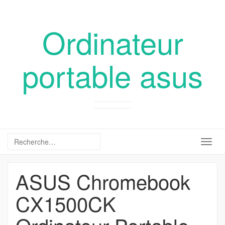
Ordinateur
portable asus
Togg
navig
ASUS Chromebook
CX1500CK