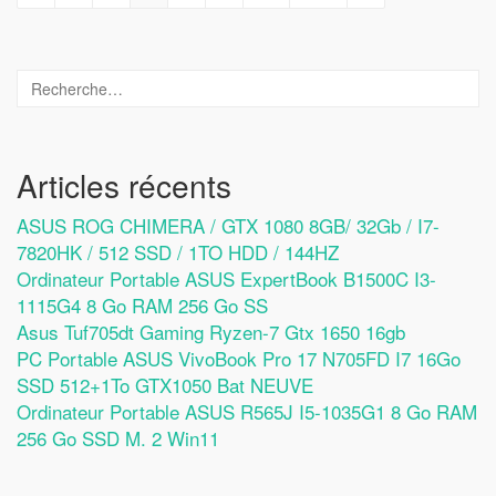
Articles récents
ASUS ROG CHIMERA / GTX 1080 8GB/ 32Gb / I7-
7820HK / 512 SSD / 1TO HDD / 144HZ
Ordinateur Portable ASUS ExpertBook B1500C I3-
1115G4 8 Go RAM 256 Go SS
Asus Tuf705dt Gaming Ryzen-7 Gtx 1650 16gb
PC Portable ASUS VivoBook Pro 17 N705FD I7 16Go
SSD 512+1To GTX1050 Bat NEUVE
Ordinateur Portable ASUS R565J I5-1035G1 8 Go RAM
256 Go SSD M. 2 Win11