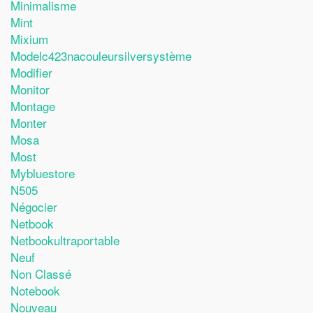
Minimalisme
Mint
Mixium
Modelc423nacouleursilversystème
Modifier
Monitor
Montage
Monter
Mosa
Most
Mybluestore
N505
Négocier
Netbook
Netbookultraportable
Neuf
Non Classé
Notebook
Nouveau