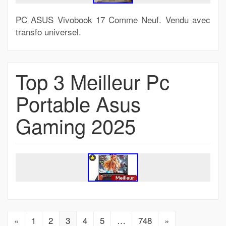
PC ASUS Vivobook 17 Comme Neuf. Vendu avec
transfo universel.
Top 3 Meilleur Pc
Portable Asus
Gaming 2025
«
1
2
3
4
5
…
748
»