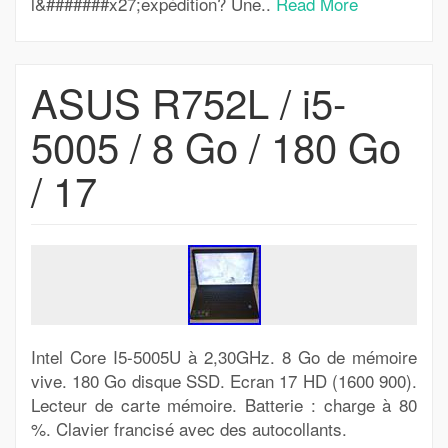
l&#######x27;expédition? Une..
Read More
ASUS R752L / i5-
5005 / 8 Go / 180 Go
/ 17
Intel Core I5-5005U à 2,30GHz. 8 Go de mémoire
vive. 180 Go disque SSD. Ecran 17 HD (1600 900).
Lecteur de carte mémoire. Batterie : charge à 80
%. Clavier francisé avec des autocollants.