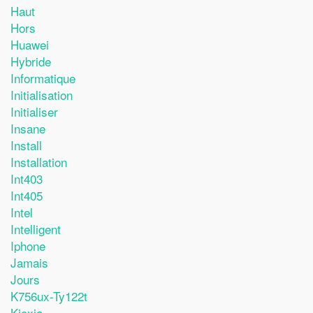
Haut
Hors
Huawei
Hybride
Informatique
Initialisation
Initialiser
Insane
Install
Installation
Int403
Int405
Intel
Intelligent
Iphone
Jamais
Jours
K756ux-Ty122t
Kioxia