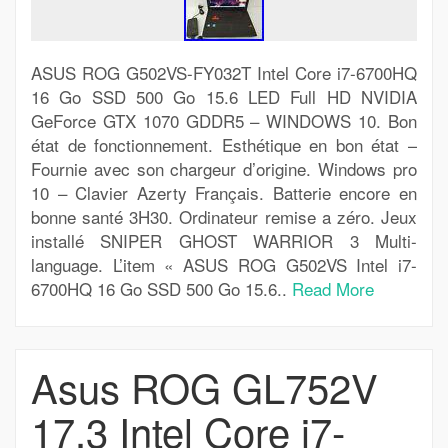
ASUS ROG G502VS-FY032T Intel Core i7-6700HQ
16 Go SSD 500 Go 15.6 LED Full HD NVIDIA
GeForce GTX 1070 GDDR5 – WINDOWS 10. Bon
état de fonctionnement. Esthétique en bon état –
Fournie avec son chargeur d’origine. Windows pro
10 – Clavier Azerty Français. Batterie encore en
bonne santé 3H30. Ordinateur remise a zéro. Jeux
installé SNIPER GHOST WARRIOR 3 Multi-
language. L’item « ASUS ROG G502VS Intel i7-
6700HQ 16 Go SSD 500 Go 15.6..
Read More
Asus ROG GL752V
17.3 Intel Core i7-