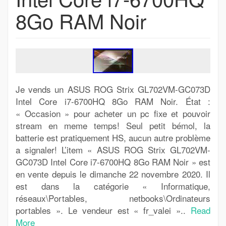
8Go RAM Noir
Je vends un ASUS ROG Strix GL702VM-GC073D
Intel Core i7-6700HQ 8Go RAM Noir. État :
« Occasion » pour acheter un pc fixe et pouvoir
stream en meme temps! Seul petit bémol, la
batterie est pratiquement HS, aucun autre problème
a signaler! L’item « ASUS ROG Strix GL702VM-
GC073D Intel Core i7-6700HQ 8Go RAM Noir » est
en vente depuis le dimanche 22 novembre 2020. Il
est dans la catégorie « Informatique,
réseaux\Portables, netbooks\Ordinateurs
portables ». Le vendeur est « fr_valei »..
Read
More