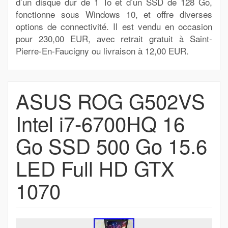
d’un disque dur de 1 To et d’un SSD de 128 Go,
fonctionne sous Windows 10, et offre diverses
options de connectivité. Il est vendu en occasion
pour 230,00 EUR, avec retrait gratuit à Saint-
Pierre-En-Faucigny ou livraison à 12,00 EUR.
ASUS ROG G502VS
Intel i7-6700HQ 16
Go SSD 500 Go 15.6
LED Full HD GTX
1070