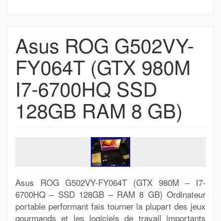
Asus ROG G502VY-
FY064T (GTX 980M
I7-6700HQ SSD
128GB RAM 8 GB)
Asus ROG G502VY-FY064T (GTX 980M – I7-
6700HQ – SSD 128GB – RAM 8 GB) Ordinateur
portable performant fais tourner la plupart des jeux
gourmands et les logiciels de travail importants