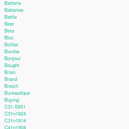
Batterie
Batteries
Battle
Best
Beta
Bloc
Boîtier
Bombe
Bonjour
Bought
Brain
Brand
Breizh
Bureautique
Buying
C31-S551
C31n1824
C31n1914
C41n1904