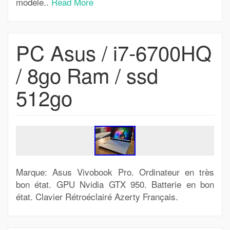
modèle..
Read More
PC Asus / i7-6700HQ
/ 8go Ram / ssd
512go
Marque: Asus Vivobook Pro. Ordinateur en très
bon état. GPU Nvidia GTX 950. Batterie en bon
état. Clavier Rétroéclairé Azerty Français.