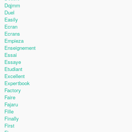
Dqjmm
Duel
Easily
Ecran
Ecrans
Empieza
Enseignement
Essai
Essaye
Etudiant
Excellent
Expertbook
Factory
Faire
Fajaru
Fille
Finally
First