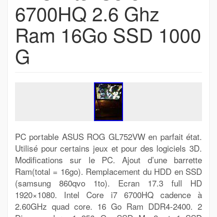
6700HQ 2.6 Ghz
Ram 16Go SSD 1000
G
PC portable ASUS ROG GL752VW en parfait état.
Utilisé pour certains jeux et pour des logiciels 3D.
Modifications sur le PC. Ajout d’une barrette
Ram(total = 16go). Remplacement du HDD en SSD
(samsung 860qvo 1to). Ecran 17.3 full HD
1920×1080. Intel Core i7 6700HQ cadence à
2.60GHz quad core. 16 Go Ram DDR4-2400. 2