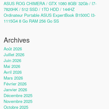
ASUS ROG CHIMERA / GTX 1080 8GB/ 32Gb / I7-
7820HK / 512 SSD / 1TO HDD / 144HZ
Ordinateur Portable ASUS ExpertBook B1500C I3-
1115G4 8 Go RAM 256 Go SS
Archives
Août 2026
Juillet 2026
Juin 2026
Mai 2026
Avril 2026
Mars 2026
Février 2026
Janvier 2026
Décembre 2025
Novembre 2025
Octobre 2025