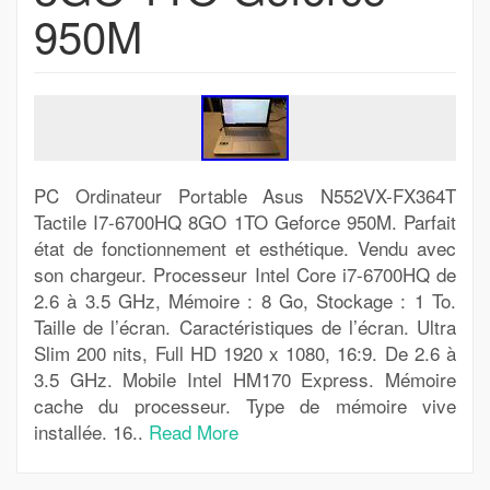
950M
PC Ordinateur Portable Asus N552VX-FX364T
Tactile I7-6700HQ 8GO 1TO Geforce 950M. Parfait
état de fonctionnement et esthétique. Vendu avec
son chargeur. Processeur Intel Core i7-6700HQ de
2.6 à 3.5 GHz, Mémoire : 8 Go, Stockage : 1 To.
Taille de l’écran. Caractéristiques de l’écran. Ultra
Slim 200 nits, Full HD 1920 x 1080, 16:9. De 2.6 à
3.5 GHz. Mobile Intel HM170 Express. Mémoire
cache du processeur. Type de mémoire vive
installée. 16..
Read More