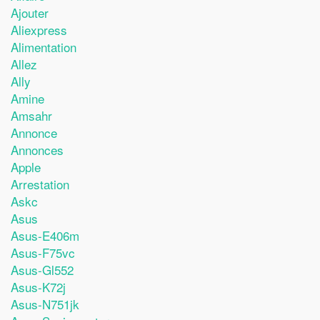
Ajouter
Aliexpress
Alimentation
Allez
Ally
Amine
Amsahr
Annonce
Annonces
Apple
Arrestation
Askc
Asus
Asus-E406m
Asus-F75vc
Asus-Gl552
Asus-K72j
Asus-N751jk