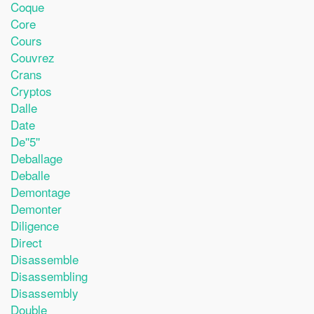
Coque
Core
Cours
Couvrez
Crans
Cryptos
Dalle
Date
De''5''
Deballage
Deballe
Demontage
Demonter
Diligence
Direct
Disassemble
Disassembling
Disassembly
Double