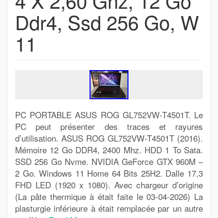
4 X 2,60 Ghz, 12 Go
Ddr4, Ssd 256 Go, W
11
PC PORTABLE ASUS ROG GL752VW-T4501T. Le
PC peut présenter des traces et rayures
d’utilisation. ASUS ROG GL752VW-T4501T (2016).
Mémoire 12 Go DDR4, 2400 Mhz. HDD 1 To Sata.
SSD 256 Go Nvme. NVIDIA GeForce GTX 960M –
2 Go. Windows 11 Home 64 Bits 25H2. Dalle 17,3
FHD LED (1920 x 1080). Avec chargeur d’origine
(La pâte thermique à était faite le 03-04-2026) La
plasturgie inférieure à était remplacée par un autre