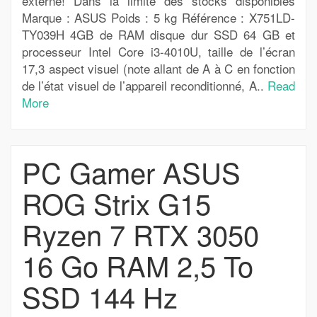
externe! Dans la limite des stocks disponibles
Marque : ASUS Poids : 5 kg Référence : X751LD-
TY039H 4GB de RAM disque dur SSD 64 GB et
processeur Intel Core i3-4010U, taille de l’écran
17,3 aspect visuel (note allant de A à C en fonction
de l’état visuel de l’appareil reconditionné, A..
Read
More
PC Gamer ASUS
ROG Strix G15
Ryzen 7 RTX 3050
16 Go RAM 2,5 To
SSD 144 Hz