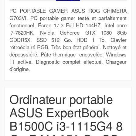
PC PORTABLE GAMER ASUS ROG CHIMERA
G703VI. PC portable gamer testé et parfaitement
fonctionnel. Écran 17.3 Full HD 144HZ. Intel core
i7-7820HK. Nvidia GeForce GTX 1080 8Gb
GDDR5X. SSD 512 Go. HDD 1 To. Clavier
rétroéclairé RGB. Très bon état général. Nettoyé et
dépoussiéré. Pâte thermique renouvelée. Windows
11 activé. Diagnostic complet effectué. Chargeur
d’origine.
Ordinateur portable
ASUS ExpertBook
B1500C i3-1115G4 8