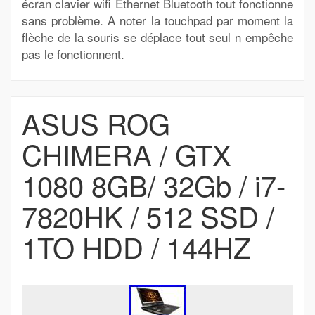
écran clavier wifi Ethernet Bluetooth tout fonctionne
sans problème. A noter la touchpad par moment la
flèche de la souris se déplace tout seul n empêche
pas le fonctionnent.
ASUS ROG
CHIMERA / GTX
1080 8GB/ 32Gb / i7-
7820HK / 512 SSD /
1TO HDD / 144HZ