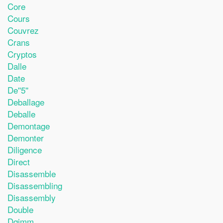
Core
Cours
Couvrez
Crans
Cryptos
Dalle
Date
De''5''
Deballage
Deballe
Demontage
Demonter
Diligence
Direct
Disassemble
Disassembling
Disassembly
Double
Dqjmm