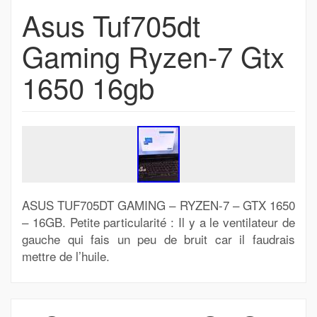
Asus Tuf705dt
Gaming Ryzen-7 Gtx
1650 16gb
ASUS TUF705DT GAMING – RYZEN-7 – GTX 1650
– 16GB. Petite particularité : Il y a le ventilateur de
gauche qui fais un peu de bruit car il faudrais
mettre de l’huile.