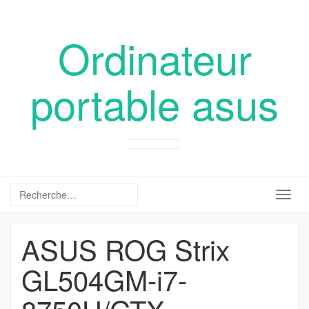
Ordinateur
portable asus
Togg
navig
ASUS ROG Strix
GL504GM-i7-