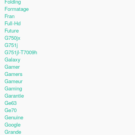
Folding
Formatage
Fran
Full-Hd
Future
G750jx
G751j
G751jl-T7009h
Galaxy
Gamer
Gamers
Gameur
Gaming
Garantie
Ge63
Ge70
Genuine
Google
Grande