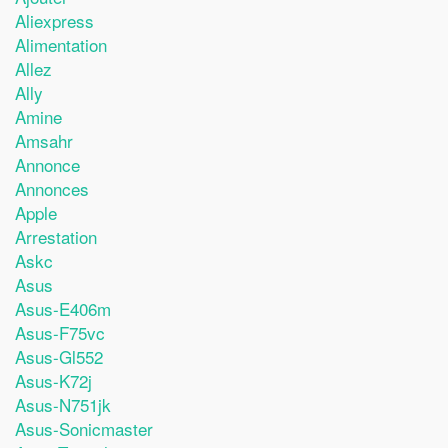
Aliexpress
Alimentation
Allez
Ally
Amine
Amsahr
Annonce
Annonces
Apple
Arrestation
Askc
Asus
Asus-E406m
Asus-F75vc
Asus-Gl552
Asus-K72j
Asus-N751jk
Asus-Sonicmaster