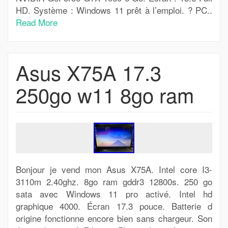
HD. Système : Windows 11 prêt à l’emploi. ? PC..
Read More
Asus X75A 17.3
250go w11 8go ram
Bonjour je vend mon Asus X75A. Intel core I3-
3110m 2.40ghz. 8go ram gddr3 12800s. 250 go
sata avec Windows 11 pro activé. Intel hd
graphique 4000. Écran 17.3 pouce. Batterie d
origine fonctionne encore bien sans chargeur. Son