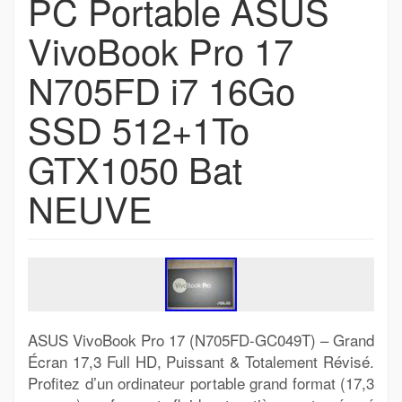
PC Portable ASUS
VivoBook Pro 17
N705FD i7 16Go
SSD 512+1To
GTX1050 Bat
NEUVE
ASUS VivoBook Pro 17 (N705FD-GC049T) – Grand
Écran 17,3 Full HD, Puissant & Totalement Révisé.
Profitez d’un ordinateur portable grand format (17,3