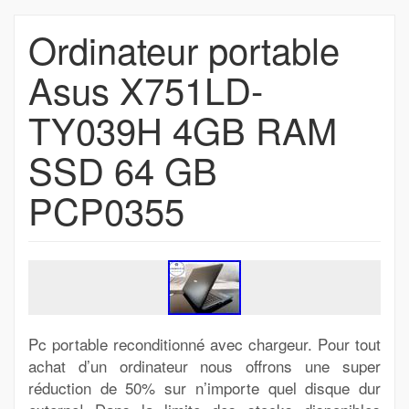
Ordinateur portable
Asus X751LD-
TY039H 4GB RAM
SSD 64 GB
PCP0355
Pc portable reconditionné avec chargeur. Pour tout
achat d’un ordinateur nous offrons une super
réduction de 50% sur n’importe quel disque dur