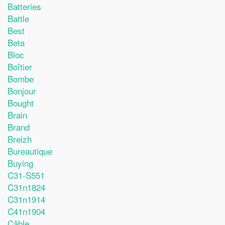
Batteries
Battle
Best
Beta
Bloc
Boîtier
Bombe
Bonjour
Bought
Brain
Brand
Breizh
Bureautique
Buying
C31-S551
C31n1824
C31n1914
C41n1904
Câble