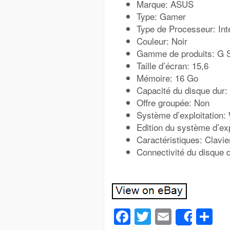
Marque: ASUS
Type: Gamer
Type de Processeur: In
Couleur: Noir
Gamme de produits: G S
Taille d’écran: 15,6
Mémoire: 16 Go
Capacité du disque dur:
Offre groupée: Non
Système d’exploitation:
Edition du système d’exp
Caractéristiques: Clavier
Connectivité du disque 
Facebook
Twitter
Email
Pa
Share