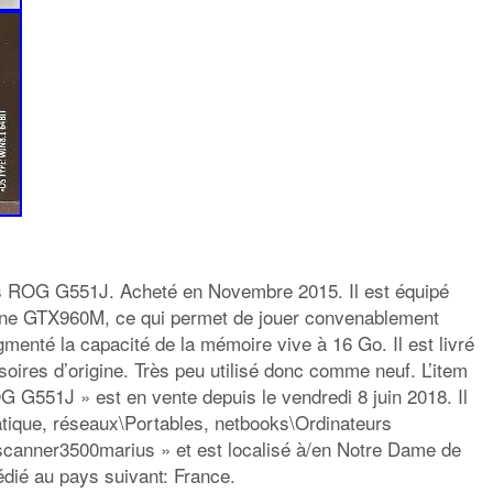
 ROG G551J. Acheté en Novembre 2015. Il est équipé
’une GTX960M, ce qui permet de jouer convenablement
menté la capacité de la mémoire vive à 16 Go. Il est livré
soires d’origine. Très peu utilisé donc comme neuf. L’item
G551J » est en vente depuis le vendredi 8 juin 2018. Il
atique, réseaux\Portables, netbooks\Ordinateurs
 scanner3500marius » et est localisé à/en Notre Dame de
édié au pays suivant: France.