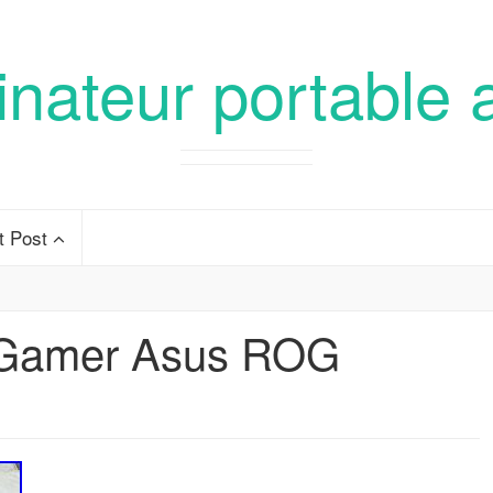
inateur portable 
t Post
 Gamer Asus ROG