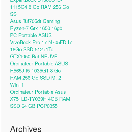
1115G4 8 Go RAM 256 Go
SS
Asus Tuf705dt Gaming
Ryzen-7 Gtx 1650 16gb
PC Portable ASUS
VivoBook Pro 17 N705FD I7
16Go SSD 512+1To
GTX1050 Bat NEUVE
Ordinateur Portable ASUS
R565J I5-1035G1 8 Go
RAM 256 Go SSD M. 2
Win11
Ordinateur Portable Asus
X751LD-TY039H 4GB RAM
SSD 64 GB PCP0355
Archives