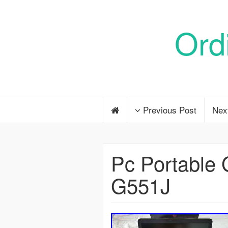
Ord
Previous Post
Nex
Pc Portable
G551J