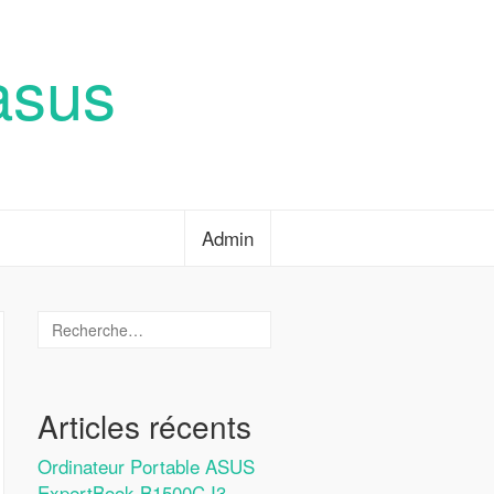
asus
Admin
Articles récents
Ordinateur Portable ASUS
ExpertBook B1500C I3-