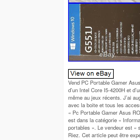
Vend PC Portable Gamer Asus
d’un Intel Core I5-4200H et d
même au jeux récents. J’ai aug
avec la boite et tous les acces
« Pc Portable Gamer Asus ROG 
est dans la catégorie « Inform
portables ». Le vendeur est «
Riez. Cet article peut être exp