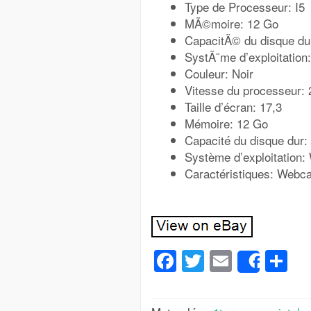
Type de Processeur: I5
MÃ©moire: 12 Go
CapacitÃ© du disque dur
SystÃ¨me d’exploitation
Couleur: Noir
Vitesse du processeur:
Taille d’écran: 17,3
Mémoire: 12 Go
Capacité du disque dur:
Système d’exploitation:
Caractéristiques: Webc
Facebook
Twitter
Email
Pa
Share