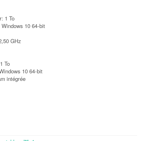
: 1 To
: Windows 10 64-bit
 2,50 GHz
 1 To
 Windows 10 64-bit
am intégrée
rtager