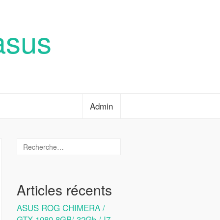
asus
Admin
Articles récents
ASUS ROG CHIMERA /
GTX 1080 8GB/ 32Gb / I7-