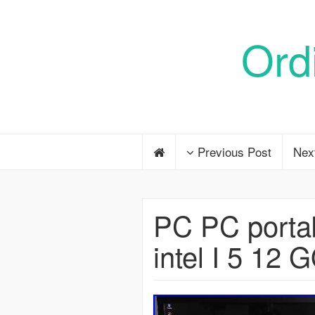
Ord
Previous Post
Nex
PC PC porta
intel I 5 1