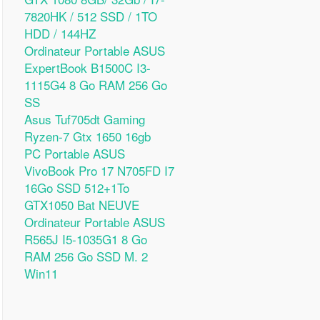
7820HK / 512 SSD / 1TO
HDD / 144HZ
Ordinateur Portable ASUS
ExpertBook B1500C I3-
1115G4 8 Go RAM 256 Go
SS
Asus Tuf705dt Gaming
Ryzen-7 Gtx 1650 16gb
PC Portable ASUS
VivoBook Pro 17 N705FD I7
16Go SSD 512+1To
GTX1050 Bat NEUVE
Ordinateur Portable ASUS
R565J I5-1035G1 8 Go
RAM 256 Go SSD M. 2
Win11