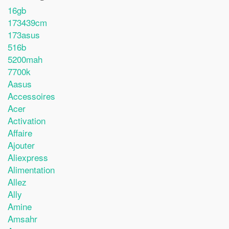
16gb
173439cm
173asus
516b
5200mah
7700k
Aasus
Accessoires
Acer
Activation
Affaire
Ajouter
Aliexpress
Alimentation
Allez
Ally
Amine
Amsahr