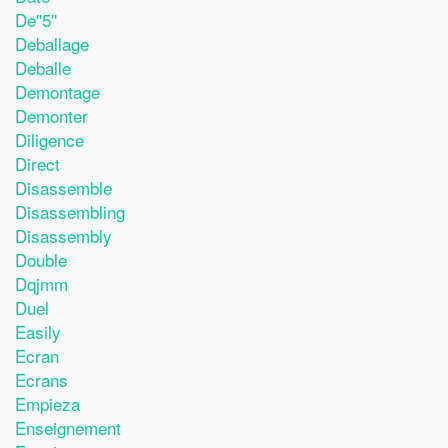
De''5''
Deballage
Deballe
Demontage
Demonter
Diligence
Direct
Disassemble
Disassembling
Disassembly
Double
Dqjmm
Duel
Easily
Ecran
Ecrans
Empieza
Enseignement