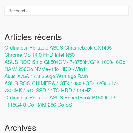
Articles récents
Ordinateur Portable ASUS Chromebook CX1405
Chrome OS 14,0 FHD Intel N50
ASUS ROG Strix GL504GM-I7-8750H/GTX 1060/16Go
RAM/ 256Go NVMe+1To HDD -Win11
Asus X75A 17.3 250go W11 8go Ram
ASUS ROG CHIMERA / GTX 1080 8GB/ 32Gb / I7-
7820HK / 512 SSD / 1TO HDD / 144HZ
Ordinateur Portable ASUS ExpertBook B1500C I3-
1115G4 8 Go RAM 256 Go SS
Archives