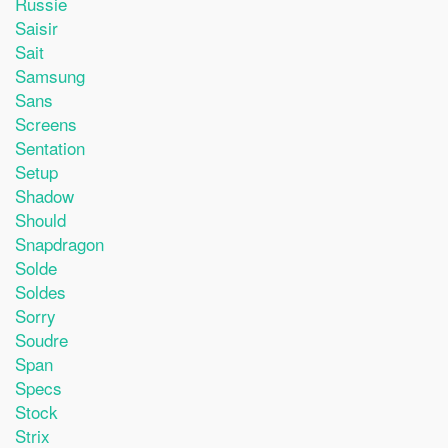
Russie
Saisir
Sait
Samsung
Sans
Screens
Sentation
Setup
Shadow
Should
Snapdragon
Solde
Soldes
Sorry
Soudre
Span
Specs
Stock
Strix