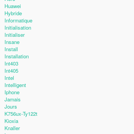
Huawei
Hybride
Informatique
Initialisation
Initialiser
Insane
Install
Installation
Int403
Int405
Intel
Intelligent
Iphone
Jamais
Jours
K756ux-Ty122t
Kioxia
Knaller