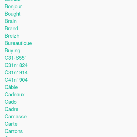
Bonjour
Bought
Brain
Brand
Breizh
Bureautique
Buying
C31-S551
C31n1824
C31n1914
C41n1904
Câble
Cadeaux
Cado
Cadre
Carcasse
Carte
Cartons