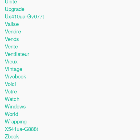
Unité
Upgrade
Ux410ua-Gv077t
Valise
Vendre
Vends
Vente
Ventilateur
Vieux
Vintage
Vivobook
Voici
Votre
Watch
Windows
World
Wrapping
X541ua-G888t
Zbook