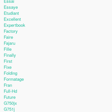
Essai
Essaye
Etudiant
Excellent
Expertbook
Factory
Faire
Fajaru
Fille
Finally
First
Fixe
Folding
Formatage
Fran
Full-Hd
Future
G750jx
G751j