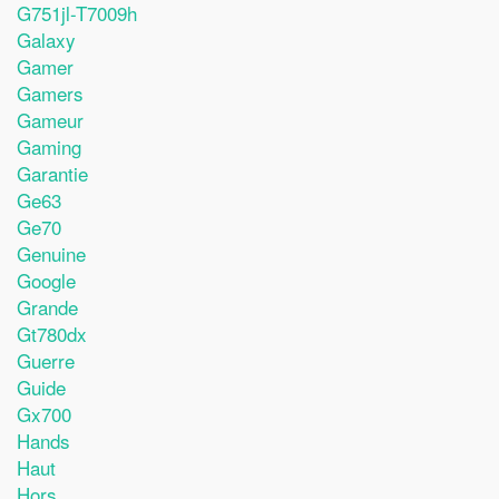
G751jl-T7009h
Galaxy
Gamer
Gamers
Gameur
Gaming
Garantie
Ge63
Ge70
Genuine
Google
Grande
Gt780dx
Guerre
Guide
Gx700
Hands
Haut
Hors