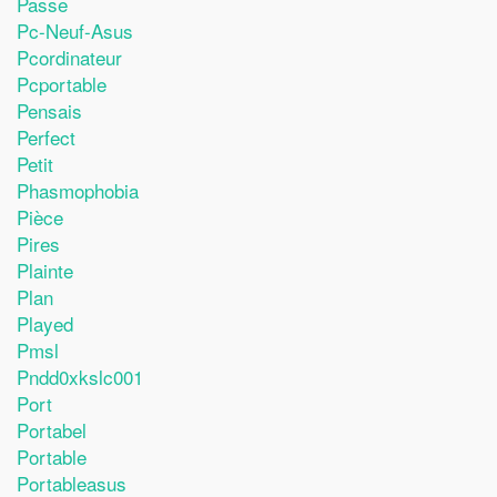
Passe
Pc-Neuf-Asus
Pcordinateur
Pcportable
Pensais
Perfect
Petit
Phasmophobia
Pièce
Pires
Plainte
Plan
Played
Pmsl
Pndd0xkslc001
Port
Portabel
Portable
Portableasus