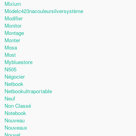
Mixium
Modelc423nacouleursilversystème
Modifier
Monitor
Montage
Monter
Mosa
Most
Mybluestore
N505
Négocier
Netbook
Netbookultraportable
Neuf
Non Classé
Notebook
Nouveau
Nouveaux
Nouvel