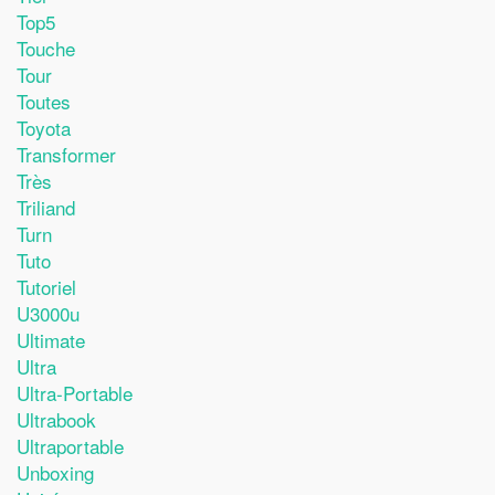
Top5
Touche
Tour
Toutes
Toyota
Transformer
Très
Triliand
Turn
Tuto
Tutoriel
U3000u
Ultimate
Ultra
Ultra-Portable
Ultrabook
Ultraportable
Unboxing