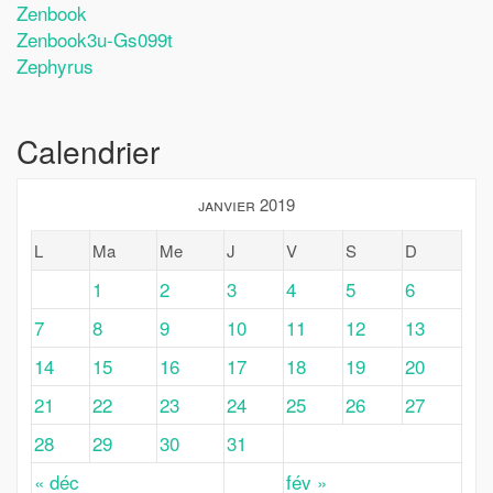
Zenbook
Zenbook3u-Gs099t
Zephyrus
Calendrier
janvier 2019
L
Ma
Me
J
V
S
D
1
2
3
4
5
6
7
8
9
10
11
12
13
14
15
16
17
18
19
20
21
22
23
24
25
26
27
28
29
30
31
« déc
fév »