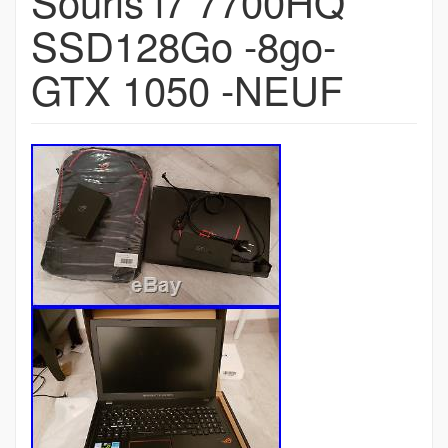
Souris i7 7700HQ
SSD128Go -8go-
GTX 1050 -NEUF