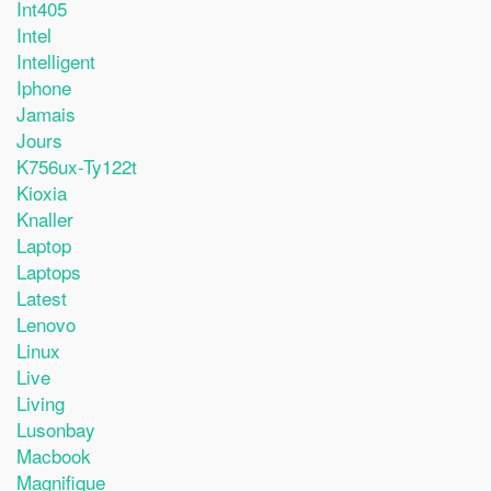
Int405
Intel
Intelligent
Iphone
Jamais
Jours
K756ux-Ty122t
Kioxia
Knaller
Laptop
Laptops
Latest
Lenovo
Linux
Live
Living
Lusonbay
Macbook
Magnifique