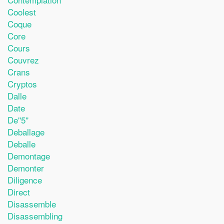
Coolest
Coque
Core
Cours
Couvrez
Crans
Cryptos
Dalle
Date
De''5''
Deballage
Deballe
Demontage
Demonter
Diligence
Direct
Disassemble
Disassembling