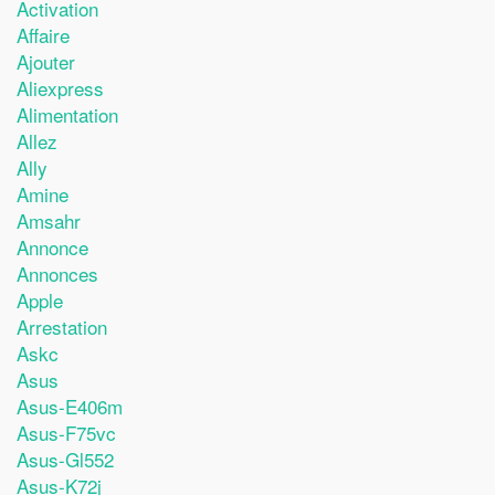
Activation
Affaire
Ajouter
Aliexpress
Alimentation
Allez
Ally
Amine
Amsahr
Annonce
Annonces
Apple
Arrestation
Askc
Asus
Asus-E406m
Asus-F75vc
Asus-Gl552
Asus-K72j