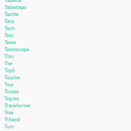
Tablettepc
Tactile
Tara
Tech
Test
Teste
Testoscope
Thin
Tier
Top5
Touche
Tour
Toutes
Toyota
Transformer
Très
Triliand
Turn