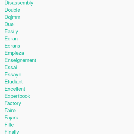
Disassembly
Double
Dqjmm
Duel
Easily
Ecran
Ecrans
Empieza
Enseignement
Essai
Essaye
Etudiant
Excellent
Expertbook
Factory
Faire
Fajaru
Fille
Finally