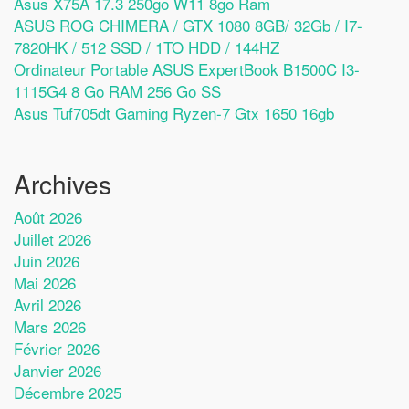
Asus X75A 17.3 250go W11 8go Ram
ASUS ROG CHIMERA / GTX 1080 8GB/ 32Gb / I7-
7820HK / 512 SSD / 1TO HDD / 144HZ
Ordinateur Portable ASUS ExpertBook B1500C I3-
1115G4 8 Go RAM 256 Go SS
Asus Tuf705dt Gaming Ryzen-7 Gtx 1650 16gb
Archives
Août 2026
Juillet 2026
Juin 2026
Mai 2026
Avril 2026
Mars 2026
Février 2026
Janvier 2026
Décembre 2025