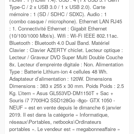
Type-C / 2 x USB 3.0 / 1 x USB 2.0). Carte
mémoire : 1 (SD / SDHC / SDXC). Audio : 1
(combo casque / microphone). Ethernet LAN RJ45
: 1. Connectivité Ethernet : Gigabit Ethernet
(10/100/1000 Mbt/s). Wifi : Wi-Fi IEEE 802.11ac.
Bluetooth : Bluetooth 4.0 Dual Band. Matériel
Clavier : Clavier AZERTY chiclet. Lecteur optique :
Lecteur / Graveur DVD Super Multi Double Couche
8x. Lecteur d’empreinte digitale : Non. Alimentation
Type : Batterie Lithium-ion 4 cellules 48 Wh.
Adaptateur d’alimentation : 120W. Dimensions
Dimensions : 383 x 255 x 30 mm. Poids Poids : 2.5
Kg. L’item « Asus GL553VD-DM1150T + Sac +
Souris i7 7700HQ SSD128Go -8go- GTX 1050 -
NEUF » est en vente depuis le dimanche 6 janvier
2019. Il est dans la catégorie « Informatique,
réseaux\Portables, netbooks\Ordinateurs
portables ». Le vendeur est « megabonneaffaire »