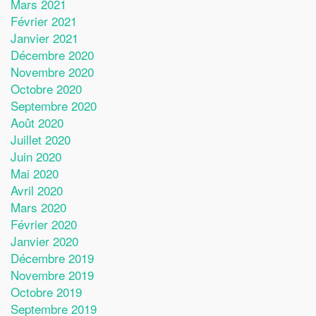
Mars 2021
Février 2021
Janvier 2021
Décembre 2020
Novembre 2020
Octobre 2020
Septembre 2020
Août 2020
Juillet 2020
Juin 2020
Mai 2020
Avril 2020
Mars 2020
Février 2020
Janvier 2020
Décembre 2019
Novembre 2019
Octobre 2019
Septembre 2019