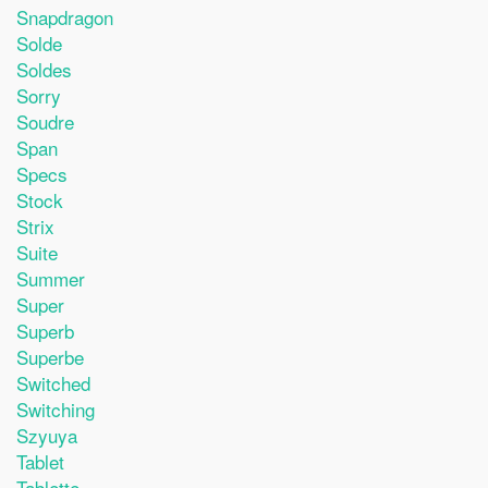
Snapdragon
Solde
Soldes
Sorry
Soudre
Span
Specs
Stock
Strix
Suite
Summer
Super
Superb
Superbe
Switched
Switching
Szyuya
Tablet
Tablette