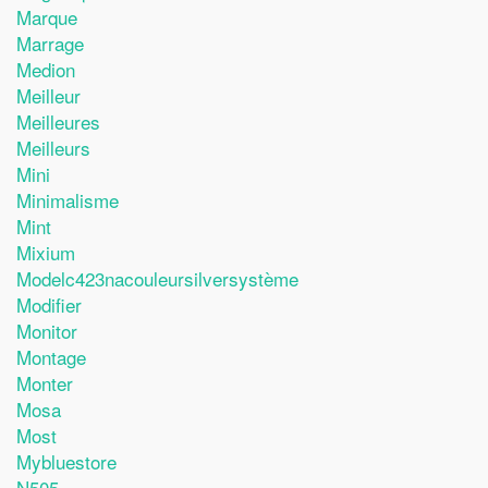
Marque
Marrage
Medion
Meilleur
Meilleures
Meilleurs
Mini
Minimalisme
Mint
Mixium
Modelc423nacouleursilversystème
Modifier
Monitor
Montage
Monter
Mosa
Most
Mybluestore
N505