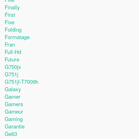
Finally
First
Fixe
Folding
Formatage
Fran
Full-Hd
Future
G750jx
G751j
G751jl-T7009h
Galaxy
Gamer
Gamers
Gameur
Gaming
Garantie
Ge63