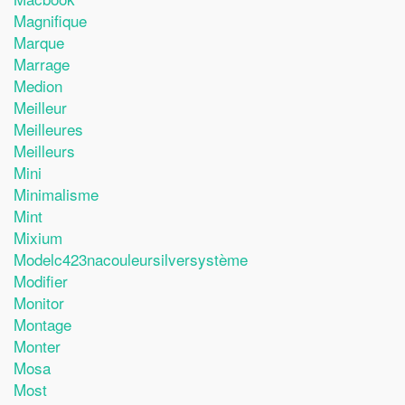
Magnifique
Marque
Marrage
Medion
Meilleur
Meilleures
Meilleurs
Mini
Minimalisme
Mint
Mixium
Modelc423nacouleursilversystème
Modifier
Monitor
Montage
Monter
Mosa
Most