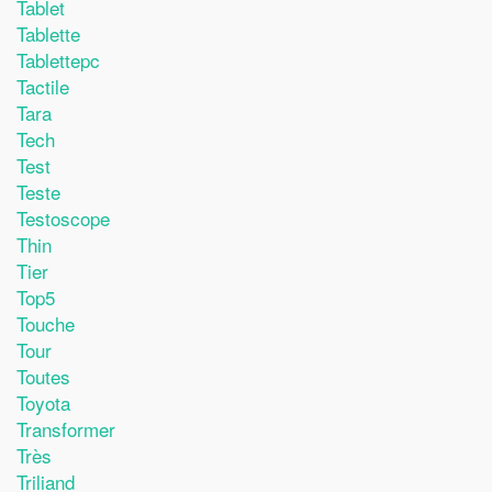
Tablet
Tablette
Tablettepc
Tactile
Tara
Tech
Test
Teste
Testoscope
Thin
Tier
Top5
Touche
Tour
Toutes
Toyota
Transformer
Très
Triliand