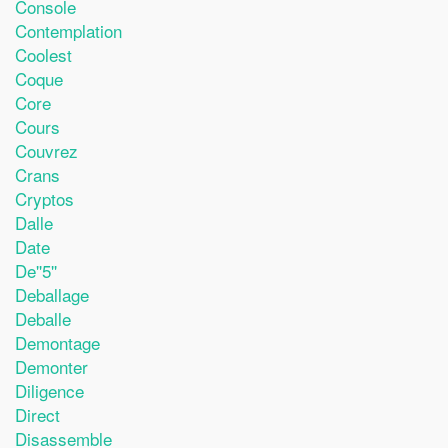
Console
Contemplation
Coolest
Coque
Core
Cours
Couvrez
Crans
Cryptos
Dalle
Date
De''5''
Deballage
Deballe
Demontage
Demonter
Diligence
Direct
Disassemble