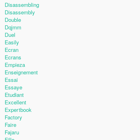
Disassembling
Disassembly
Double
Dqjmm
Duel
Easily
Ecran
Ecrans
Empieza
Enseignement
Essai
Essaye
Etudiant
Excellent
Expertbook
Factory
Faire
Fajaru
Fille