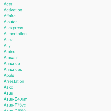
Acer
Activation
Affaire
Ajouter
Aliexpress
Alimentation
Allez
Ally
Amine
Amsahr
Annonce
Annonces
Apple
Arrestation
Askc
Asus
Asus-E406m
Asus-F75vc
Asus-Gl552