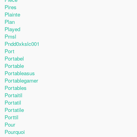
Pires
Plainte
Plan
Played
Pmsl
Pndd0xkslc001
Port
Portabel
Portable
Portableasus
Portablegamer
Portables
Portaitil
Portatil
Portatile
Porttil
Pour
Pourquoi