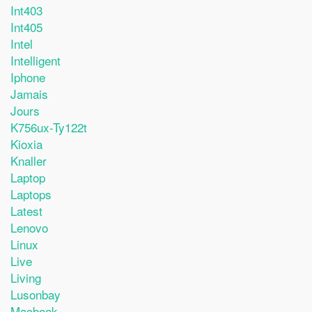
Int403
Int405
Intel
Intelligent
Iphone
Jamais
Jours
K756ux-Ty122t
Kioxia
Knaller
Laptop
Laptops
Latest
Lenovo
Linux
Live
Living
Lusonbay
Macbook