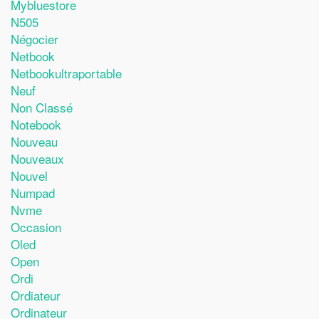
Mybluestore
N505
Négocier
Netbook
Netbookultraportable
Neuf
Non Classé
Notebook
Nouveau
Nouveaux
Nouvel
Numpad
Nvme
Occasion
Oled
Open
Ordi
Ordiateur
Ordinateur