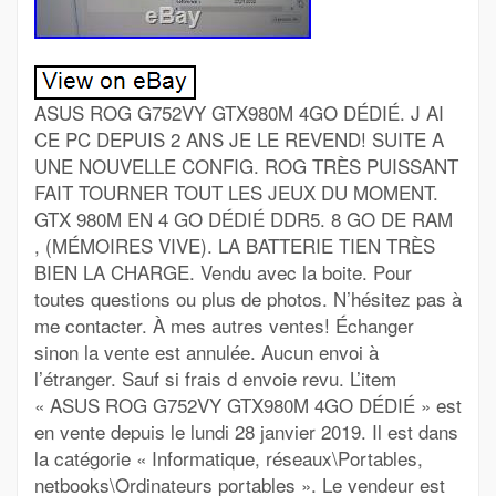
ASUS ROG G752VY GTX980M 4GO DÉDIÉ. J AI
CE PC DEPUIS 2 ANS JE LE REVEND! SUITE A
UNE NOUVELLE CONFIG. ROG TRÈS PUISSANT
FAIT TOURNER TOUT LES JEUX DU MOMENT.
GTX 980M EN 4 GO DÉDIÉ DDR5. 8 GO DE RAM
, (MÉMOIRES VIVE). LA BATTERIE TIEN TRÈS
BIEN LA CHARGE. Vendu avec la boite. Pour
toutes questions ou plus de photos. N’hésitez pas à
me contacter. À mes autres ventes! Échanger
sinon la vente est annulée. Aucun envoi à
l’étranger. Sauf si frais d envoie revu. L’item
« ASUS ROG G752VY GTX980M 4GO DÉDIÉ » est
en vente depuis le lundi 28 janvier 2019. Il est dans
la catégorie « Informatique, réseaux\Portables,
netbooks\Ordinateurs portables ». Le vendeur est